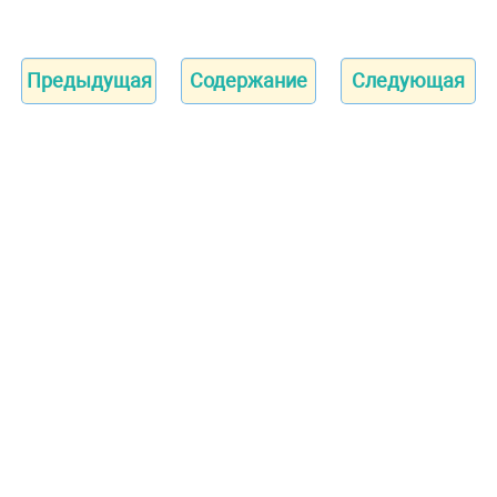
Предыдущая
Содержание
Следующая