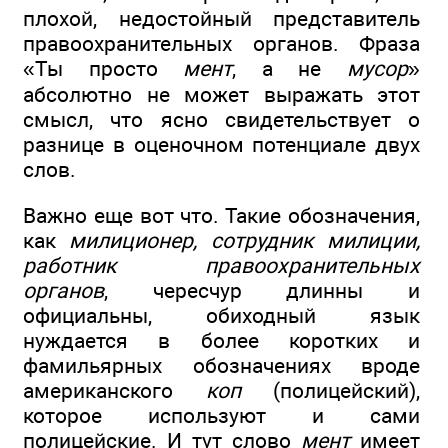
плохой, недостойный представитель
правоохранительных органов. Фраза
«Ты просто
мент
, а не
мусор
»
абсолютно не может выражать этот
смысл, что ясно свидетельствует о
разнице в оценочном потенциале двух
слов.
Важно еще вот что. Такие обозначения,
как
милиционер, сотрудник милиции,
работник правоохранительных
органов
, чересчур длинны и
официальны, обиходный язык
нуждается в более коротких и
фамильярных обозначениях вроде
американского
коп
(полицейский),
которое используют и сами
полицейские. И тут слово
мент
имеет