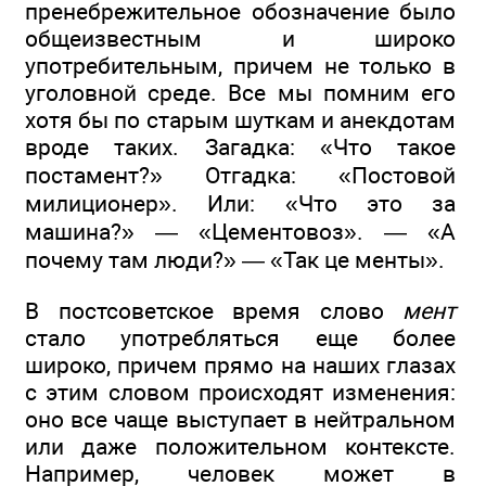
пренебрежительное обозначение было
общеизвестным и широко
употребительным, причем не только в
уголовной среде. Все мы помним его
хотя бы по старым шуткам и анекдотам
вроде таких. Загадка: «Что такое
постамент?» Отгадка: «Постовой
милиционер». Или: «Что это за
машина?» — «Цементовоз». — «А
почему там люди?» — «Так це менты».
В постсоветское время слово
мент
стало употребляться еще более
широко, причем прямо на наших глазах
с этим словом происходят изменения:
оно все чаще выступает в нейтральном
или даже положительном контексте.
Например, человек может в