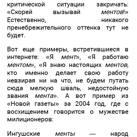
критической ситуации закричать:
«Скорей вызывай
ментов
!»
Естественно, никакого
пренебрежительного оттенка тут не
будет.
Вот еще примеры, встретившиеся в
интернете: «Я
мент
», «Я работаю
ментом
», «Я знаю настоящих
ментов
,
кто именно делает свою работу
невзирая ни на что, не будем путать
сюда мелкую шваль, недостойную
звания
мента
». А вот пример из
«Новой газеты» за 2004 год, где с
восхищением говорится о мужестве
милиционеров:
Ингушские
менты
— народ