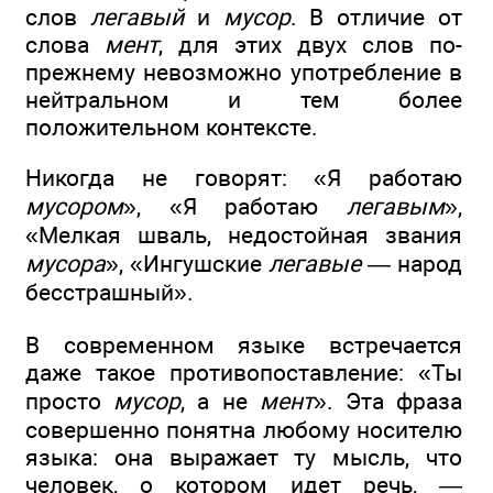
слов
легавый
и
мусор
. В отличие от
слова
мент
, для этих двух слов по-
прежнему невозможно употребление в
нейтральном и тем более
положительном контексте.
Никогда не говорят: «Я работаю
мусором
», «Я работаю
легавым
»,
«Мелкая шваль, недостойная звания
мусора
», «Ингушские
легавые
— народ
бесстрашный».
В современном языке встречается
даже такое противопоставление: «Ты
просто
мусор
, а не
мент
». Эта фраза
совершенно понятна любому носителю
языка: она выражает ту мысль, что
человек, о котором идет речь, —