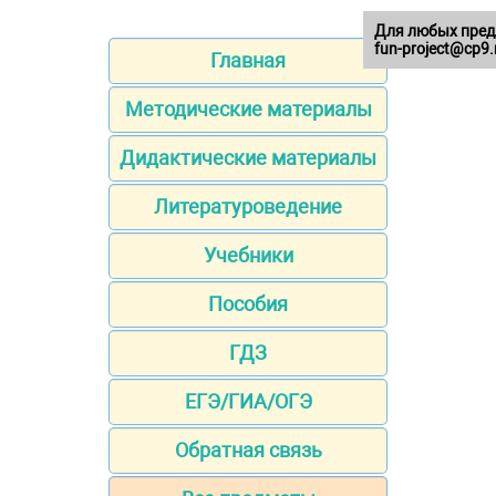
Для любых пред
fun-project@cp9.
Главная
Методические материалы
Дидактические материалы
Литературоведение
Учебники
Пособия
ГДЗ
ЕГЭ/ГИА/ОГЭ
Обратная связь