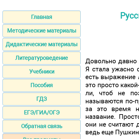
Русс
Главная
Методические материалы
Дидактические материалы
Литературоведение
Довольно давно 
Я стала ужасно с
Учебники
есть выражение
это просто какой
Пособия
ли, чтоб не п
ГДЗ
называются по-п
за это время н
ЕГЭ/ГИА/ОГЭ
название. Прост
они не считают д
Обратная связь
ведь еще Пушкин