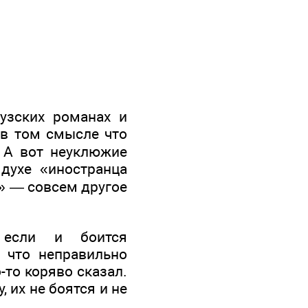
узских романах и
 в том смысле что
 А вот неуклюжие
духе «иностранца
» — совсем другое
 если и боится
е что неправильно
-то коряво сказал.
 их не боятся и не