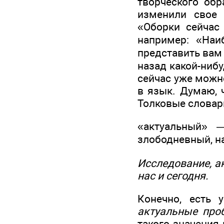
творческого об
изменили свое 
«Оборки сейчас
например: «На
представить вам 
назад какой-ниб
сейчас уже можно
в язык. Думаю, 
Толковые словари
«актуальный» 
злободневный, 
Исследование, а
нас и сегодня.
Конечно, есть 
актуальные про
такого значения 