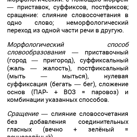
— приставок, суффиксов, постфиксов;
сращение: слияние словосочетания в
одно слово; неморфологический
переход из одной части речи в другую.
Морфологический способ
словообразования —
приставочный
(город — пригород), суффиксальный
(жаль — жалость), постфиксальный
(мыть — мыться), нулевая
суффиксация (бегать — бег), сложение
основ (ПАР- + ВОЗ = паровоз) и
комбинации указанных способов.
Сращение —
слияние словосочетания
без добавления соединительных
гласных (вечно + зелёный =
вечнозелёный).