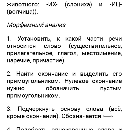
животного: -ИХ- (слониха) и -ИЦ-
(волчица)).
Морфемный анализ
1. Установить, к какой части речи
относится слово (существительное,
прилагательное, глагол, местоимение,
наречие, причастие).
2. Найти окончание и выделить его
прямоугольником. Нулевое окончание
нужно обозначить пустым
прямоугольником.
3. Подчеркнуть основу слова (всё,
кроме окончания). Обозначается
4. Подобрать однокоренные слова и