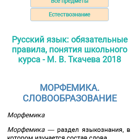
Все предметы
Естествознание
Русский язык: обязательные
правила, понятия школьного
курса - М. В. Ткачева 2018
МОРФЕМИКА.
СЛОВООБРАЗОВАНИЕ
Морфемика
Морфемика —
раздел языкознания, в
котором изучается состав слова.