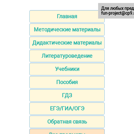
Для любых пред
fun-project@cp9.
Главная
Методические материалы
Дидактические материалы
Литературоведение
Учебники
Пособия
ГДЗ
ЕГЭ/ГИА/ОГЭ
Обратная связь