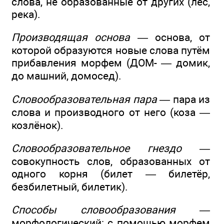
слова, не образованные от других (лес,
река).
Производящая основа —
основа, от
которой образуются новые слова путём
прибавления морфем (ДОМ- — домик,
до машний, домосед).
Словообразовательная пара —
пара из
слова и производного от него (коза —
козлёнок).
Словообразовательное гнездо —
совокупность слов, образованных от
одного корня (билет — билетёр,
безбилетный, билетик).
Способы словообразования —
морфологический: с помощью морфем