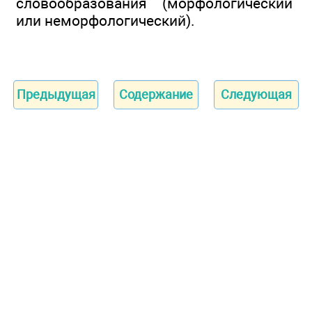
словообразования (морфологический
или неморфологический).
Предыдущая
Содержание
Следующая