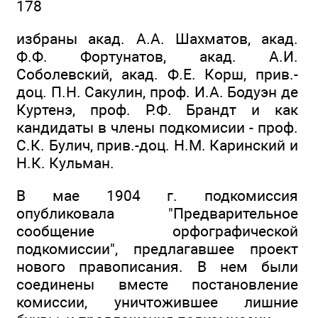
178
избраны акад. А.А. Шахматов, акад.
Ф.Ф. Фортунатов, акад. А.И.
Соболевский, акад. Ф.Е. Корш, прив.-
доц. П.Н. Сакулин, проф. И.А. Бодуэн де
Куртенэ, проф. Р.Ф. Брандт и как
кандидаты в члены подкомисии - проф.
С.К. Булич, прив.-доц. Н.М. Каринский и
Н.К. Кульман.
В мае 1904 г. подкомиссия
опубликовала "Предварительное
сообщение орфографической
подкомиссии", предлагавшее проект
нового правописания. В нем были
соединены вместе постановление
комиссии, уничтожившее лишние