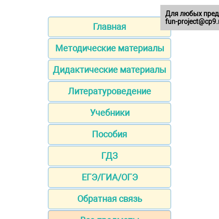
Для любых пред
fun-project@cp9.
Главная
Методические материалы
Дидактические материалы
Литературоведение
Учебники
Пособия
ГДЗ
ЕГЭ/ГИА/ОГЭ
Обратная связь