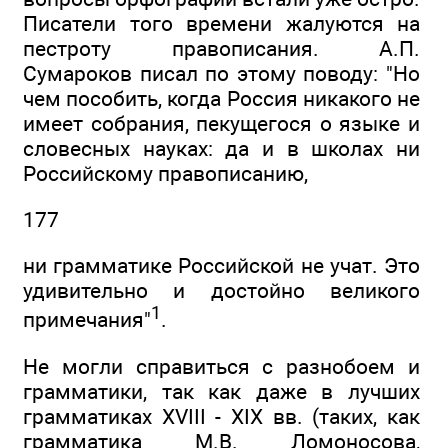
Писатели того времени жалуются на
пестроту правописания. А.П.
Сумароков писал по этому поводу: "Но
чем пособить, когда Россия никакого не
имеет собрания, пекущегося о языке и
словесных науках: да и в школах ни
Российскому правописанию,
177
ни грамматике Российской не учат. Это
удивительно и достойно великого
1
примечания"
.
Не могли справиться с разнобоем и
грамматики, так как даже в лучших
грамматиках XVIII - XIX вв. (таких, как
грамматика М.В. Ломоносова,