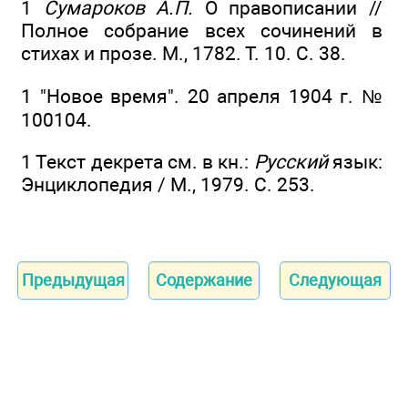
1
Сумароков А.П.
О правописании //
Полное собрание всех сочинений в
стихах и прозе. М., 1782. Т. 10. С. 38.
1 "Новое время". 20 апреля 1904 г. №
100104.
1 Текст декрета см. в кн.:
Русский
язык:
Энциклопедия / М., 1979. С. 253.
Предыдущая
Содержание
Следующая