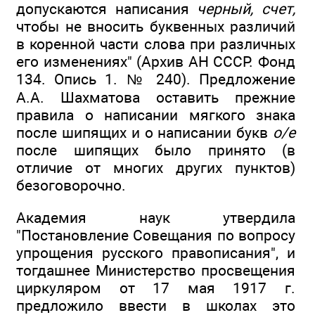
допускаются написания
черный, счет,
чтобы не вносить буквенных различий
в коренной части слова при различных
его изменениях" (Архив АН СССР. Фонд
134. Опись 1. № 240). Предложение
А.А. Шахматова оставить прежние
правила о написании мягкого знака
после шипящих и о написании букв
о/е
после шипящих было принято (в
отличие от многих других пунктов)
безоговорочно.
Академия наук утвердила
"Постановление Совещания по вопросу
упрощения русского правописания", и
тогдашнее Министерство просвещения
циркуляром от 17 мая 1917 г.
предложило ввести в школах это