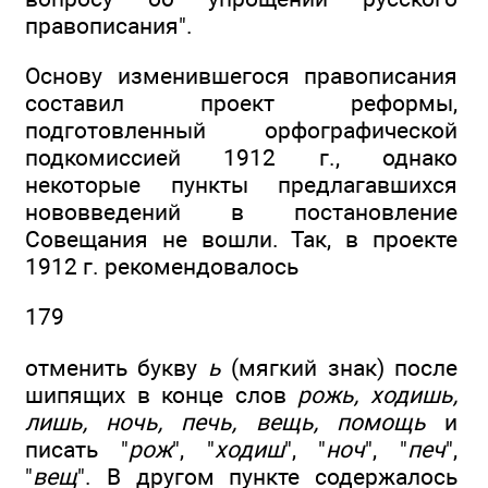
правописания".
Основу изменившегося правописания
составил проект реформы,
подготовленный орфографической
подкомиссией 1912 г., однако
некоторые пункты предлагавшихся
нововведений в постановление
Совещания не вошли. Так, в проекте
1912 г. рекомендовалось
179
отменить букву
ь
(мягкий знак) после
шипящих в конце слов
рожь, ходишь,
лишь, ночь, печь, вещь, помощь
и
писать "
рож
", "
ходиш
", "
ноч
", "
печ
",
"
вещ
". В другом пункте содержалось