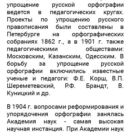
упрощение русской орфографии
ведется в педагогических кругах.
Проекты по упрощению русского
правописания были составлены в
Петербурге на орфографических
собраниях 1862 г., а в 1901 г. также
педагогическими обществами:
Московским, Казанским, Одесским. В
борьбу за упрощение русской
орфографии включились известные
ученые и педагоги: Ф.Е. Корш, В.П.
Шереметевский, Р.Ф. Брандт, В.
Куницкий и др.
В 1904 г. вопросами реформирования и
упорядочения орфографии занялась
Академия наук - самая высокая
научная инстанция. При Академии наук