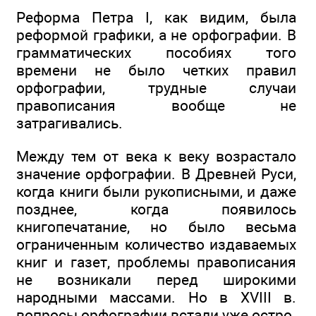
Реформа Петра I, как видим, была
реформой графики, а не орфографии. В
грамматических пособиях того
времени не было четких правил
орфографии, трудные случаи
правописания вообще не
затрагивались.
Между тем от века к веку возрастало
значение орфографии. В Древней Руси,
когда книги были рукописными, и даже
позднее, когда появилось
книгопечатание, но было весьма
ограниченным количество издаваемых
книг и газет, проблемы правописания
не возникали перед широкими
народными массами. Но в XVIII в.
вопросы орфографии встали уже остро.