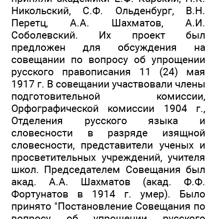
Никольский, С.Ф. Ольденбург, В.Н.
Перетц, А.А. Шахматов, А.И.
Соболевский. Их проект был
предложен для обсуждения на
совещании по вопросу об упрощении
русского правописания 11 (24) мая
1917 г. В совещании участвовали члены
подготовительной комиссии,
Орфографической комиссии 1904 г.,
Отделения русского языка и
словесности в разряде изящной
словесности, представители ученых и
просветительных учреждений, учителя
школ. Председателем Совещания был
акад. А.А. Шахматов (акад. Ф.Ф.
Фортунатов в 1914 г. умер). Было
принято "Постановление Совещания по
вопросу об упрощении русского