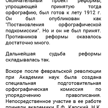
Окончательный проект реформы,
упрощающей принятую тогда
орфографию, был готов к лету 1912 г.
Он был опубликован как
"Постановления орфографической
подкомиссии". Но и он не был принят.
Противников реформы оказалось
достаточно много.
Дальнейшая судьба реформы
складывалась так.
Вскоре после февральской революции
при Академии наук была создана
специальная подготовительная
орфографическая комиссия по
упорядочению правописания.
Непосредственное участие в ее работе
приняли академики Е.Ф. Карский, Н.К.