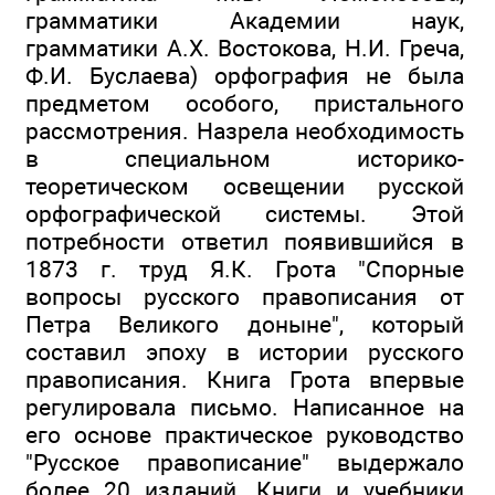
грамматики Академии наук,
грамматики А.Х. Востокова, Н.И. Греча,
Ф.И. Буслаева) орфография не была
предметом особого, пристального
рассмотрения. Назрела необходимость
в специальном историко-
теоретическом освещении русской
орфографической системы. Этой
потребности ответил появившийся в
1873 г. труд Я.К. Грота "Спорные
вопросы русского правописания от
Петра Великого доныне", который
составил эпоху в истории русского
правописания. Книга Грота впервые
регулировала письмо. Написанное на
его основе практическое руководство
"Русское правописание" выдержало
более 20 изданий. Книги и учебники