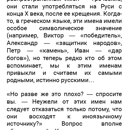
они стали употребляться на Руси с
конца X века, после ее крещения. Когда-
то, в греческом языке, эти имена имели
особое символическое значение
(например, Виктор — «победитель»,
Александр — «защитник народов»,
Петр — «камень», Иван — «дар
богов»), но теперь редко кто об этом
вспоминает, мы к этим именам
привыкли и считаем их самыми
родными, истинно русскими…
«Но разве же это плохо? — спросите
вы. — Неужели от этих имен нам
следует отказаться только потому, что
они восходят к иноязычному
источнику?» Вопрос вполне