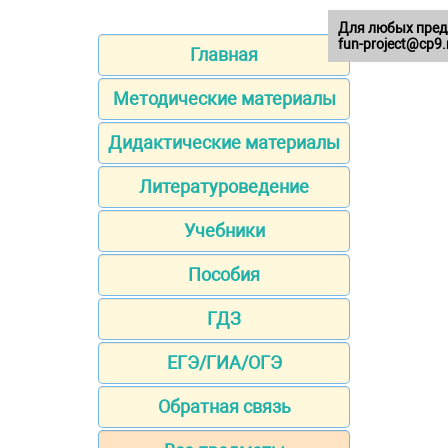
Для любых пред
fun-project@cp9.
Главная
Методические материалы
Дидактические материалы
Литературоведение
Учебники
Пособия
ГДЗ
ЕГЭ/ГИА/ОГЭ
Обратная связь