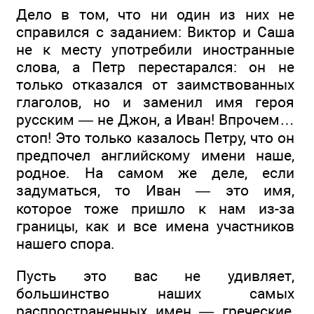
Дело в том, что ни один из них не
справился с заданием: Виктор и Саша
не к месту употребили иностранные
слова, а Петр перестарался: он не
только отказался от заимствованных
глаголов, но и заменил имя героя
русским — не Джон, а Иван! Впрочем…
стоп! Это только казалось Петру, что он
предпочел английскому имени наше,
родное. На самом же деле, если
задуматься, то Иван — это имя,
которое тоже пришло к нам из-за
границы, как и все имена участников
нашего спора.
Пусть это вас не удивляет,
большинство наших самых
распространенных имен — греческие,