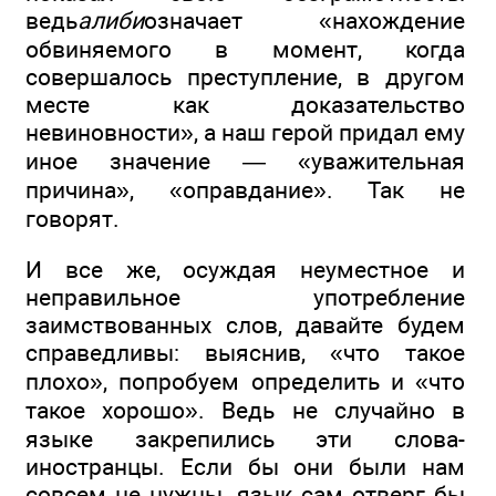
ведь
алиби
означает «нахождение
обвиняемого в момент, когда
совершалось преступление, в другом
месте как доказательство
невиновности», а наш герой придал ему
иное значение — «уважительная
причина», «оправдание». Так не
говорят.
И все же, осуждая неуместное и
неправильное употребление
заимствованных слов, давайте будем
справедливы: выяснив, «что такое
плохо», попробуем определить и «что
такое хорошо». Ведь не случайно в
языке закрепились эти слова-
иностранцы. Если бы они были нам
совсем не нужны, язык сам отверг бы