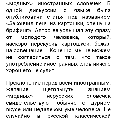
«модных» иностранных словечек. В
одной дискуссии о языке была
опубликована статья под названием
«Закончил ленч из картошки, спешу на
брифинг». Автор ее услышал эту фразу
от молодого человека, который,
наскоро перекусив картошкой, бежал
на совещание… Конечно, мы не можем
не согласиться с тем, что такое
употребление иностранных слов ничего
хорошего не сулит.
Преклонение перед всем иностранным,
желание щегольнуть знанием
«модных» нерусских словечек
свидетельствуют обычно о дурном
вкусе или недалеком уме человека. Не
случайно в русской классической