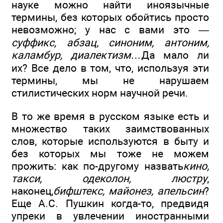
науке можно найти иноязычные
термины, без которых обойтись просто
невозможно; у нас с вами это —
суффикс, абзац, синоним, антоним,
каламбур, диалектизм…
Да мало ли
их? Все дело в том, что, используя эти
термины, мы не нарушаем
стилистических норм научной речи.
В то же время в русском языке есть и
множество таких заимствованных
слов, которые используются в быту и
без которых мы тоже не можем
прожить: как по-другому назвать
кино,
такси, одеколон, люстру
,
наконец,
бифштекс, майонез, апельсин
?
Еще А.С. Пушкин когда-то, предвидя
упреки в увлечении иностранными