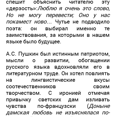
спешит объяснить читателю эту
«дерзость»:
Люблю я очень это слово,
Но не могу перевести; Оно у нас
покамест ново
… Чутье не подводило
поэта: он выбирал именно те
заимствования, за которыми в нашем
языке было будущее.
А.С. Пушкин был истинным патриотом,
мысли о развитии, обогащении
русского языка вдохновляли его в
литературном труде. Он хотел повлиять
на лингвистические вкусы
соотечественников своим
творчеством. С иронией отмечая
привычку светских дам изливать
чувства по-французски (
Доныне
дамская любовь не изъяснялася по-