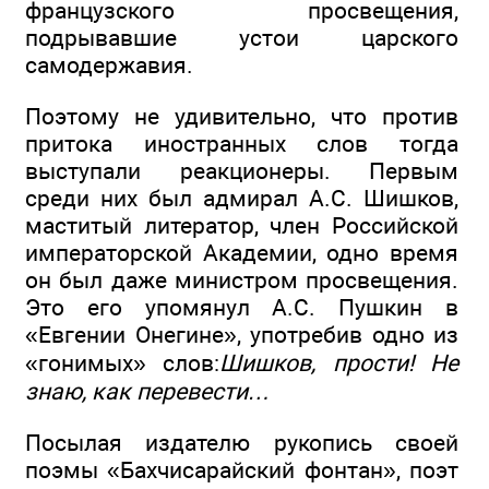
французского просвещения,
подрывавшие устои царского
самодержавия.
Поэтому не удивительно, что против
притока иностранных слов тогда
выступали реакционеры. Первым
среди них был адмирал А.С. Шишков,
маститый литератор, член Российской
императорской Академии, одно время
он был даже министром просвещения.
Это его упомянул А.С. Пушкин в
«Евгении Онегине», употребив одно из
«гонимых» слов:
Шишков, прости! Не
знаю, как перевести…
Посылая издателю рукопись своей
поэмы «Бахчисарайский фонтан», поэт