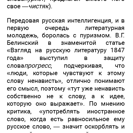
свое —
чистяк
).
Передовая русская интеллигенция, и в
первую очередь литературная
молодежь, боролась с пуризмом. В.Г.
Белинский в знаменитой статье
«Взгляд на русскую литературу 1847
года» выступил в защиту
слова
прогресс
, подчеркивая, что
«люди, которые чувствуют к этому
слову ненависть», отлично понимают
его смысл, поэтому «тут уже ненависть
собственно не к слову, а к идее,
которую оно выражает». По мнению
критика, «употреблять иностранное
слово, когда есть равносильное ему
русское слово, — значит оскорблять и