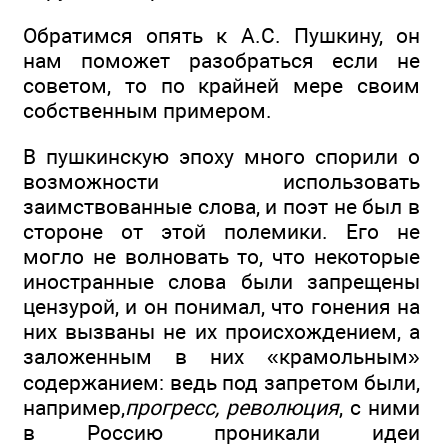
Обратимся опять к А.С. Пушкину, он
нам поможет разобраться если не
советом, то по крайней мере своим
собственным примером.
В пушкинскую эпоху много спорили о
возможности использовать
заимствованные слова, и поэт не был в
стороне от этой полемики. Его не
могло не волновать то, что некоторые
иностранные слова были запрещены
цензурой, и он понимал, что гонения на
них вызваны не их происхождением, а
заложенным в них «крамольным»
содержанием: ведь под запретом были,
например,
прогресс, революция
, с ними
в Россию проникали идеи