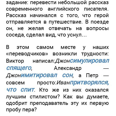
задание: перевести небольшой рассказ
современного английского писателя.
Рассказ начинался с того, что герой
отправляется в путешествие. В поезде
он, не желая отвечать на вопросы
соседа, сделал вид, что уснул…
В этом самом месте у наших
«переводчиков» возникли трудности:
симулировал
Виктор написал:
Джон
спящего
, Александр —
имитировал сон
Джон
, а Петр —
притворялся,
совсем просто:
Иван
что спит
. Кто же из них оказался
лучшим стилистом? Как вы думаете,
одобрит преподаватель эту их первую
пробу пера?