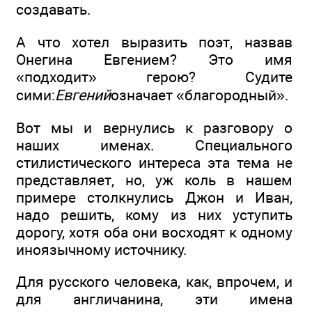
создавать.
А что хотел выразить поэт, назвав
Онегина Евгением? Это имя
«подходит» герою? Судите
сими:
Евгений
означает «благородный».
Вот мы и вернулись к разговору о
наших именах. Специального
стилистического интереса эта тема не
представляет, но, уж коль в нашем
примере столкнулись Джон и Иван,
надо решить, кому из них уступить
дорогу, хотя оба они восходят к одному
иноязычному источнику.
Для русского человека, как, впрочем, и
для англичанина, эти имена