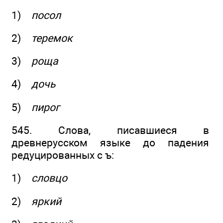
1)
посол
2)
теремок
3)
роща
4)
дочь
5)
пирог
545. Слова, писавшиеся в
древнерусском языке до падения
редуцированных с ъ:
1)
словцо
2)
яркий