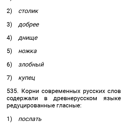
2)
столик
3)
добрее
4)
днище
5)
ножка
6)
злобный
7)
купец
535. Корни современных русских слов
содержали в древнерусском языке
редуцированные гласные:
1)
послать