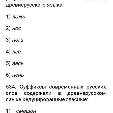
древнерусского языка:
1)
ложь
2)
нос
3)
нога
4)
лес
5)
весь
6)
пень
534. Суффиксы современных русских
слов содержали в древнерусском
языке редуцированные гласные:
1)
смешон