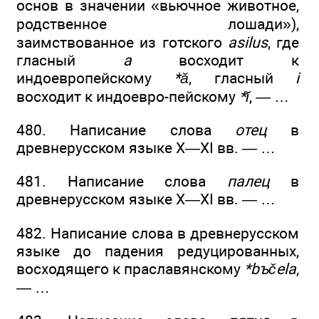
основ в значении «вьючное животное,
родственное лошади»),
заимствованное из готского
asilus
, где
гласный
а
восходит к
индоевропейскому
*ă
, гласный
i
восходит к индоевро-пейскому
*ĭ
, — …
480. Написание слова
отец
в
древнерусском языке X—XI вв. — …
481. Написание слова
палец
в
древнерусском языке X—XI вв. — …
482. Написание слова в древнерусском
языке до падения редуцированных,
восходящего к праславянскому
*bъčela
,
— …