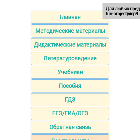
Для любых пред
fun-project@cp9.
Главная
Методические материалы
Дидактические материалы
Литературоведение
Учебники
Пособия
ГДЗ
ЕГЭ/ГИА/ОГЭ
Обратная связь