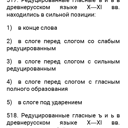
древнерусском языке X—XI вв.
находились в сильной позиции:
1) в конце слова
2) в слоге перед слогом со слабым
редуцированным
3) в слоге перед слогом с сильным
редуцированным
4) в слоге перед слогом с гласным
полного образования
5) в слоге под ударением
518. Редуцированные гласные ъ и ь в
древнерусском языке X—XI вв.