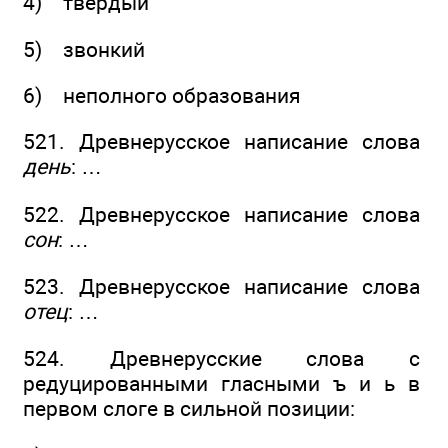
4) твёрдый
5) звонкий
6) неполного образования
521. Древнерусское написание слова
день
: …
522. Древнерусское написание слова
сон
: …
523. Древнерусское написание слова
отец
: …
524. Древнерусские слова с
редуцированными гласными ъ и ь в
первом слоге в сильной позиции: