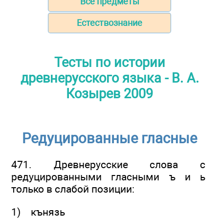
Все предметы
Естествознание
Тесты по истории
древнерусского языка - В. А.
Козырев 2009
Редуцированные гласные
471. Древнерусские слова с
редуцированными гласными ъ и ь
только в слабой позиции:
1) кънязь