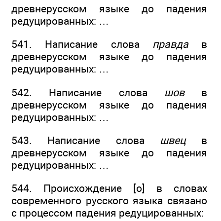
древнерусском языке до падения
редуцированных: …
541. Написание слова
правда
в
древнерусском языке до падения
редуцированных: …
542. Написание слова
шов
в
древнерусском языке до падения
редуцированных: …
543. Написание слова
швец
в
древнерусском языке до падения
редуцированных: …
544. Происхождение [о] в словах
современного русского языка связано
с процессом падения редуцированных: