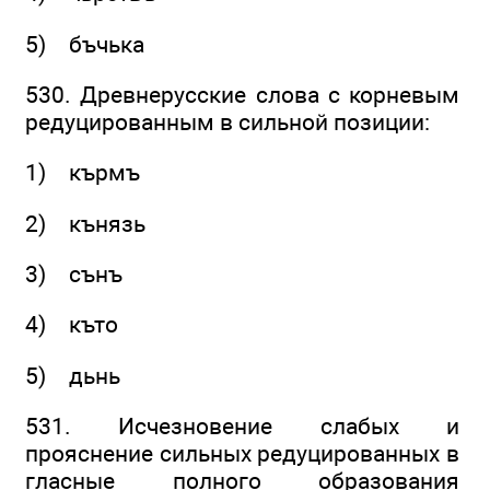
5) бъчька
530. Древнерусские слова с корневым
редуцированным в сильной позиции:
1) кърмъ
2) кънязь
3) сънъ
4) къто
5) дьнь
531. Исчезновение слабых и
прояснение сильных редуцированных в
гласные полного образования