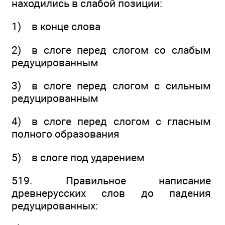
находились в слабой позиции:
1) в конце слова
2) в слоге перед слогом со слабым
редуцированным
3) в слоге перед слогом с сильным
редуцированным
4) в слоге перед слогом с гласным
полного образования
5) в слоге под ударением
519. Правильное написание
древнерусских слов до падения
редуцированных: