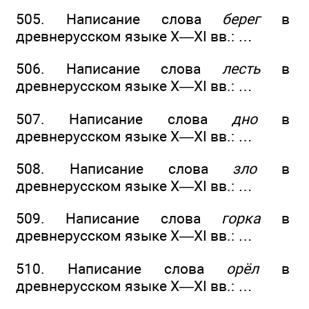
505. Написание слова
берег
в
древнерусском языке X—XI вв.: …
506. Написание слова
лесть
в
древнерусском языке X—XI вв.: …
507. Написание слова
дно
в
древнерусском языке X—XI вв.: …
508. Написание слова
зло
в
древнерусском языке X—XI вв.: …
509. Написание слова
горка
в
древнерусском языке X—XI вв.: …
510. Написание слова
орёл
в
древнерусском языке X—XI вв.: …