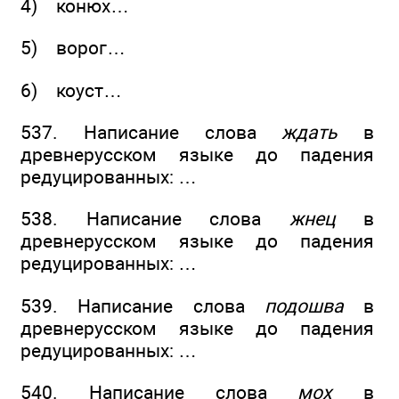
4) конюх…
5) ворог…
6) коуст…
537. Написание слова
ждать
в
древнерусском языке до падения
редуцированных: …
538. Написание слова
жнец
в
древнерусском языке до падения
редуцированных: …
539. Написание слова
подошва
в
древнерусском языке до падения
редуцированных: …
540. Написание слова
мох
в