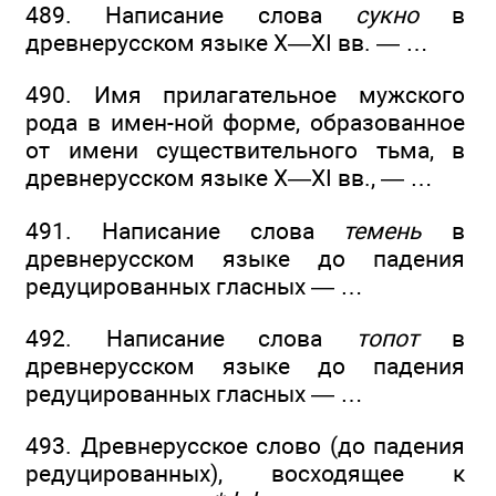
489. Написание слова
сукно
в
древнерусском языке X—XI вв. — …
490. Имя прилагательное мужского
рода в имен-ной форме, образованное
от имени существительного тьма, в
древнерусском языке X—XI вв., — …
491. Написание слова
темень
в
древнерусском языке до падения
редуцированных гласных — …
492. Написание слова
топот
в
древнерусском языке до падения
редуцированных гласных — …
493. Древнерусское слово (до падения
редуцированных), восходящее к