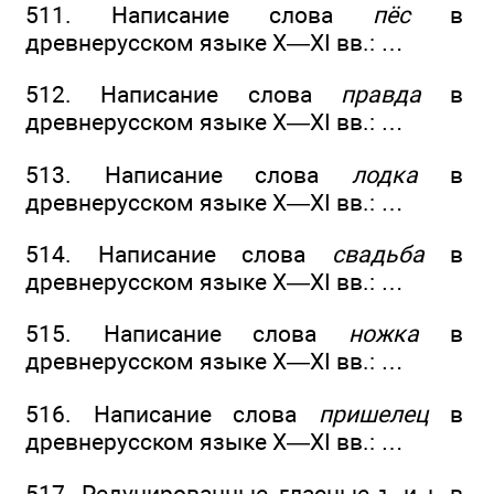
511. Написание слова
пёс
в
древнерусском языке X—XI вв.: …
512. Написание слова
правда
в
древнерусском языке X—XI вв.: …
513. Написание слова
лодка
в
древнерусском языке X—XI вв.: …
514. Написание слова
свадьба
в
древнерусском языке X—XI вв.: …
515. Написание слова
ножка
в
древнерусском языке X—XI вв.: …
516. Написание слова
пришелец
в
древнерусском языке X—XI вв.: …
517. Редуцированные гласные ъ и ь в