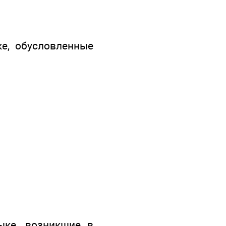
е, обусловленные
ыке, возникшие в