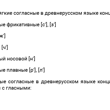
гкие согласные в древнерусском языке конца
 фрикативные [с'], [з']
ж']
[ч']
й носовой [н']
 плавные [р'], [л']
ые согласные в древнерусском языке конца
 с гласными: