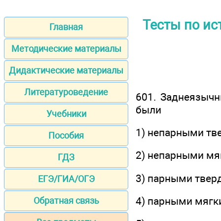
Тесты по ис
Главная
Методические материалы
Дидактические материалы
Литературоведение
601. Заднеязычн
были
Учебники
1) непарными т
Пособия
2) непарными м
ГДЗ
3) парными тве
ЕГЭ/ГИА/ОГЭ
4) парными мяг
Обратная связь