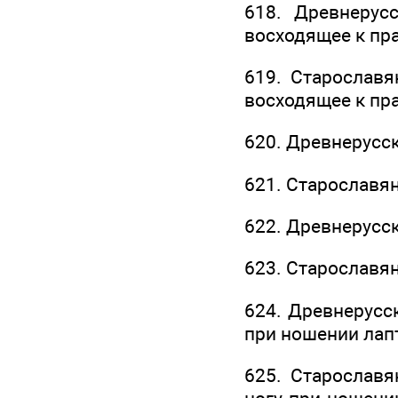
618. Древнерус
восходящее к пр
619. Старослав
восходящее к пр
620. Древнерусс
621. Старославя
622. Древнерусс
623. Старославя
624. Древнерусс
при ношении лап
625. Старославя