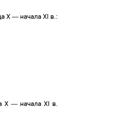
 Х — начала XI в.:
 Х — начала XI в.