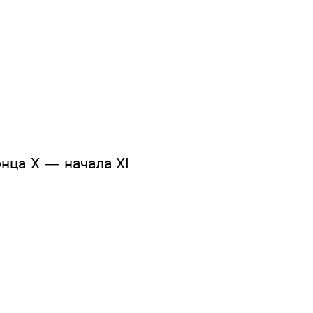
нца Х — начала XI