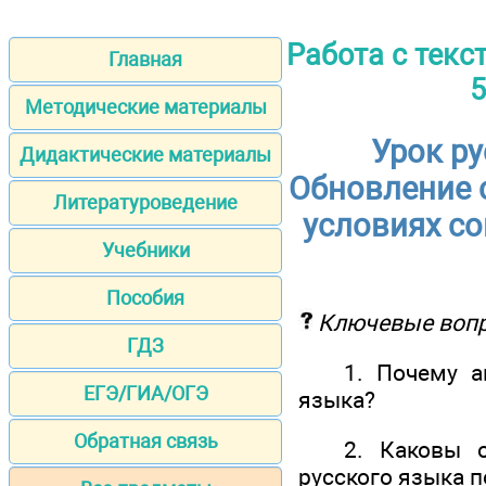
Работа с текс
Главная
5
Методические материалы
Урок ру
Дидактические материалы
Обновление 
Литературоведение
условиях с
Учебники
Пособия
Ключевые воп
ГДЗ
1. Почему акту
ЕГЭ/ГИА/ОГЭ
языка?
Обратная связь
2. Каковы осн
русского языка п