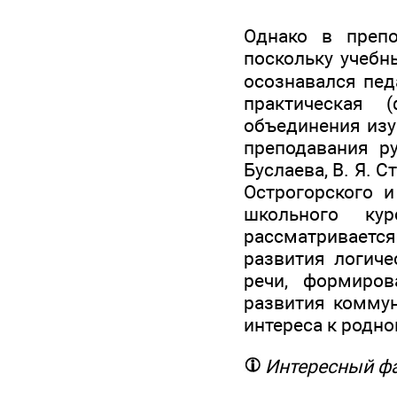
Однако в препо
поскольку учебн
осознавался пед
практическая 
объединения изу
преподавания ру
Буслаева, В. Я. С
Острогорского 
школьного кур
рассматривается
развития логиче
речи, формиров
развития коммун
интереса к родно
Интересный ф