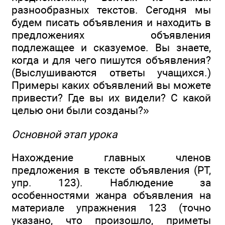
разнообразных текстов. Сегодня мы
будем писать объявления и находить в
предложениях объявления
подлежащее и сказуемое. Вы знаете,
когда и для чего пишутся объявления?
(Выслушиваются ответы учащихся.)
Примеры каких объявлений вы можете
привести? Где вы их видели? С какой
целью они были созданы?»
Основной этап урока
Нахождение главных членов
предложения в тексте объявления (РТ,
упр. 123). Наблюдение за
особенностями жанра объявления на
материале упражнения 123 (точно
указано, что произошло, приметы