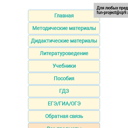
Для любых пред
fun-project@cp9.
Главная
Методические материалы
Дидактические материалы
Литературоведение
Учебники
Пособия
ГДЗ
ЕГЭ/ГИА/ОГЭ
Обратная связь