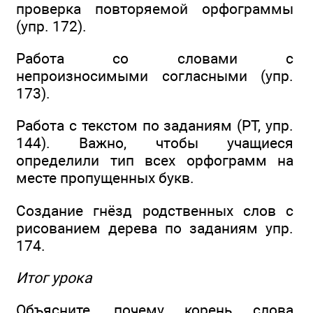
проверка повторяемой орфограммы
(упр. 172).
Работа со словами с
непроизносимыми согласными (упр.
173).
Работа с текстом по заданиям (РТ, упр.
144). Важно, чтобы учащиеся
определили тип всех орфограмм на
месте пропущенных букв.
Создание гнёзд родственных слов с
рисованием дерева по заданиям упр.
174.
Итог урока
Объясните, почему корень слова