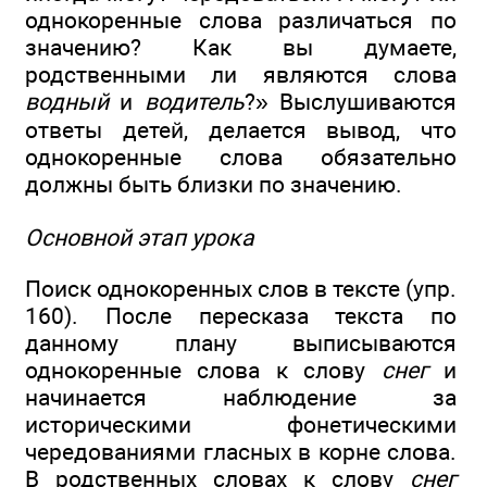
однокоренные слова различаться по
значению? Как вы думаете,
родственными ли являются слова
водный
и
водитель
?» Выслушиваются
ответы детей, делается вывод, что
однокоренные слова обязательно
должны быть близки по значению.
Основной этап урока
Поиск однокоренных слов в тексте (упр.
160). После пересказа текста по
данному плану выписываются
однокоренные слова к слову
снег
и
начинается наблюдение за
историческими фонетическими
чередованиями гласных в корне слова.
В родственных словах к слову
снег