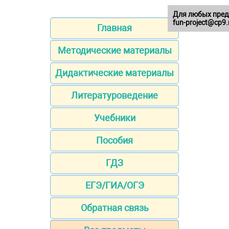
Для любых пред
fun-project@cp9.
Главная
Методические материалы
Дидактические материалы
Литературоведение
Учебники
Пособия
ГДЗ
ЕГЭ/ГИА/ОГЭ
Обратная связь