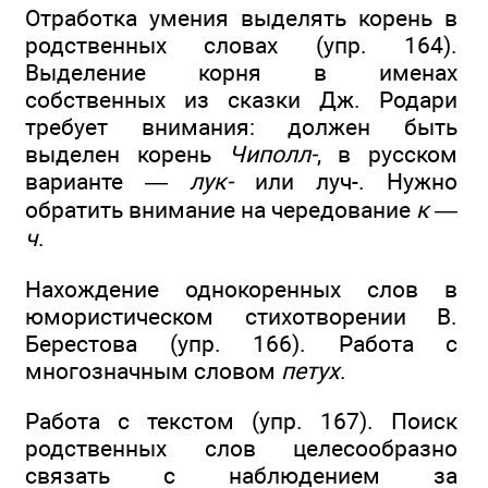
Отработка умения выделять корень в
родственных словах (упр. 164).
Выделение корня в именах
собственных из сказки Дж. Родари
требует внимания: должен быть
выделен корень
Чиполл-
, в русском
варианте —
лук-
или луч-. Нужно
обратить внимание на чередование
к —
ч
.
Нахождение однокоренных слов в
юмористическом стихотворении В.
Берестова (упр. 166). Работа с
многозначным словом
петух
.
Работа с текстом (упр. 167). Поиск
родственных слов целесообразно
связать с наблюдением за