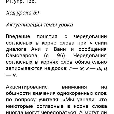
РТ, упр. 136.
Ход урока 59
Актуализация темы урока
Введение понятия о чередовании
согласных в корне слова при чтении
диалога Ани и Вани и сообщения
Самоварова (с. 96). Чередования
согласных в корнях слов обязательно
записываются на доске:
г — ж
,
х — ш
,
ц
— ч
.
Акцентирование внимания на
общности значения однокоренных слов
по вопросу учителя: «Мы узнали, что
некоторые согласные в корне слова
иногда могут чередоваться. А могут ли