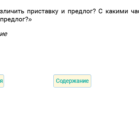
азличить приставку и предлог? С какими ч
 предлог?»
ие
я
Содержание