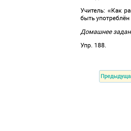
Учитель: «Как р
быть употреблён
Домашнее задан
Упр. 188.
Предыдуща