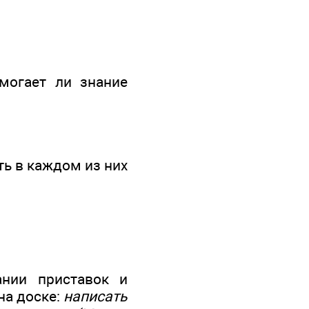
могает ли знание
ть в каждом из них
ании приставок и
на доске:
написать