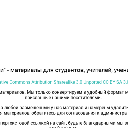
" - материалы для студентов, учителей, учен
ative Commons Attribution-Sharealike 3.0 Unported CC BY-SA 3.
 материалов. Мы только конвертируем в удобный формат м
присланные нашими посетителями.
на любой размещенный у нас материал и намерены удалить
 материалов, обратитесь для согласования к администрат
пертекстовой ссылкой на сайт, будьте благодарными мы 