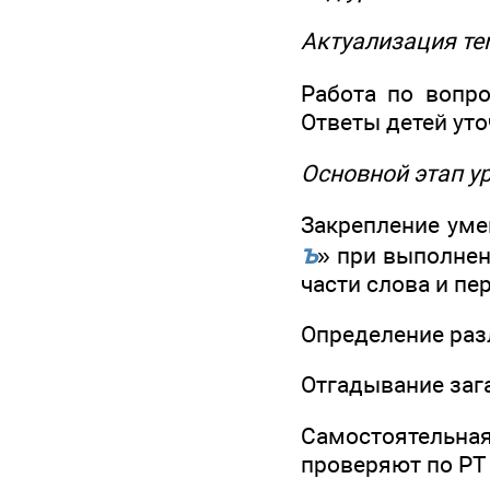
Актуализация те
Работа по вопро
Ответы детей уто
Основной этап у
Закрепление уме
ъ
» при выполнен
части слова и п
Определение раз
Отгадывание зага
Самостоятельная
проверяют по РТ