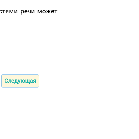
астями речи может
Следующая