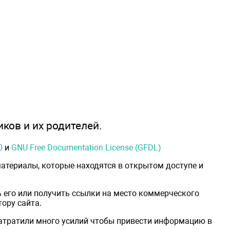
иков и их родителей.
0
и
GNU Free Documentation License (GFDL)
атериалы, которые находятся в открытом доступе и
 его или получить ссылки на место коммерческого
ору сайта.
затратили много усилий чтобы привести информацию в