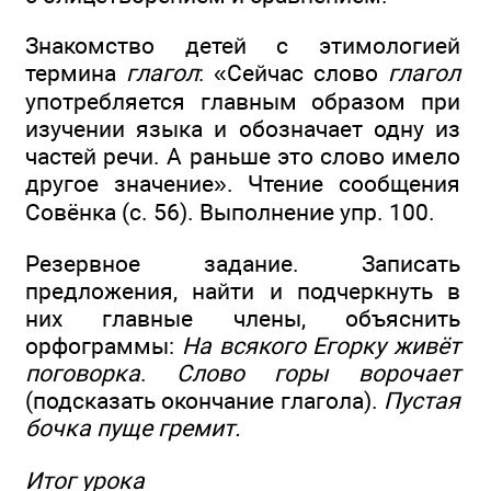
Знакомство детей с этимологией
термина
глагол
: «Сейчас слово
глагол
употребляется главным образом при
изучении языка и обозначает одну из
частей речи. А раньше это слово имело
другое значение». Чтение сообщения
Совёнка (с. 56). Выполнение упр. 100.
Резервное задание. Записать
предложения, найти и подчеркнуть в
них главные члены, объяснить
орфограммы:
На всякого Егорку живёт
поговорка
.
Слово горы ворочает
(подсказать окончание глагола).
Пустая
бочка пуще гремит.
Итог урока