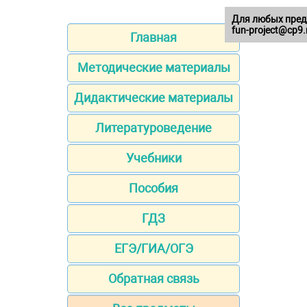
Для любых пред
fun-project@cp9.
Главная
Методические материалы
Дидактические материалы
Литературоведение
Учебники
Пособия
ГДЗ
ЕГЭ/ГИА/ОГЭ
Обратная связь