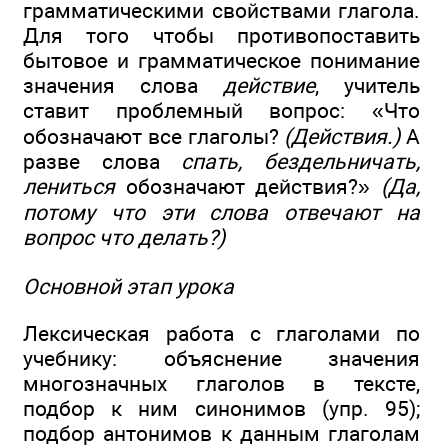
грамматическими свойствами глагола.
Для того чтобы противопоставить
бытовое и грамматическое понимание
значения слова
действие
, учитель
ставит проблемный вопрос: «Что
обозначают все глаголы?
(Действия.)
А
разве слова
спать, бездельничать,
лениться
обозначают действия?»
(Да,
потому что эти слова отвечают на
вопрос что делать?)
Основной этап урока
Лексическая работа с глаголами по
учебнику: объяснение значения
многозначных глаголов в тексте,
подбор к ним синонимов (упр. 95);
подбор антонимов к данным глаголам