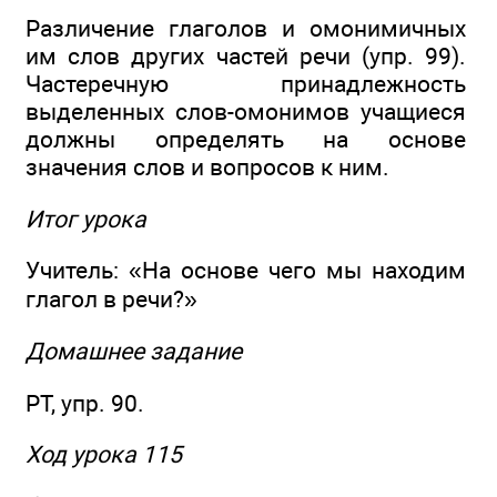
Различение глаголов и омонимичных
им слов других частей речи (упр. 99).
Частеречную принадлежность
выделенных слов-омонимов учащиеся
должны определять на основе
значения слов и вопросов к ним.
Итог урока
Учитель: «На основе чего мы находим
глагол в речи?»
Домашнее задание
РТ, упр. 90.
Ход урока 115