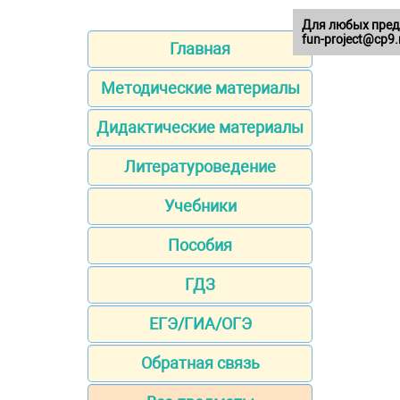
Для любых пред
fun-project@cp9.
Главная
Методические материалы
Дидактические материалы
Литературоведение
Учебники
Пособия
ГДЗ
ЕГЭ/ГИА/ОГЭ
Обратная связь