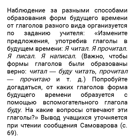
Наблюдение за разными способами
образования форм будущего времени
от глаголов разного вида организуется
по заданию учителя: «Измените
предложения, употребив глаголы в
будущем времени:
Я читал. Я прочитал.
Я писал. Я написал.
(Важно, чтобы
формы глаголов были образованы
верно:
читал
—
буду читать
,
прочитал
—
прочитаю
и т. д.) Попробуйте
догадаться, от каких глаголов форма
будущего времени образуется с
помощью вспомогательного глагола
буду
. На какие вопросы отвечают эти
глаголы?» Вывод учащихся уточняется
при чтении сообщения Самоварова (с.
69).