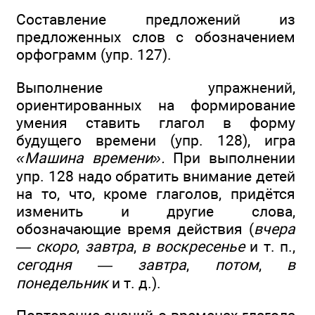
Составление предложений из
предложенных слов с обозначением
орфограмм (упр. 127).
Выполнение упражнений,
ориентированных на формирование
умения ставить глагол в форму
будущего времени (упр. 128), игра
«Машина времени».
При выполнении
упр. 128 надо обратить внимание детей
на то, что, кроме глаголов, придётся
изменить и другие слова,
обозначающие время действия (
вчера
—
скоро
,
завтра
,
в воскресенье
и т. п.,
сегодня
—
завтра
,
потом
,
в
понедельник
и т. д.).