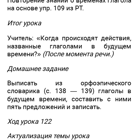
Повторение знаний о временах глагола
на основе упр. 109 из РТ.
Итог урока
Учитель: «Когда происходят действия,
названные глаголами в будущем
времени?»
(После момента речи.)
Домашнее задание
Выписать из орфоэпического
словарика (с. 138 — 139) глаголы в
будущем времени, составить с ними
пять предложений и записать.
Ход урока 122
Актуализация темы урока