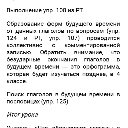
Выполнение упр. 108 из РТ.
Образование форм будущего времени
от данных глаголов по вопросам (упр.
124 и РТ, упр. 107) проводится
коллективно с комментированной
записью. Обратить внимание, что
безударные окончания глаголов в
будущем времени — это орфограмма,
которая будет изучаться позднее, в 4
классе.
Поиск глаголов в будущем времени в
пословицах (упр. 125).
Итог урока
Учитель: «Что обозначают глаголы в