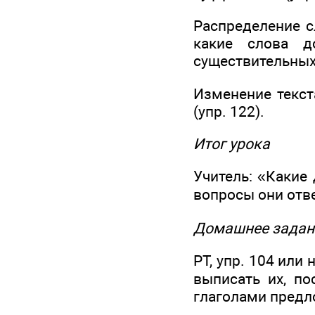
Распределение сл
какие слова д
существительных,
Изменение текст
(упр. 122).
Итог урока
Учитель: «Какие
вопросы они отв
Домашнее задан
РТ, упр. 104 или
выписать их, по
глаголами предл