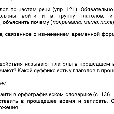
ов по частям речи (упр. 121). Обязательно
олжны войти и в группу глаголов, 
 объяснить почему (
покрывало, мыло, пила
)
а, связанное с изменением временной фор
 действия называют глаголы в прошедшем 
ечают? Какой суффикс есть у глаголов в пр
ие
 найти в орфографическом словарике (с. 136 —
ставить в прошедшее время и записать. 
ожения.