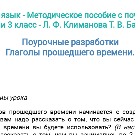
 язык - Методическое пособие с п
 3 класс - Л. Ф. Климанова Т. В. 
Поурочные разработки
Глаголы прошедшего времени.
мы урока
лов прошедшего времени начинается с соз
 вам надо рассказать о том, что вы сейчас
м времени вы будете использовать?
(В на
ассказать о том, чем вы занимались во 2 