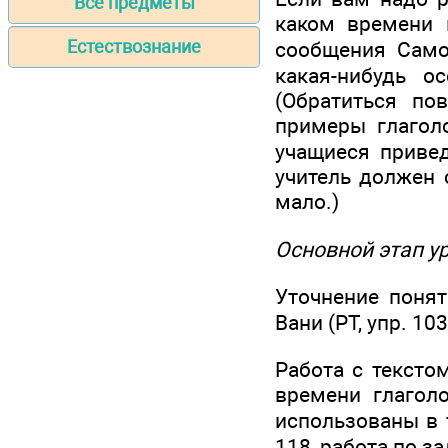
Все предметы
каком времени 
Естествознание
сообщения Само
какая-нибудь о
(Обратиться по
примеры глагол
учащиеся приве
учитель должен 
мало.)
Основной этап у
Уточнение поня
Вани (РТ, упр. 103
Работа с тексто
времени глагол
использованы в т
118, работа по з