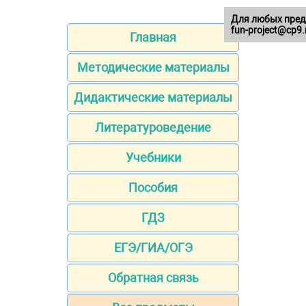
Для любых пред
fun-project@cp9.
Главная
Методические материалы
Дидактические материалы
Литературоведение
Учебники
Пособия
ГДЗ
ЕГЭ/ГИА/ОГЭ
Обратная связь