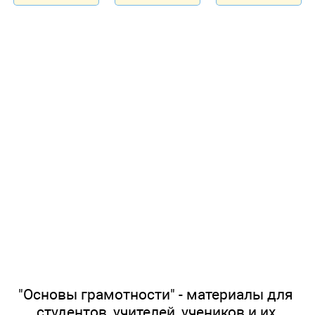
"Основы грамотности" - материалы для
студентов, учителей, учеников и их