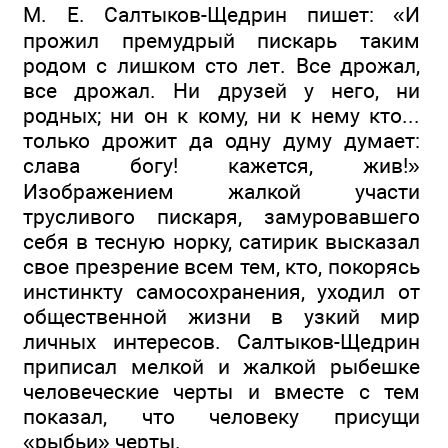
М. Е. Салтыков-Щедрин пишет: «И
прожил премудрый пискарь таким
родом с лишком сто лет. Все дрожал,
все дрожал. Ни друзей у него, ни
родных; ни он к кому, ни к нему кто...
только дрожит да одну думу думает:
слава богу! кажется, жив!»
Изображением жалкой участи
трусливого пискаря, замуровавшего
себя в тесную норку, сатирик высказал
свое презрение всем тем, кто, покорясь
инстинкту самосохранения, уходил от
общественной жизни в узкий мир
личных интересов. Салтыков-Щедрин
приписал мелкой и жалкой рыбешке
человеческие черты и вместе с тем
показал, что человеку присущи
«рыбьи» черты.