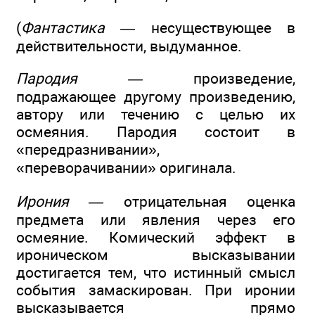
(
Фантастика —
несуществующее в
действительности, выдуманное.
Пародия —
произведение,
подражающее другому произведению,
автору или течению с целью их
осмеяния. Пародия состоит в
«передразнивании»,
«переворачивании» оригинала.
Ирония —
отрицательная оценка
предмета или явления через его
осмеяние. Комический эффект в
ироническом высказывании
достигается тем, что истинный смысл
события замаскирован. При иронии
высказывается прямо