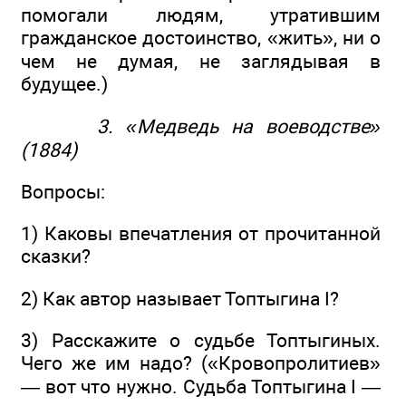
помогали людям, утратившим
гражданское достоинство, «жить», ни о
чем не думая, не заглядывая в
будущее.)
3. «Медведь на воеводстве»
(1884)
Вопросы:
1) Каковы впечатления от прочитанной
сказки?
2) Как автор называет Топтыгина I?
3) Расскажите о судьбе Топтыгиных.
Чего же им надо? («Кровопролитиев»
— вот что нужно. Судьба Топтыгина I —