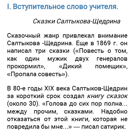
I. Вступительное слово учителя.
Сказки Салтыкова-Щедрина
Сказочный жанр привлекал внимание
Салтыкова -Щедрина. Еще в 1869 г. он
написал три сказки («Повесть о том,
как один мужик двух генералов
прокормил», «Дикий помещик»,
«Пропала совесть»).
В 80-е годы ХIХ века Салтыков-Щедрин
за короткий срок создал
книгу сказок
(около 30). «Голова до сих пор полна...
между прочим, сказками. Надобно
отказаться от этой книги, которая не
повредила бы мне...» — писал сатирик.