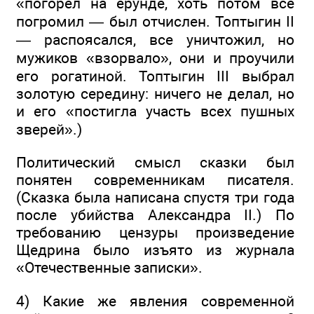
«погорел на ерунде, хоть потом все
погромил — был отчислен. Топтыгин II
— распоясался, все уничтожил, но
мужиков «взорвало», они и проучили
его рогатиной. Топтыгин III выбрал
золотую середину: ничего не делал, но
и его «постигла участь всех пушных
зверей».)
Политический смысл сказки был
понятен современникам писателя.
(Сказка была написана спустя три года
после убийства Александра II.) По
требованию цензуры произведение
Щедрина было изъято из журнала
«Отечественные записки».
4) Какие же явления современной