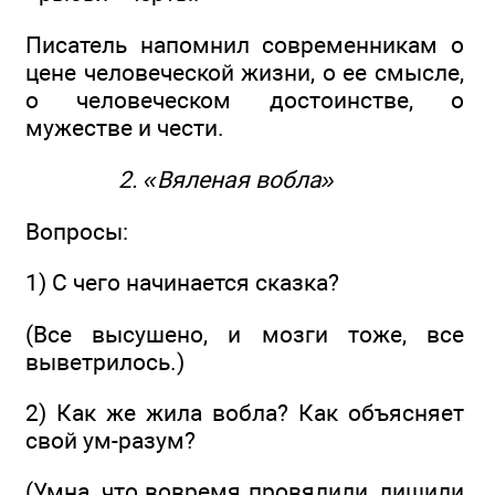
Писатель напомнил современникам о
цене человеческой жизни, о ее смысле,
о человеческом достоинстве, о
мужестве и чести.
2. «Вяленая вобла»
Вопросы:
1) С чего начинается сказка?
(Все высушено, и мозги тоже, все
выветрилось.)
2) Как же жила вобла? Как объясняет
свой ум-разум?
(Умна, что вовремя провялили, лишили