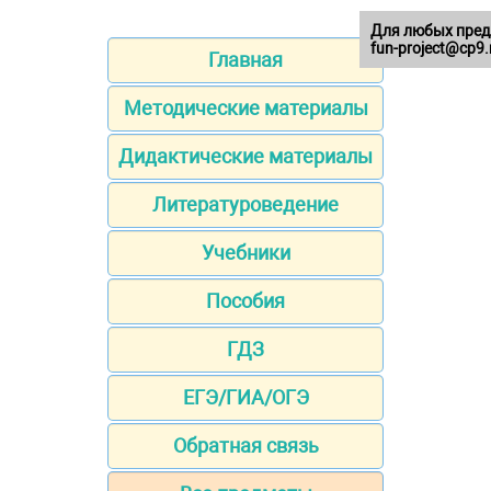
Для любых пред
fun-project@cp9.
Главная
Методические материалы
Дидактические материалы
Литературоведение
Учебники
Пособия
ГДЗ
ЕГЭ/ГИА/ОГЭ
Обратная связь