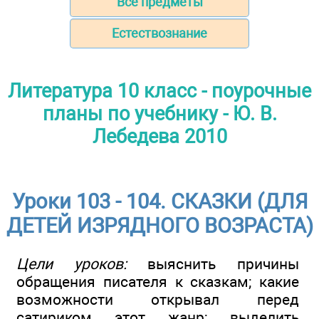
Все предметы
Естествознание
Литература 10 класс - поурочные
планы по учебнику - Ю. В.
Лебедева 2010
Уроки 103 - 104. СКАЗКИ (ДЛЯ
ДЕТЕЙ ИЗРЯДНОГО ВОЗРАСТА)
Цели уроков:
выяснить причины
обращения писателя к сказкам; какие
возможности открывал перед
сатириком этот жанр; выделить