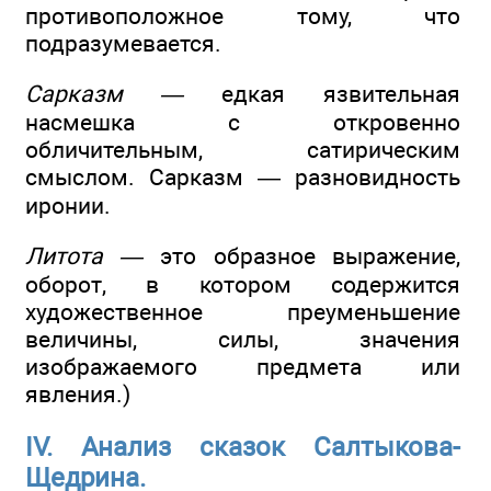
противоположное тому, что
подразумевается.
Сарказм —
едкая язвительная
насмешка с откровенно
обличительным, сатирическим
смыслом. Сарказм — разновидность
иронии.
Литота —
это образное выражение,
оборот, в котором содержится
художественное преуменьшение
величины, силы, значения
изображаемого предмета или
явления.)
IV. Анализ сказок Салтыкова-
Щедрина.