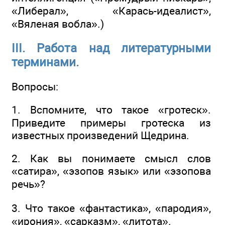
«Либерал», «Карась-идеалист»,
«Вяленая вобла».)
III. Работа над литературными
терминами.
Вопросы:
1. Вспомните, что такое «гротеск».
Приведите примеры гротеска из
известных произведений Щедрина.
2. Как вы понимаете смысл слов
«сатира», «эзопов язык» или «эзопова
речь»?
3. Что такое «фантастика», «пародия»,
«ирония», «сарказм», «литота».