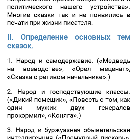
политического нашего устройства».
Многие сказки так и не появились в
печати при жизни писателя.
II. Определение основных тем
сказок.
1. Народ и самодержавие. («Медведь
на воеводстве», «Орел меценат»,
«Сказка о ретивом начальнике».)
2. Народ и господствующие классы.
(«Дикий помещик», «Повесть о том, как
один мужик двух генералов
прокормил», «Коняга».)
3. Народ и буржуазная обывательская
интеллигенция («Премудрый пискарь»,