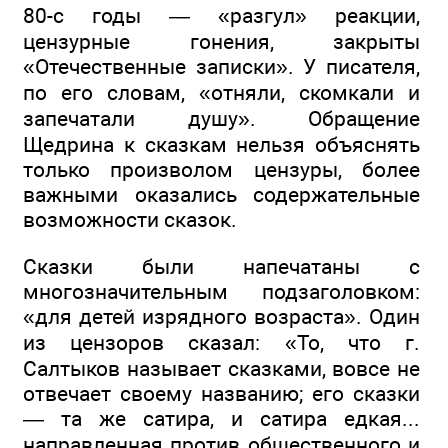
80-с годы — «разгул» реакции,
цензурные гонения, закрыты
«Отечественные записки». У писателя,
по его словам, «отняли, скомкали и
запечатали душу». Обращение
Щедрина к сказкам нельзя объяснять
только произволом цензуры, более
важными оказались содержательные
возможности сказок.
Сказки были напечатаны с
многозначительным подзаголовком:
«для детей изрядного возраста». Один
из цензоров сказал: «То, что г.
Салтыков называет сказками, вовсе не
отвечает своему названию; его сказки
— та же сатира, и сатира едкая...
направленная против общественного и