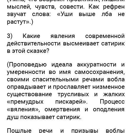
мыслей, чувств, совести. Как рефрен
звучат слова: «Уши выше лба не
растут».)
3) Какие явления современной
действительности высмеивает сатирик
в этой сказке?
(Проповедью идеала аккуратности и
умеренности во имя самосохранения,
своими спасительными речами вобла
оправдывает и прославляет низменное
существование трусливых и жалких
«премудрых пискарей». Процесс
«вяления», омертвения и оподления
душ показывает сатирик.
Пошлые речи и призывы воблы