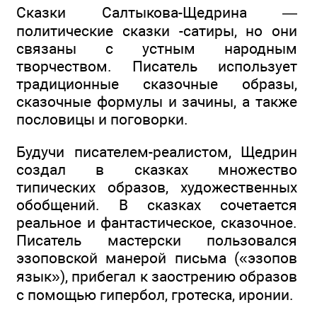
Сказки Салтыкова-Щедрина —
политические сказки -сатиры, но они
связаны с устным народным
творчеством. Писатель использует
традиционные сказочные образы,
сказочные формулы и зачины, а также
пословицы и поговорки.
Будучи писателем-реалистом, Щедрин
создал в сказках множество
типических образов, художественных
обобщений. В сказках сочетается
реальное и фантастическое, сказочное.
Писатель мастерски пользовался
эзоповской манерой письма («эзопов
язык»), прибегал к заострению образов
с помощью гипербол, гротеска, иронии.