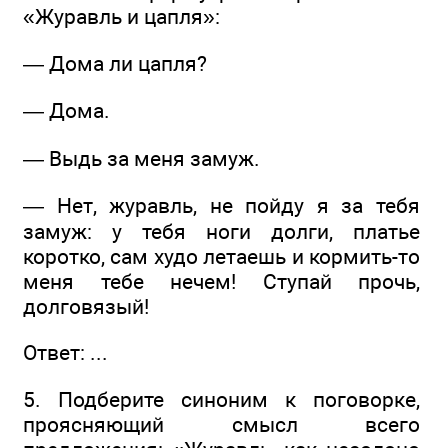
«Журавль и цапля»:
— Дома ли цапля?
— Дома.
— Выдь за меня замуж.
— Нет, журавль, не пойду я за тебя
замуж: у тебя ноги долги, платье
коротко, сам худо летаешь и кормить-то
меня тебе нечем! Ступай прочь,
долговязый!
Ответ: ...
5. Подберите синоним к поговорке,
проясняющий смысл всего