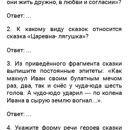
они жить дружно, в любви и согласии»?
Ответ: ...
2. К какому виду сказок относится
сказка «Царевна- лягушка»?
Ответ: ...
3. Из приведённого фрагмента сказки
выпишите постоянные эпитеты: «Как
махнул Иван своим булатным мечом
раз, два, так и снёс у чуда-юда шесть
голов. А чудо-юдо ударил — по колена
Ивана в сырую землю вогнал...».
Ответ: ...
4. Укажите форму речи героев сказки