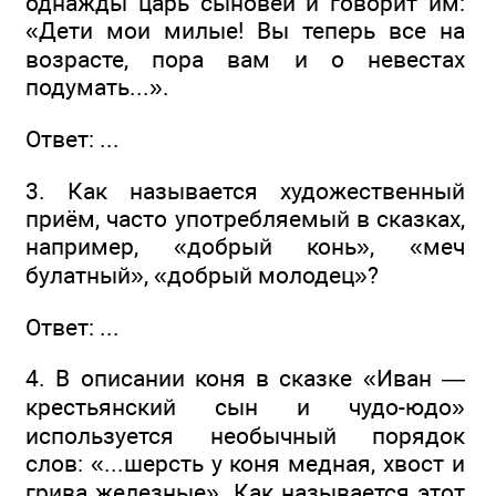
однажды царь сыновей и говорит им:
«Дети мои милые! Вы теперь все на
возрасте, пора вам и о невестах
подумать...».
Ответ: ...
3. Как называется художественный
приём, часто употребляемый в сказках,
например, «добрый конь», «меч
булатный», «добрый молодец»?
Ответ: ...
4. В описании коня в сказке «Иван —
крестьянский сын и чудо-юдо»
используется необычный порядок
слов: «...шерсть у коня медная, хвост и
грива железные». Как называется этот