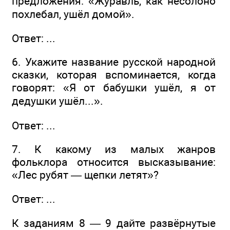
предложения: «Журавль, как несолоно
похлебал, ушёл домой».
Ответ: ...
6. Укажите название русской народной
сказки, которая вспоминается, когда
говорят: «Я от бабушки ушёл, я от
дедушки ушёл...».
Ответ: ...
7. К какому из малых жанров
фольклора относится высказывание:
«Лес рубят — щепки летят»?
Ответ: ...
К заданиям 8 — 9 дайте развёрнутые