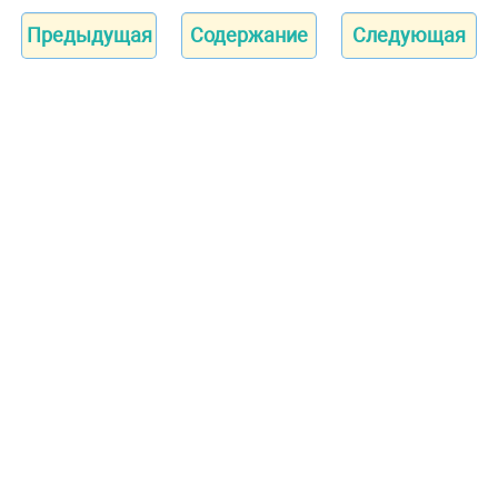
Предыдущая
Содержание
Следующая