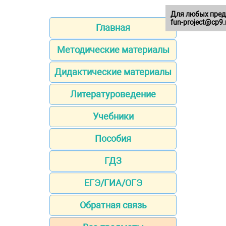
Для любых пред
fun-project@cp9.
Главная
Методические материалы
Дидактические материалы
Литературоведение
Учебники
Пособия
ГДЗ
ЕГЭ/ГИА/ОГЭ
Обратная связь