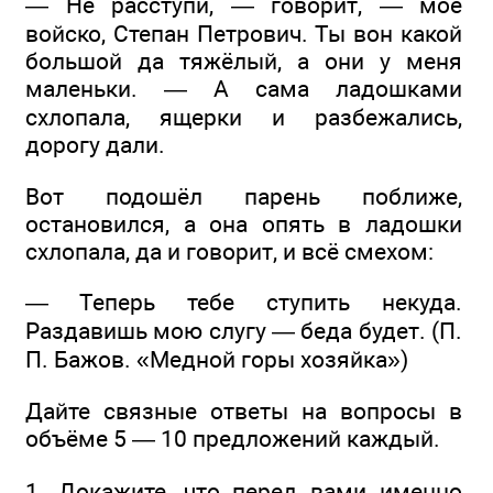
— Не расступи, — говорит, — моё
войско, Степан Петрович. Ты вон какой
большой да тяжёлый, а они у меня
маленьки. — А сама ладошками
схлопала, ящерки и разбежались,
дорогу дали.
Вот подошёл парень поближе,
остановился, а она опять в ладошки
схлопала, да и говорит, и всё смехом:
— Теперь тебе ступить некуда.
Раздавишь мою слугу — беда будет. (П.
П. Бажов. «Медной горы хозяйка»)
Дайте связные ответы на вопросы в
объёме 5 — 10 предложений каждый.
1. Докажите, что перед вами именно