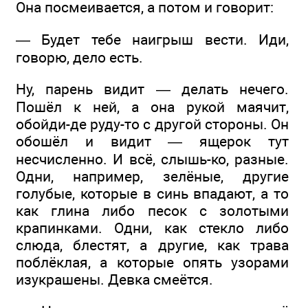
Она посмеивается, а потом и говорит:
— Будет тебе наигрыш вести. Иди,
говорю, дело есть.
Ну, парень видит — делать нечего.
Пошёл к ней, а она рукой маячит,
обойди-де руду-то с другой стороны. Он
обошёл и видит — ящерок тут
несчисленно. И всё, слышь-ко, разные.
Одни, например, зелёные, другие
голубые, которые в синь впадают, а то
как глина либо песок с золотыми
крапинками. Одни, как стекло либо
слюда, блестят, а другие, как трава
поблёклая, а которые опять узорами
изукрашены. Девка смеётся.