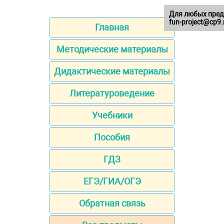
Для любых пред
fun-project@cp9.
Главная
Методические материалы
Дидактические материалы
Литературоведение
Учебники
Пособия
ГДЗ
ЕГЭ/ГИА/ОГЭ
Обратная связь