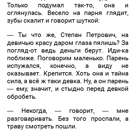
Только подумал так-то, она и
оглянулась. Весело на парня глядит,
зубы скалит и говорит шуткой:
— Ты что же, Степан Петрович, на
девичью красу даром глаза пялишь? За
погляд-от ведь деньги берут. Иди-ка
поближе. Поговорим маленько. Парень
испужался, конечно, а виду не
оказывает. Крепится. Хоть она и тайна
сила, а всё ж таки девка. Ну, а он парень
— ему, значит, и стыдно перед девкой
обробеть.
— Некогда, — говорит, — мне
разговаривать. Без того проспали, а
траву смотреть пошли.