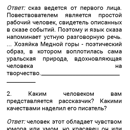
Ответ:
сказ ведется от первого лица.
Повествователем является простой
рабочий человек, свидетель описанных
в сказе событий. Поэтому и язык сказа
напоминает устную разговорную речь.
... Хозяйка Медной горы - поэтический
образ, в котором воплотилась сама
уральская природа, вдохновляющая
человека на
творчество.______________________________
___________
2. Каким человеком вам
представляется рассказчик? Какими
качествами наделил его писатель?
Ответ:
человек этот обладает чувством
юмора или умом, но красавец он или