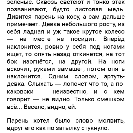
зелёные. Сквозь светеют и тонко этак
позванивают, будто листовая медь.
Дивится парень на косу, а сам дальше
примечает. Девка небольшого росту, из
себя ладная и уж такое крутое колесо
— на месте не посидит. Вперёд
наклонится, ровно у себя под ногами
ищет, то опять назад откинется, на тот
бок изогнётся, на другой. На ноги
вскочит, руками замашет, потом опять
наклонится. Одним словом, артуть-
девка. Слыхать — лопочет что-то, а по-
каковски — неизвестно, и с кем
говорит — не видно. Только смешком
всё... Весело, видно, ей.
Парень хотел было слово молвить,
вдруг его как по затылку стукнуло.