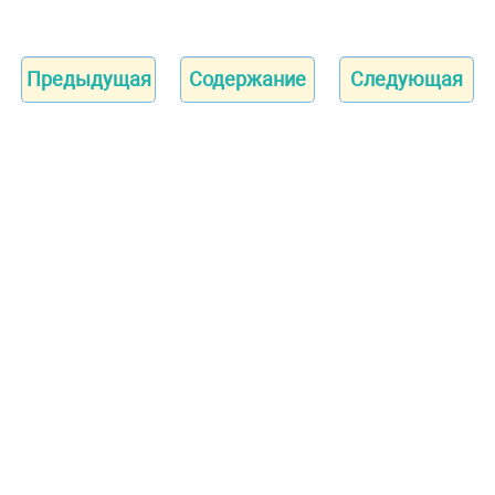
Предыдущая
Содержание
Следующая