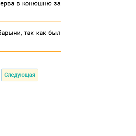
перва в конюшню за
арыни, так как был
Следующая