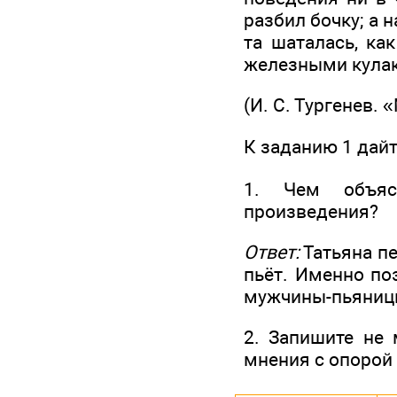
разбил бочку; а 
та шаталась, ка
железными кула
(И. С. Тургенев. 
К заданию 1 дай
1. Чем объяс
произведения?
Ответ:
Татьяна пе
пьёт. Именно по
мужчины-пьяниц
2. Запишите не 
мнения с опорой 