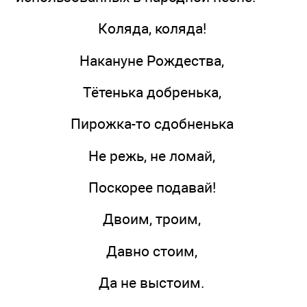
Коляда, коляда!
Накануне Рождества,
Тётенька добренька,
Пирожка-то сдобненька
Не режь, не ломай,
Поскорее подавай!
Двоим, троим,
Давно стоим,
Да не выстоим.