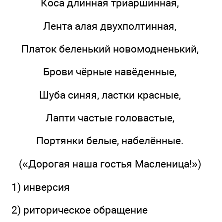
Коса длинная триаршинная,
Лента алая двухполтинная,
Платок беленький новомодненький,
Брови чёрные навёденные,
Шуба синяя, ластки красные,
Лапти частые головастые,
Портянки белые, набелённые.
(«Дорогая наша гостья Масленица!»)
1) инверсия
2) риторическое обращение