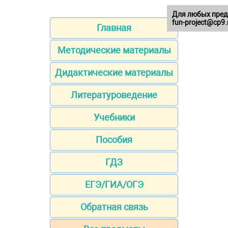
Для любых пред
fun-project@cp9.
Главная
Методические материалы
Дидактические материалы
Литературоведение
Учебники
Пособия
ГДЗ
ЕГЭ/ГИА/ОГЭ
Обратная связь