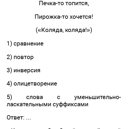
Печка-то топится,
Пирожка-то хочется!
(«Коляда, коляда!»)
1) сравнение
2) повтор
3) инверсия
4) олицетворение
5) слова с уменьшительно-
ласкательными суффиксами
Ответ: ...