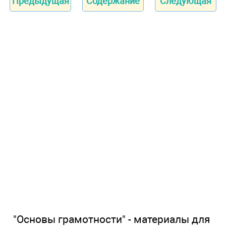
Предыдущая
Содержание
Следующая
"Основы грамотности" - материалы для