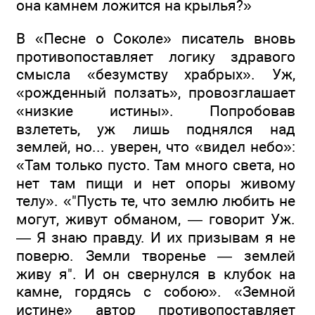
она камнем ложится на крылья?»
В «Песне о Соколе» писатель вновь
противопоставляет логику здравого
смысла «безумству храбрых». Уж,
«рожденный ползать», провозглашает
«низкие истины». Попробовав
взлететь, уж лишь поднялся над
землей, но... уверен, что «видел небо»:
«Там только пусто. Там много света, но
нет там пищи и нет опоры живому
телу». «"Пусть те, что землю любить не
могут, живут обманом, — говорит Уж.
— Я знаю правду. И их призывам я не
поверю. Земли творенье — землей
живу я". И он свернулся в клубок на
камне, гордясь с собою». «Земной
истине» автор противопоставляет