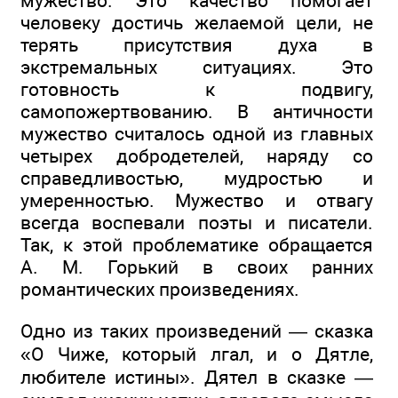
мужество. Это качество помогает
человеку достичь желаемой цели, не
терять присутствия духа в
экстремальных ситуациях. Это
готовность к подвигу,
самопожертвованию. В античности
мужество считалось одной из главных
четырех добродетелей, наряду со
справедливостью, мудростью и
умеренностью. Мужество и отвагу
всегда воспевали поэты и писатели.
Так, к этой проблематике обращается
А. М. Горький в своих ранних
романтических произведениях.
Одно из таких произведений — сказка
«О Чиже, который лгал, и о Дятле,
любителе истины». Дятел в сказке —