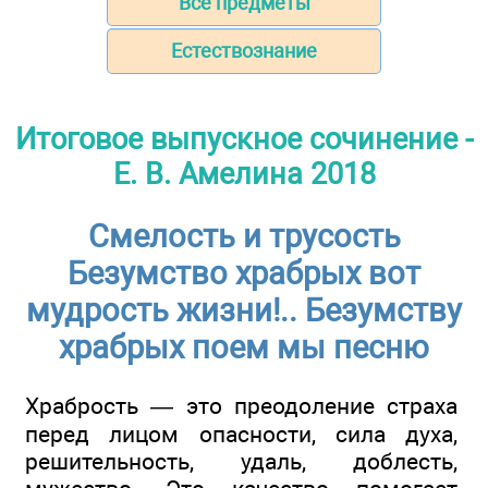
Все предметы
Естествознание
Итоговое выпускное сочинение -
Е. В. Амелина 2018
Смелость и трусость
Безумство храбрых вот
мудрость жизни!.. Безумству
храбрых поем мы песню
Храбрость — это преодоление страха
перед лицом опасности, сила духа,
решительность, удаль, доблесть,