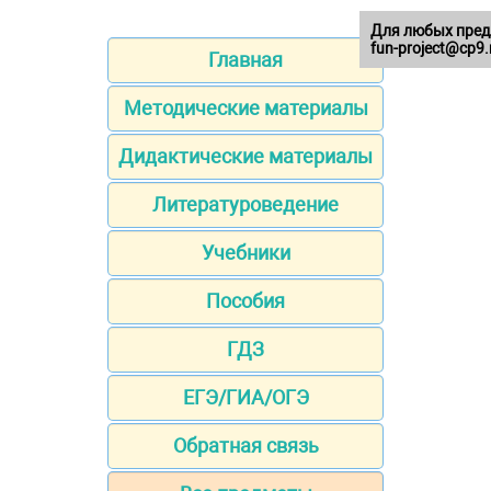
Для любых пред
fun-project@cp9.
Главная
Методические материалы
Дидактические материалы
Литературоведение
Учебники
Пособия
ГДЗ
ЕГЭ/ГИА/ОГЭ
Обратная связь