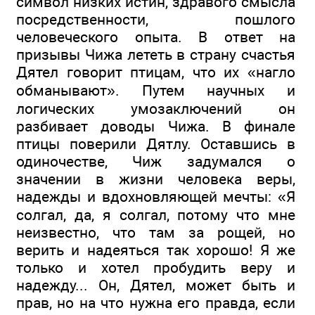
символ низких истин, здравого смысла
посредственности, пошлого
человеческого опыта. В ответ на
призывы Чижа лететь в страну счастья
Дятел говорит птицам, что их «нагло
обманывают». Путем научных и
логических умозаключений он
разбивает доводы Чижа. В финале
птицы поверили Дятлу. Оставшись в
одиночестве, Чиж задумался о
значении в жизни человека веры,
надежды и вдохновляющей мечты: «Я
солгал, да, я солгал, потому что мне
неизвестно, что там за рощей, но
верить и надеяться так хорошо! Я же
только и хотел пробудить веру и
надежду... Он, Дятел, может быть и
прав, но на что нужна его правда, если