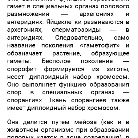
гамет в специальных органах полового
размножения — архегониях и
антеридиях. Яйцеклетки развиваются в
архегониях, сперматозоиды — в
антеридиях. Следовательно, само
название поколения «гаметофит» и
обозначает растение, образующее
гаметы. Бесполое поколение —
спорофит формируется из зиготы,
несет диплоидный набор хромосом.
Оно выполняет функцию образования
спор в специальных органах —
спорангиях. Ткань спорангиев также
имеет диплоидный набор хромосом.
Она делится путем мейоза (как и в
животном организме при образовании
половых клеток в зоне созревания), в