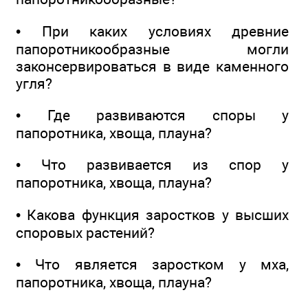
• При каких условиях древние
папоротникообразные могли
законсервироваться в виде каменного
угля?
• Где развиваются споры у
папоротника, хвоща, плауна?
• Что развивается из спор у
папоротника, хвоща, плауна?
• Какова функция заростков у высших
споровых растений?
• Что является заростком у мха,
папоротника, хвоща, плауна?