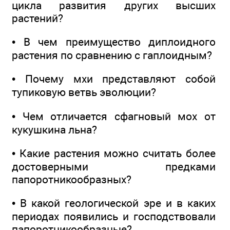
цикла развития других высших
растений?
• В чем преимущество диплоидного
растения по сравнению с гаплоидным?
• Почему мхи представляют собой
тупиковую ветвь эволюции?
• Чем отличается сфагновый мох от
кукушкина льна?
• Какие растения можно считать более
достоверными предками
папоротникообразных?
• В какой геологической эре и в каких
периодах появились и господствовали
папоротникообразные?