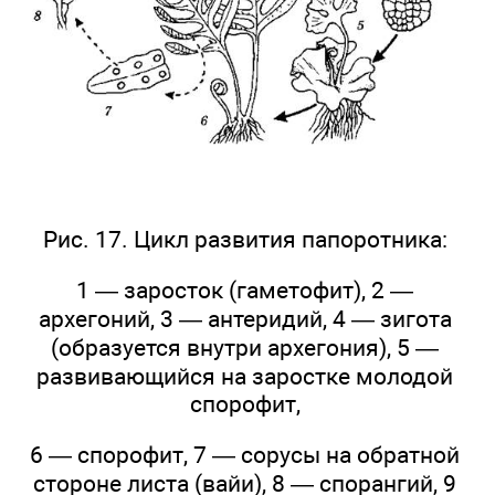
Рис. 17. Цикл развития папоротника:
1 — заросток (гаметофит), 2 —
архегоний, 3 — антеридий, 4 — зигота
(образуется внутри архегония), 5 —
развивающийся на заростке молодой
спорофит,
6 — спорофит, 7 — сорусы на обратной
стороне листа (вайи), 8 — спорангий, 9