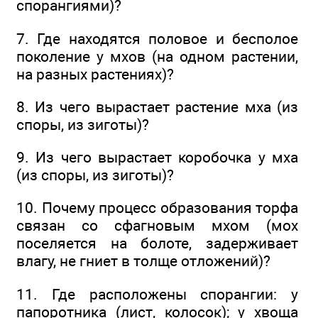
спорангиями)?
7. Где находятся половое и бесполое
поколение у мхов (на одном растении,
на разных растениях)?
8. Из чего вырастает растение мха (из
споры, из зиготы)?
9. Из чего вырастает коробочка у мха
(из споры, из зиготы)?
10. Почему процесс образования торфа
связан со сфагновым мхом (мох
поселяется на болоте, задерживает
влагу, не гниет в толще отложений)?
11. Где расположены спорангии: у
папоротника (лист, колосок); у хвоща