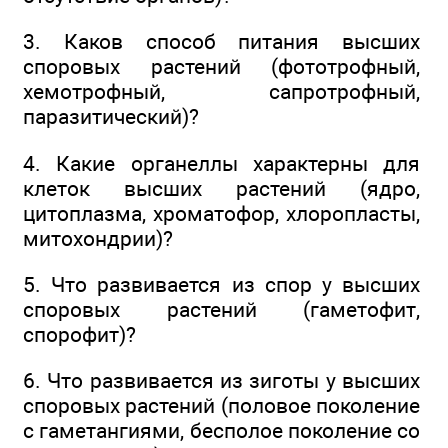
3. Каков способ питания высших
споровых растений (фототрофный,
хемотрофный, сапротрофный,
паразитический)?
4. Какие органеллы характерны для
клеток высших растений (ядро,
цитоплазма, хроматофор, хлоропласты,
митохондрии)?
5. Что развивается из спор у высших
споровых растений (гаметофит,
спорофит)?
6. Что развивается из зиготы у высших
споровых растений (половое поколение
с гаметангиями, бесполое поколение со