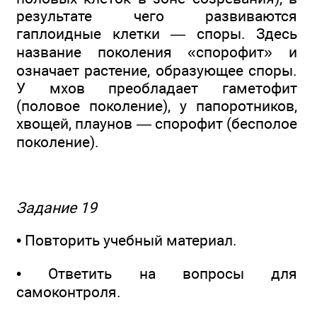
результате чего развиваются
гаплоидные клетки — споры. Здесь
название поколения «спорофит» и
означает растение, образующее споры.
У мхов преобладает гаметофит
(половое поколение), у папоротников,
хвощей, плаунов — спорофит (бесполое
поколение).
Задание 19
• Повторить учебный материал.
• Ответить на вопросы для
самоконтроля.