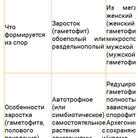
Из мег
женский 
Заросток
(женский
Что
(гаметофит)
гаметоф
формируется
обоеполый или
микро
из спор
раздельнополый
мужской 
(мужской
гаметофит
Редуциро
гаметофит
Автотрофное
полность
Особенности
(или
завися
заростка
симбиотическое)
спорофита
(гаметофита,
самостоятельное
Архегони
полового
растения с
сохраняю
поколения)
архегониями и
(кроме