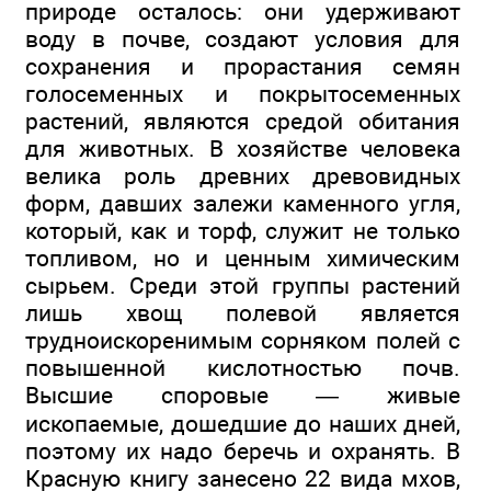
природе осталось: они удерживают
воду в почве, создают условия для
сохранения и прорастания семян
голосеменных и покрытосеменных
растений, являются средой обитания
для животных. В хозяйстве человека
велика роль древних древовидных
форм, давших залежи каменного угля,
который, как и торф, служит не только
топливом, но и ценным химическим
сырьем. Среди этой группы растений
лишь хвощ полевой является
трудноискоренимым сорняком полей с
повышенной кислотностью почв.
Высшие споровые — живые
ископаемые, дошедшие до наших дней,
поэтому их надо беречь и охранять. В
Красную книгу занесено 22 вида мхов,