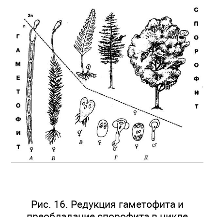
Рис. 16. Редукция гаметофита и
преобладание спорофита в цикле