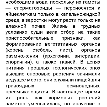
необходима вода, поскольку их гаметы
— сперматозоиды — переносятся к
яйцеклеткам только в капельножидкой
среде, а заростки могут расти только на
влажной почве. Жизнь в трудных
условиях суши вела отбор на такие
приспособительные признаки, как
формирование вегетативных органов
(корень, стебель, лист), органов
размножения (архегонии, антеридии,
спорангии), а также тканей. В цепях
питания прошлых геологических эпох
высшие споровые растения занимали
ведущее место: они служили пищей для
травоядных земноводных,
пресмыкающихся. В настоящее время
их роль как кормовых растений
заметно уменьшилась, но значение в