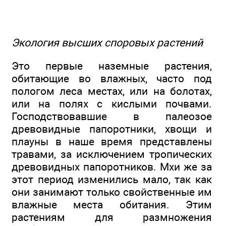
Экология высших споровых растений
Это первые наземные растения,
обитающие во влажных, часто под
пологом леса местах, или на болотах,
или на полях с кислыми почвами.
Господствовавшие в палеозое
древовидные папоротники, хвощи и
плауны в наше время представлены
травами, за исключением тропических
древовидных папоротников. Мхи же за
этот период изменились мало, так как
они занимают только свойственные им
влажные места обитания. Этим
растениям для размножения