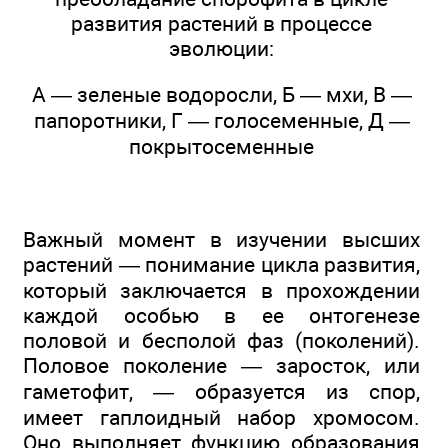
развития растений в процессе
эволюции:
А — зеленые водоросли, Б — мхи, В —
папоротники, Г — голосеменные, Д —
покрытосеменные
Важный момент в изучении высших
растений — понимание цикла развития,
который заключается в прохождении
каждой особью в ее онтогенезе
половой и бесполой фаз (поколений).
Половое поколение — заросток, или
гаметофит, — образуется из спор,
имеет гаплоидный набор хромосом.
Оно выполняет функцию образования