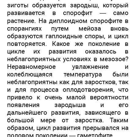
зиготы образуется зародыш, который
развивается в спорофит — само
растение. На диплоидном спорофите в
спорангиях путем мейоза вновь
образуются гаплоидные споры, и цикл
повторяется. Какое же поколение в
цикле их развития оказалось в
неблагоприятных условиях в мезозое?
Неравномерное увлажнение и
колеблющаяся температура были
неблагоприятны как для заростков, так
и для процесса оплодотворения, что
привело к очень малой вероятности
появления зародыша и его
дальнейшего развития, зависящего в
большой мере от заростка. Таким
образом, цикл развития прерывался на
половом поколении — гаметофите.