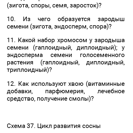
(зигота, споры, семя, заросток)?
10. Из чего образуется зародыш
семени (зигота, эндосперм, спора)?
11. Какой набор хромосом у зародыша
семени (гаплоидный, диплоидный); у
эндосперма семени голосеменного
растения (гаплоидный, диплоидный,
триплоидный)?
12. Как используют хвою (витаминные
добавки, парфюмерия, лечебное
средство, получение смолы)?
Схема 37. Цикл развития сосны