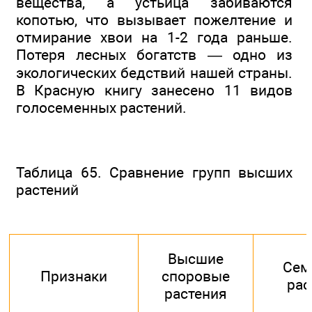
вещества, а устьица забиваются
копотью, что вызывает пожелтение и
отмирание хвои на 1-2 года раньше.
Потеря лесных богатств — одно из
экологических бедствий нашей страны.
В Красную книгу занесено 11 видов
голосеменных растений.
Таблица 65. Сравнение групп высших
растений
Высшие
Сем
Признаки
споровые
рас
растения