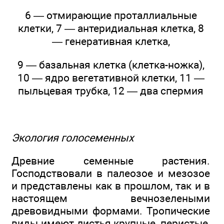
6 — отмирающие проталлиальные
клетки, 7 — антеридиальная клетка, 8
— генеративная клетка,
9 — базальная клетка (клетка-ножка),
10 — ядро вегетативной клетки, 11 —
пыльцевая трубка, 12 — два спермия
Экология голосеменных
Древние семенные растения.
Господствовали в палеозое и мезозое
и представлены как в прошлом, так и в
настоящем вечнозелеными
древовидными формами. Тропические
виды имеют листья крупные, перистые,