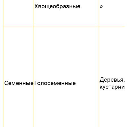
Хвощеобразные
»
Деревья,
Семенные
Голосеменные
кустарни