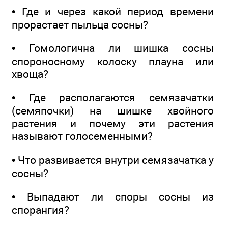
• Где и через какой период времени
прорастает пыльца сосны?
• Гомологична ли шишка сосны
спороносному колоску плауна или
хвоща?
• Где располагаются семязачатки
(семяпочки) на шишке хвойного
растения и почему эти растения
называют голосеменными?
• Что развивается внутри семязачатка у
сосны?
• Выпадают ли споры сосны из
спорангия?