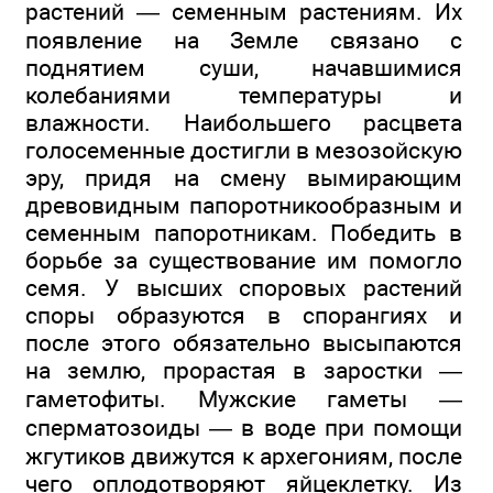
растений — семенным растениям. Их
появление на Земле связано с
поднятием суши, начавшимися
колебаниями температуры и
влажности. Наибольшего расцвета
голосеменные достигли в мезозойскую
эру, придя на смену вымирающим
древовидным папоротникообразным и
семенным папоротникам. Победить в
борьбе за существование им помогло
семя. У высших споровых растений
споры образуются в спорангиях и
после этого обязательно высыпаются
на землю, прорастая в заростки —
гаметофиты. Мужские гаметы —
сперматозоиды — в воде при помощи
жгутиков движутся к архегониям, после
чего оплодотворяют яйцеклетку. Из