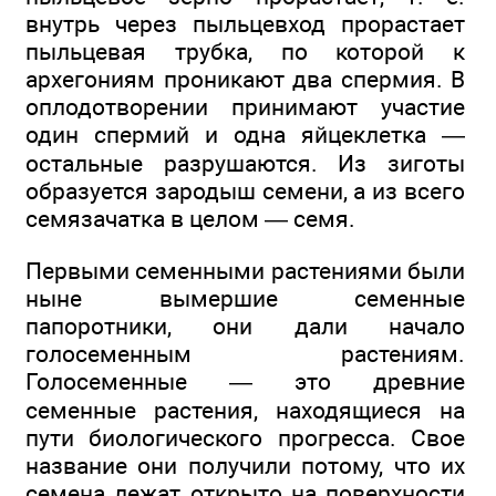
внутрь через пыльцевход прорастает
пыльцевая трубка, по которой к
архегониям проникают два спермия. В
оплодотворении принимают участие
один спермий и одна яйцеклетка —
остальные разрушаются. Из зиготы
образуется зародыш семени, а из всего
семязачатка в целом — семя.
Первыми семенными растениями были
ныне вымершие семенные
папоротники, они дали начало
голосеменным растениям.
Голосеменные — это древние
семенные растения, находящиеся на
пути биологического прогресса. Свое
название они получили потому, что их
семена лежат открыто на поверхности