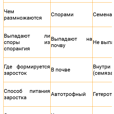
Чем
Спорами
Семена
размножаются
Выпадают ли
Выпадают на
споры из
Не вып
почву
спорангия
Где формируется
Внутри 
В почве
заросток
(семяза
Способ питания
Автотрофный
Гетерот
заростка