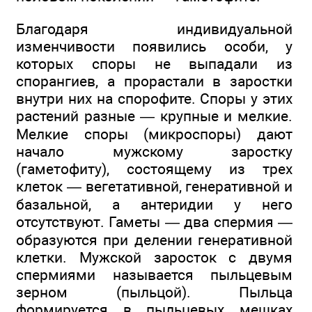
Благодаря индивидуальной
изменчивости появились особи, у
которых споры не выпадали из
спорангиев, а прорастали в заростки
внутри них на спорофите. Споры у этих
растений разные — крупные и мелкие.
Мелкие споры (микроспоры) дают
начало мужскому заростку
(гаметофиту), состоящему из трех
клеток — вегетативной, генеративной и
базальной, а антеридии у него
отсутствуют. Гаметы — два спермия —
образуются при делении генеративной
клетки. Мужской заросток с двумя
спермиями называется пыльцевым
зерном (пыльцой). Пыльца
формируется в пыльцевых мешках