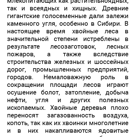
млекопитающих как растительноядных,
так и всеядных и хищных. Древние
гигантские голосеменные дали залежи
каменного угля, особенно в Сибири. В
настоящее время хвойные леса в
значительной степени истреблены в
результате лесозаготовок, лесных
пожаров, а также вследствие
строительства железных и шоссейных
дорог, промышленных предприятий,
городов. Немаловажную роль в
сокращении площади лесов играют
осушение болот, затопление, добыча
нефти, угля и других полезных
ископаемых. Хвойные деревья плохо
переносят загазованность воздуха,
копоть, так как их хвоинки многолетние
и в них накапливаются ядовитые