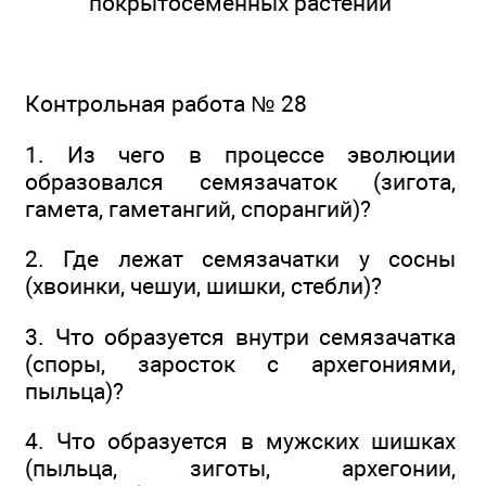
покрытосеменных растений
Контрольная работа № 28
1. Из чего в процессе эволюции
образовался семязачаток (зигота,
гамета, гаметангий, спорангий)?
2. Где лежат семязачатки у сосны
(хвоинки, чешуи, шишки, стебли)?
3. Что образуется внутри семязачатка
(споры, заросток с архегониями,
пыльца)?
4. Что образуется в мужских шишках
(пыльца, зиготы, архегонии,