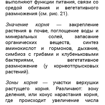
выполняют функции питания, связи со
средой обитания и вегетативного
размножения (см. рис. 21).
Значение корня
— закрепление
растения в почве, поглощение воды и
минеральных солей, запасание
органических веществ, синтез
аминокислот и гормонов, дыхание,
симбиоз с грибами и клубеньковыми
бактериями, вегетативное
размножение (у корнеотпрысковых
растений).
Зоны корня
— участки верхушки
растущего корня. Различают: зону
деления, или конус нарастания корня,
где происходит увеличение числа