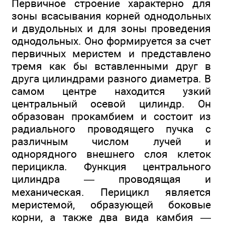
Первичное строение характерно для
зоны всасывания корней однодольных
и двудольных и для зоны проведения
однодольных. Оно формируется за счет
первичных меристем и представлено
тремя как бы вставленными друг в
друга цилиндрами разного диаметра. В
самом центре находится узкий
центральный осевой цилиндр. Он
образован прокамбием и состоит из
радиального проводящего пучка с
различным числом лучей и
однорядного внешнего слоя клеток
перицикла. Функция центрального
цилиндра — проводящая и
механическая. Перицикл является
меристемой, образующей боковые
корни, а также два вида камбия —