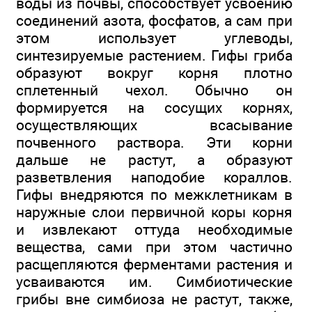
воды из почвы, способствует усвоению
соединений азота, фосфатов, а сам при
этом использует углеводы,
синтезируемые растением. Гифы гриба
образуют вокруг корня плотно
сплетенный чехол. Обычно он
формируется на сосущих корнях,
осуществляющих всасывание
почвенного раствора. Эти корни
дальше не растут, а образуют
разветвления наподобие кораллов.
Гифы внедряются по межклетникам в
наружные слои первичной коры корня
и извлекают оттуда необходимые
вещества, сами при этом частично
расщепляются ферментами растения и
усваиваются им. Симбиотические
грибы вне симбиоза не растут, также,