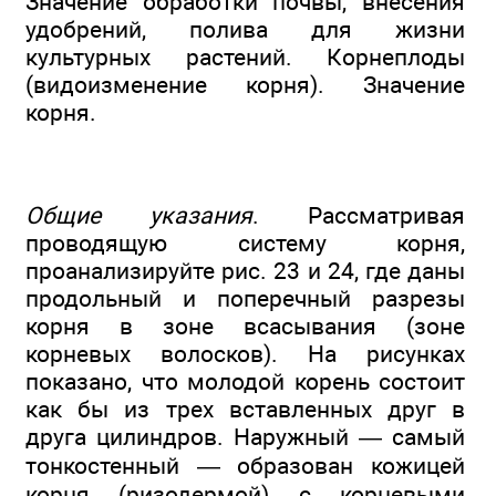
Значение обработки почвы, внесения
удобрений, полива для жизни
культурных растений. Корнеплоды
(видоизменение корня). Значение
корня.
Общие указания
. Рассматривая
проводящую систему корня,
проанализируйте рис. 23 и 24, где даны
продольный и поперечный разрезы
корня в зоне всасывания (зоне
корневых волосков). На рисунках
показано, что молодой корень состоит
как бы из трех вставленных друг в
друга цилиндров. Наружный — самый
тонкостенный — образован кожицей
корня (ризодермой) с корневыми