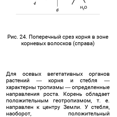
Рис. 24. Поперечный срез корня в зоне
корневых волосков (справа)
Для осевых вегетативных органов
растений — корня и стебля —
характерны тропизмы — определенные
направления роста. Корень обладает
положительным геотропизмом, т. е.
направлен к центру Земли. У стебля,
наоборот, положительный