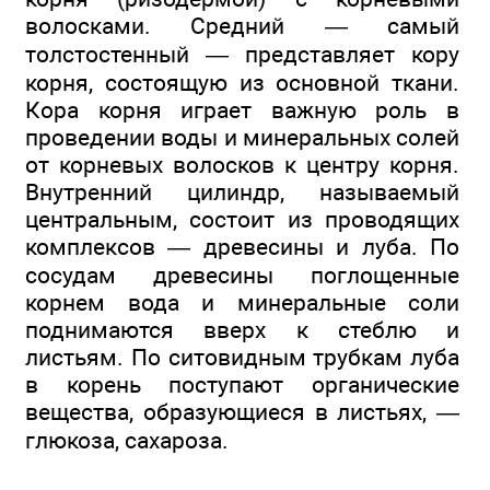
волосками. Средний — самый
толстостенный — представляет кору
корня, состоящую из основной ткани.
Кора корня играет важную роль в
проведении воды и минеральных солей
от корневых волосков к центру корня.
Внутренний цилиндр, называемый
центральным, состоит из проводящих
комплексов — древесины и луба. По
сосудам древесины поглощенные
корнем вода и минеральные соли
поднимаются вверх к стеблю и
листьям. По ситовидным трубкам луба
в корень поступают органические
вещества, образующиеся в листьях, —
глюкоза, сахароза.