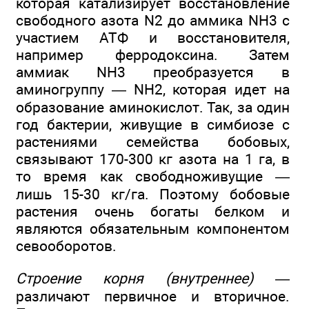
которая катализирует восстановление
свободного азота N2 до аммика NH3 с
участием АТФ и восстановителя,
например ферродоксина. Затем
аммиак NH3 преобразуется в
аминогруппу — NH2, которая идет на
образование аминокислот. Так, за один
год бактерии, живущие в симбиозе с
растениями семейства бобовых,
связывают 170-300 кг азота на 1 га, в
то время как свободноживущие —
лишь 15-30 кг/га. Поэтому бобовые
растения очень богаты белком и
являются обязательным компонентом
севооборотов.
Строение корня (внутреннее)
—
различают первичное и вторичное.