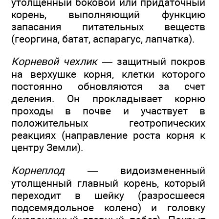
утолщенный боковой или придаточный
корень, выполняющий функцию
запасания питательных веществ
(георгина, батат, аспарагус, лапчатка).
Корневой чехлик
— защитный покров
на верхушке корня, клетки которого
постоянно обновляются за счет
деления. Он прокладывает корню
проходы в почве и участвует в
положительных геотропических
реакциях (направление роста корня к
центру Земли).
Корнеплод
— видоизмененный
утолщенный главный корень, который
переходит в шейку (разросшееся
подсемядольное колено) и головку