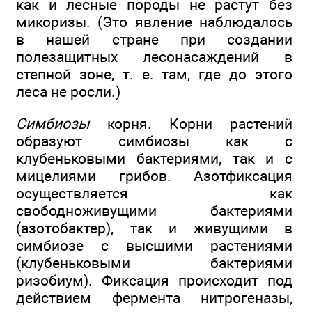
как и лесные породы не растут без
микоризы. (Это явление наблюдалось
в нашей стране при создании
полезащитных лесонасаждений в
степной зоне, т. е. там, где до этого
леса не росли.)
Симбиозы
корня. Корни растений
образуют симбиозы как с
клубеньковыми бактериями, так и с
мицелиями грибов. Азотфиксация
осуществляется как
свободноживущими бактериями
(азотобактер), так и живущими в
симбиозе с высшими растениями
(клубеньковыми бактериями
ризобиум). Фиксация происходит под
действием фермента нитрогеназы,