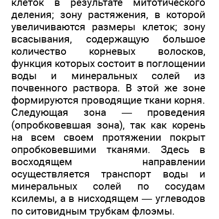
клеток в результате митотического
деления; зону растяжения, в которой
увеличиваются размеры клеток; зону
всасывания, содержащую большое
количество корневых волосков,
функция которых состоит в поглощении
воды и минеральных солей из
почвенного раствора. В этой же зоне
формируются проводящие ткани корня.
Следующая зона — проведения
(опробковевшая зона), так как корень
на всем своем протяжении покрыт
опробковевшими тканями. Здесь в
восходящем направлении
осуществляется транспорт воды и
минеральных солей по сосудам
ксилемы, а в нисходящем — углеводов
по ситовидным трубкам флоэмы.