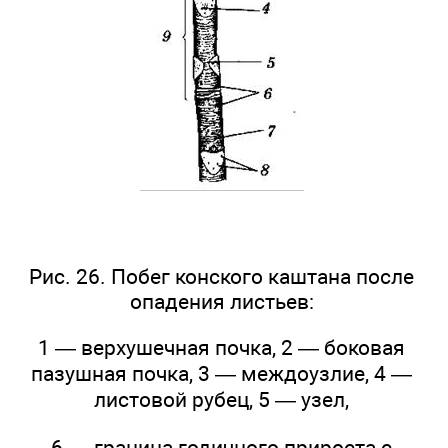
Рис. 26. Побег конского каштана после
опадения листьев:
1 — верхушечная почка, 2 — боковая
пазушная почка, 3 — междоузлие, 4 —
листовой рубец, 5 — узел,
6 — граница годичного прироста с