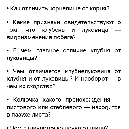
• Как отличить корневище от корня?
• Какие признаки свидетельствуют о
том, что клубень и луковица —
видоизменения побега?
• В чем главное отличие клубня от
луковицы?
• Чем отличается клубнелуковица от
клубня и от луковицы? И наоборот — в
чем их сходство?
• Колючка какого происхождения —
листового или стеблевого — находится
в пазухе листа?
• Чем отличается колючка от шипа?