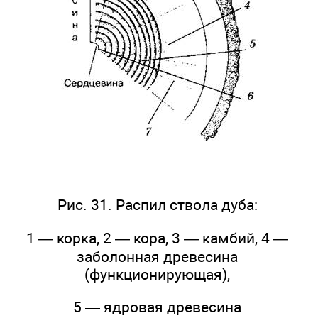
Рис. 31. Распил ствола дуба:
1 — корка, 2 — кора, 3 — камбий, 4 —
заболонная древесина
(функционирующая),
5 — ядровая древесина