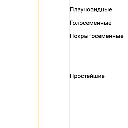
Плауновидные
Голосеменные
Покрытосеменные
Простейшие