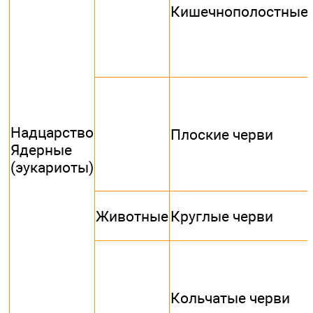
Кишечнополостные
Надцарство
Плоские черви
Ядерные
(эукариоты)
Животные
Круглые черви
Кольчатые черви