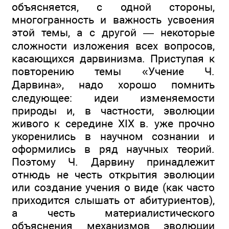
объясняется, с одной стороны,
многогранность и важность усвоения
этой темы, а с другой — некоторые
сложности изложения всех вопросов,
касающихся дарвинизма. Приступая к
повторению темы «Учение Ч.
Дарвина», надо хорошо помнить
следующее: идеи изменяемости
природы и, в частности, эволюции
живого к середине XIX в. уже прочно
укоренились в научном сознании и
оформились в ряд научных теорий.
Поэтому Ч. Дарвину принадлежит
отнюдь не честь открытия эволюции
или создание учения о виде (как часто
приходится слышать от абитуриентов),
а честь материалистического
объяснения механизмов эволюции