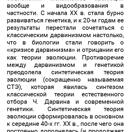
вообще и видообразования в
частности. С начала XX в. стала бурно
развиваться генетика, и к 20-м годам ее
результаты перестали сочетаться с
классическим дарвинизмом настолько,
что в биологии стали говорить о
«кризисе дарвинизма» и отрицании его
как теории эволюции. Противоречие
между дарвинизмом и генетикой
преодолела синтетическая теория
эволюции (сокращенно называемая
СТЭ), которая явилась синтезом
классической теории естественного
отбора Ч. Дарвина и современной
генетики. Синтетическая теория
эволюции сформировалась в основном
к середине 40-х гг. XX в., после чего она
постоянно дополнялась (и продолжает