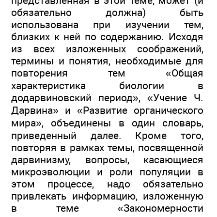
представленная в этой теме, может (и
обязательно должна) быть
использована при изучении тем,
близких к ней по содержанию. Исходя
из всех изложенных соображений,
термины и понятия, необходимые для
повторения тем «Общая
характеристика биологии в
додарвиновский период», «Учение Ч.
Дарвина» и «Развитие органического
мира», объединены в один словарь,
приведенный далее. Кроме того,
повторяя в рамках темы, посвященной
дарвинизму, вопросы, касающиеся
микроэволюции и роли популяции в
этом процессе, надо обязательно
привлекать информацию, изложенную
в теме «Закономерности