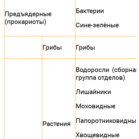
Бактерии
Предъядерные
(прокариоты)
Сине-зелёные
Грибы
Грибы
Водоросли (сборна
группа отделов)
Лишайники
Моховидные
Папоротниковидны
Растения
Хвощевидные