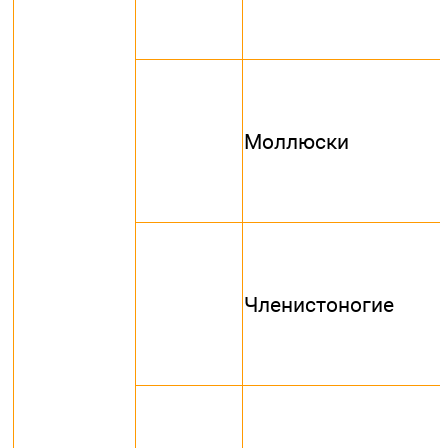
Моллюски
Членистоногие