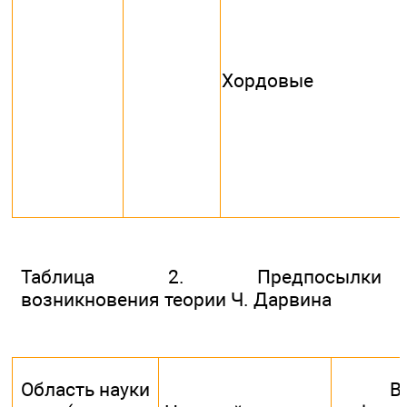
Хордовые
Таблица 2. Предпосылки
возникновения теории Ч. Дарвина
Область науки
В