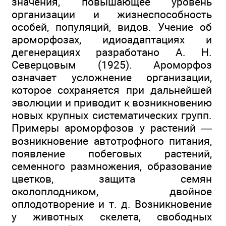
значения, повышающее уровень
организации и жизнеспособность
особей, популяций, видов. Учение об
ароморфозах, идиоадаптациях и
дегенерациях разработано А. Н.
Северцовым (1925). Ароморфоз
означает усложнение организации,
которое сохраняется при дальнейшей
эволюции и приводит к возникновению
новых крупных систематических групп.
Примеры ароморфозов у растений —
возникновение автотрофного питания,
появление побеговых растений,
семенного размножения, образование
цветков, защита семян
околоплодником, двойное
оплодотворение и т. д. Возникновение
у животных скелета, свободных