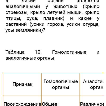
8. Какие органы являются
аналогичными у животных (крыло
стрекозы, крыло летучей мыши, крыло
птицы, рука, плавник) и какие у
растений (усики гороха, усики огурца,
усы земляники)?
Таблица 10. Гомологичные и
аналогичные органы
Гомологичные
Аналогич
Признак
органы
орган
Происхождение
Общее
Различное