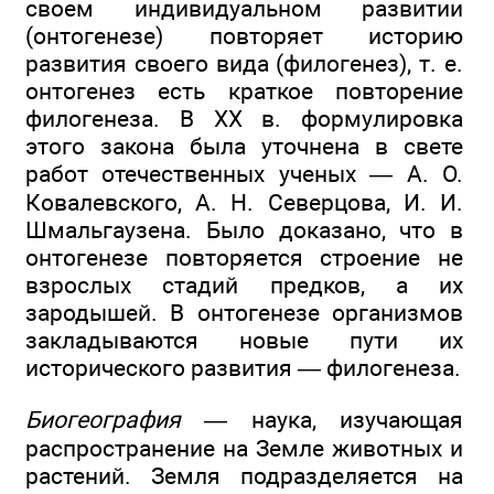
своем индивидуальном развитии
(онтогенезе) повторяет историю
развития своего вида (филогенез), т. е.
онтогенез есть краткое повторение
филогенеза. В XX в. формулировка
этого закона была уточнена в свете
работ отечественных ученых — А. О.
Ковалевского, А. Н. Северцова, И. И.
Шмальгаузена. Было доказано, что в
онтогенезе повторяется строение не
взрослых стадий предков, а их
зародышей. В онтогенезе организмов
закладываются новые пути их
исторического развития — филогенеза.
Биогеография
— наука, изучающая
распространение на Земле животных и
растений. Земля подразделяется на