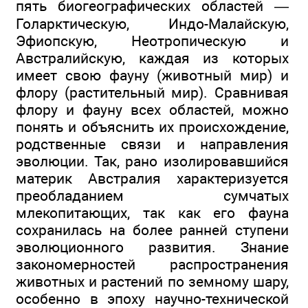
пять биогеографических областей —
Голарктическую, Индо-Малайскую,
Эфиопскую, Неотропическую и
Австралийскую, каждая из которых
имеет свою фауну (животный мир) и
флору (растительный мир). Сравнивая
флору и фауну всех областей, можно
понять и объяснить их происхождение,
родственные связи и направления
эволюции. Так, рано изолировавшийся
материк Австралия характеризуется
преобладанием сумчатых
млекопитающих, так как его фауна
сохранилась на более ранней ступени
эволюционного развития. Знание
закономерностей распространения
животных и растений по земному шару,
особенно в эпоху научно-технической