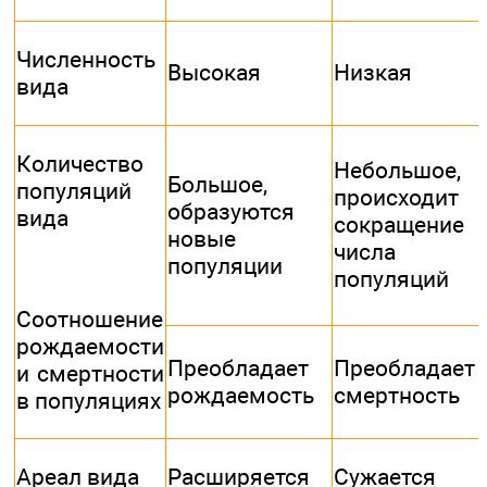
Численность
Высокая
Низкая
вида
Количество
Небольшое,
Большое,
популяций
происходит
образуются
вида
сокращение
новые
числа
популяции
популяций
Соотношение
рождаемости
Преобладает
Преобладает
и смертности
рождаемость
смертность
в популяциях
Ареал вида
Расширяется
Сужается