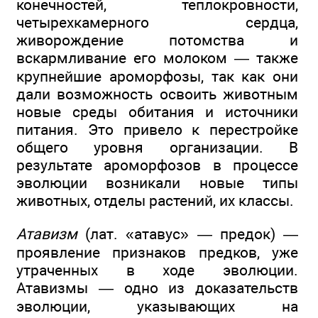
конечностей, теплокровности,
четырехкамерного сердца,
живорождение потомства и
вскармливание его молоком — также
крупнейшие ароморфозы, так как они
дали возможность освоить животным
новые среды обитания и источники
питания. Это привело к перестройке
общего уровня организации. В
результате ароморфозов в процессе
эволюции возникали новые типы
животных, отделы растений, их классы.
Атавизм
(лат. «атавус» — предок) —
проявление признаков предков, уже
утраченных в ходе эволюции.
Атавизмы — одно из доказательств
эволюции, указывающих на