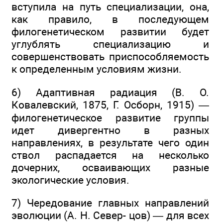
вступила на путь специализации, она,
как правило, в последующем
филогенетическом развитии будет
углублять специализацию и
совершенствовать приспособляемость
к определенным условиям жизни.
6) Адаптивная радиация (В. О.
Ковалевский, 1875, Г. Осборн, 1915) —
филогенетическое развитие группы
идет дивергентно в разных
направлениях, в результате чего один
ствол распадается на несколько
дочерних, осваивающих разные
экологические условия.
7) Чередование главных направлений
эволюции (А. Н. Север- цов) — для всех