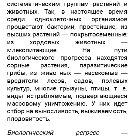
систематическим группам растений и
животных. Так, в настоящее время
среди одноклеточных организмов
процветают бактерии, простейшие; из
высших растений — покрытосеменные;
из хордовых животных —
млекопитающие. На пути
биологического прогресса находятся
сорные растения, паразитические
грибы; из животных — насекомые —
вредители лесов, садов, полевых
культур, многие грызуны, птицы, т. е.
виды истребляемые, подвергающиеся
массовому уничтожению. У них идет
отбор на выносливость, выживаемость,
плодовитость.
Биологический регресс
—