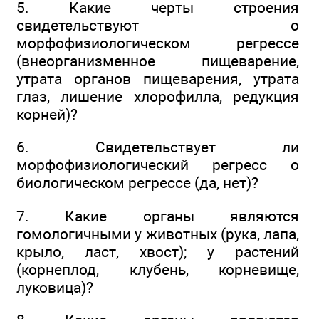
5. Какие черты строения
свидетельствуют о
морфофизиологическом регрессе
(внеорганизменное пищеварение,
утрата органов пищеварения, утрата
глаз, лишение хлорофилла, редукция
корней)?
6. Свидетельствует ли
морфофизиологический регресс о
биологическом регрессе (да, нет)?
7. Какие органы являются
гомологичными у животных (рука, лапа,
крыло, ласт, хвост); у растений
(корнеплод, клубень, корневище,
луковица)?