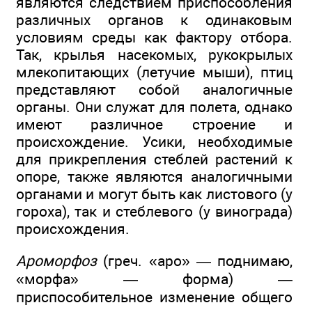
являются следствием приспособления
различных органов к одинаковым
условиям среды как фактору отбора.
Так, крылья насекомых, рукокрылых
млекопитающих (летучие мыши), птиц
представляют собой аналогичные
органы. Они служат для полета, однако
имеют различное строение и
происхождение. Усики, необходимые
для прикрепления стеблей растений к
опоре, также являются аналогичными
органами и могут быть как листового (у
гороха), так и стеблевого (у винограда)
происхождения.
Ароморфоз
(греч. «аро» — поднимаю,
«морфа» — форма) —
приспособительное изменение общего