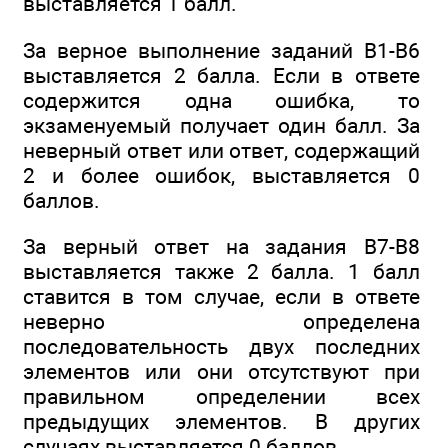
выставляется 1 балл.
За верное выполнение заданий В1-В6
выставляется 2 балла. Если в ответе
содержится одна ошибка, то
экзаменуемый получает один балл. За
неверный ответ или ответ, содержащий
2 и более ошибок, выставляется 0
баллов.
За верный ответ на задания В7-В8
выставляется также 2 балла. 1 балл
ставится в том случае, если в ответе
неверно определена
последовательность двух последних
элементов или они отсутствуют при
правильном определении всех
предыдущих элементов. В других
случаях выставляется 0 баллов.