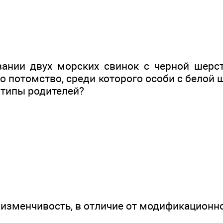
вании двух морских свинок с черной шерс
о потомство, среди которого особи с белой
отипы родителей?
 изменчивость, в отличие от модификационн