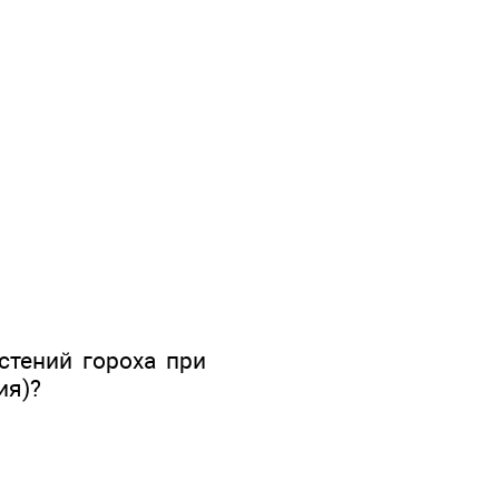
стений гороха при
ия)?