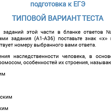
подготовка к ЕГЭ
ТИПОВОЙ ВАРИАНТ ТЕСТА
 заданий этой части в бланке ответов
ми задания (А1-А36) поставьте знак «х» 
твует номеру выбранного вами ответа.
ения наследственности человека, в основ
ромосом, особенностей их строения, называ
ким
еским
ским