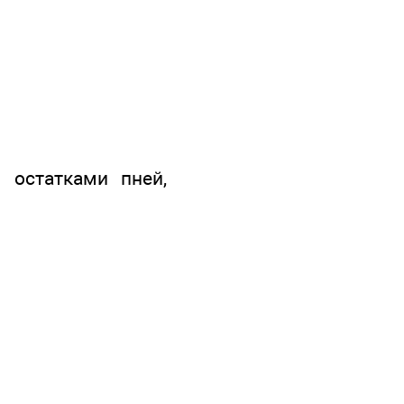
 остатками пней,