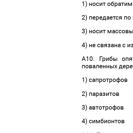
1) носит обратим
2) передается по
3) носит массовы
4) не связана с
А10. Грибы опя
поваленных дерев
1) сапротрофов
2) паразитов
3) автотрофов
4) симбионтов