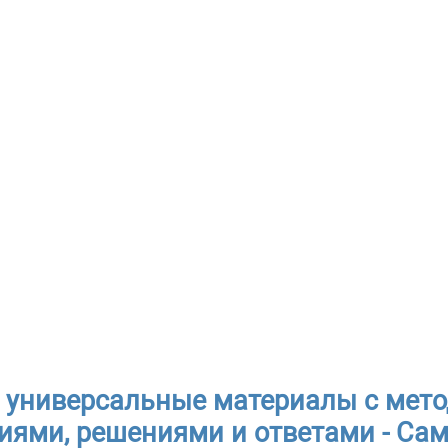
 универсальные материалы с мет
иями, решениями и ответами - Са