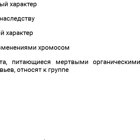
ый характер
 наследству
й характер
 изменениями хромосом
та, питающиеся мертвыми органическими
ьев, относят к группе