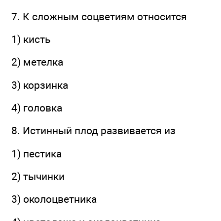
7. К сложным соцветиям относится
1) кисть
2) метелка
3) корзинка
4) головка
8. Истинный плод развивается из
1) пестика
2) тычинки
3) околоцветника