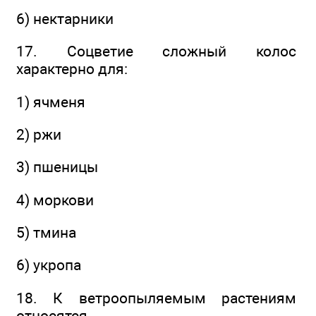
6) нектарники
17. Соцветие сложный колос
характерно для:
1) ячменя
2) ржи
3) пшеницы
4) моркови
5) тмина
6) укропа
18. К ветроопыляемым растениям
относятся