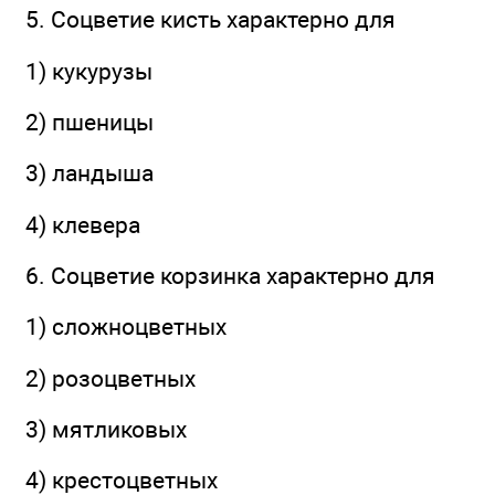
5. Соцветие кисть характерно для
1) кукурузы
2) пшеницы
3) ландыша
4) клевера
6. Соцветие корзинка характерно для
1) сложноцветных
2) розоцветных
3) мятликовых
4) крестоцветных