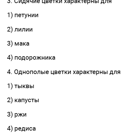
3. Сидячие цветки характерны для
1) петунии
2) лилии
3) мака
4) подорожника
4. Однополые цветки характерны для
1) тыквы
2) капусты
3) ржи
4) редиса