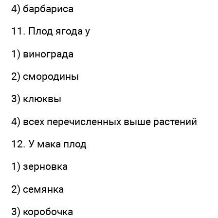
4) барбариса
11. Плод ягода у
1) винограда
2) смородины
3) клюквы
4) всех перечисленных выше растений
12. У мака плод
1) зерновка
2) семянка
3) коробочка