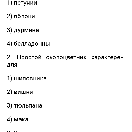
1) петунии
2) яблони
3) дурмана
4) белладонны
2. Простой околоцветник характерен
для
1) шиповника
2) вишни
3) тюльпана
4) мака