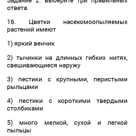
Задание 2: выберите три правильных
ответа.
16. Цветки насекомоопыляемых
растений имеют
1) яркий венчик
2) тычинки на длинных гибких нитях,
свешивающиеся наружу
3) пестики с крупными, перистыми
рыльцами
4) пестики с короткими твердыми
столбиками
5) много мелкой, сухой и легкой
пыльцы