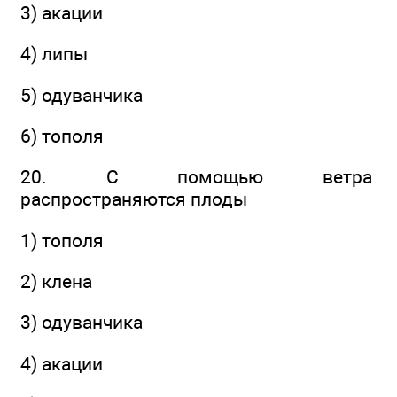
3) акации
4) липы
5) одуванчика
6) тополя
20. С помощью ветра
распространяются плоды
1) тополя
2) клена
3) одуванчика
4) акации