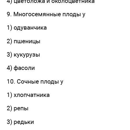
4) цветоложа и околоцветника
9. Многосемянные плоды у
1) одуванчика
2) пшеницы
3) кукурузы
4) фасоли
10. Сочные плоды у
1) хлопчатника
2) репы
3) редьки