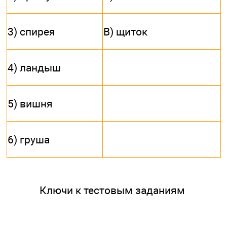
3) спирея
В) щиток
4) ландыш
5) вишня
6) груша
Ключи к тестовым заданиям