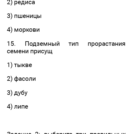
2) редиса
3) пшеницы
4) моркови
15. Подземный тип прорастания
семени присущ
1) тыкве
2) фасоли
3) дубу
4) липе