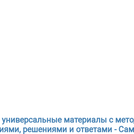
 универсальные материалы с мет
иями, решениями и ответами - Са