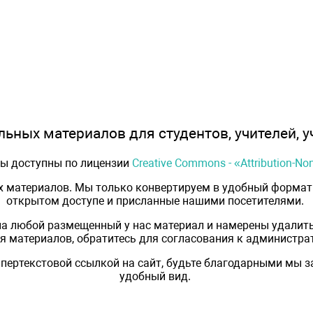
ьных материалов для студентов, учителей, у
лы доступны по лицензии
Creative Commons - «Attribution-N
х материалов. Мы только конвертируем в удобный формат 
открытом доступе и присланные нашими посетителями.
на любой размещенный у нас материал и намерены удалить
 материалов, обратитесь для согласования к администрат
пертекстовой ссылкой на сайт, будьте благодарными мы 
удобный вид.