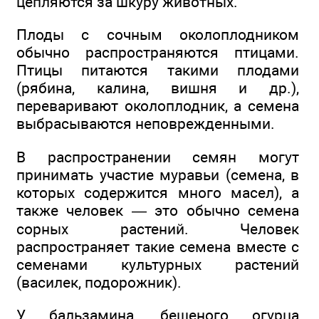
цепляются за шкуру животных.
Плоды с сочным околоплодником
обычно распространяются птицами.
Птицы питаются такими плодами
(рябина, калина, вишня и др.),
переваривают околоплодник, а семена
выбрасываются неповрежденными.
В распространении семян могут
принимать участие муравьи (семена, в
которых содержится много масел), а
также человек — это обычно семена
сорных растений. Человек
распространяет такие семена вместе с
семенами культурных растений
(василек, подорожник).
У бальзамина, бешеного огурца