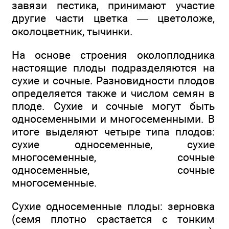
завязи пестика, принимают участие
другие части цветка — цветоложе,
околоцветник, тычинки.
На основе строения околоплодника
настоящие плоды подразделяются на
сухие и сочные. Разновидности плодов
определяется также и числом семян в
плоде. Сухие и сочные могут быть
односеменными и многосеменными. В
итоге выделяют четыре типа плодов:
сухие односеменные, сухие
многосеменные, сочные
односеменные, сочные
многосеменные.
Сухие односеменные плоды: зерновка
(семя плотно срастается с тонким