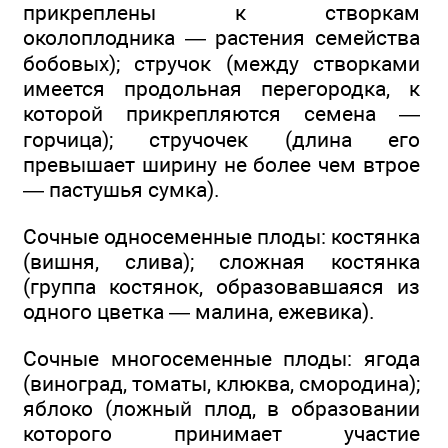
прикреплены к створкам
околоплодника — растения семейства
бобовых); стручок (между створками
имеется продольная перегородка, к
которой прикрепляются семена —
горчица); стручочек (длина его
превышает ширину не более чем втрое
— пастушья сумка).
Сочные односеменные плоды: костянка
(вишня, слива); сложная костянка
(группа костянок, образовавшаяся из
одного цветка — малина, ежевика).
Сочные многосеменные плоды: ягода
(виноград, томаты, клюква, смородина);
яблоко (ложный плод, в образовании
которого принимает участие