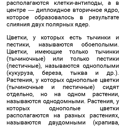
располагаются клетки-антиподы, а в
центре — диплоидное вторичное ядро,
которое образовалось в результате
слияния двух полярных ядер.
Цветки, у которых есть тычинки и
пестики, называются обоеполыми.
Цветки, имеющие только тычинки
(тычиночные) или только пестики
(пестичные), называются однополыми
(кукуруза, береза, тыква и др.).
Растения, у которых однополые цветки
(тычиночные и пестичные) сидят
отдельно, но на одном растении,
называются однодомными. Растения, у
которых однополые цветки
располагаются на разных растениях,
называются двудомными (крапива,