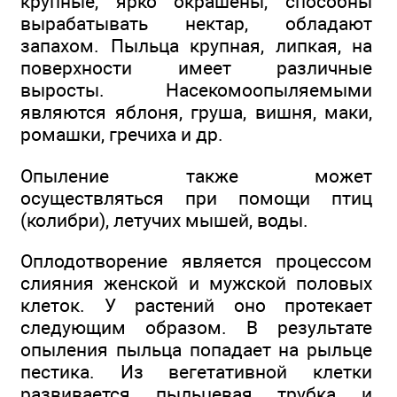
крупные, ярко окрашены, способны
вырабатывать нектар, обладают
запахом. Пыльца крупная, липкая, на
поверхности имеет различные
выросты. Насекомоопыляемыми
являются яблоня, груша, вишня, маки,
ромашки, гречиха и др.
Опыление также может
осуществляться при помощи птиц
(колибри), летучих мышей, воды.
Оплодотворение является процессом
слияния женской и мужской половых
клеток. У растений оно протекает
следующим образом. В результате
опыления пыльца попадает на рыльце
пестика. Из вегетативной клетки
развивается пыльцевая трубка и