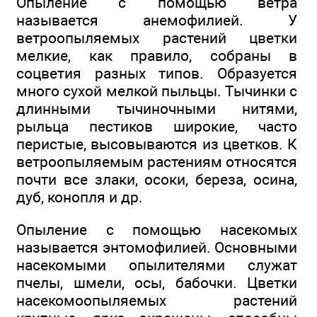
Опыление с помощью ветра
называется анемофилией. У
ветроопыляемых растений цветки
мелкие, как правило, собраны в
соцветия разных типов. Образуется
много сухой мелкой пыльцы. Тычинки с
длинными тычиночными нитями,
рыльца пестиков широкие, часто
перистые, высовываются из цветков. К
ветроопыляемым растениям относятся
почти все злаки, осоки, береза, осина,
дуб, конопля и др.
Опыление с помощью насекомых
называется энтомофилией. Основными
насекомыми опылителями служат
пчелы, шмели, осы, бабочки. Цветки
насекомоопыляемых растений