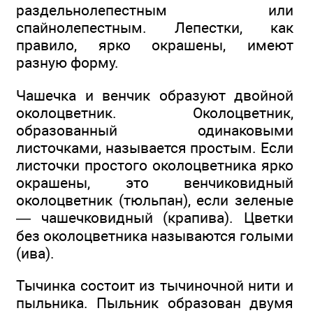
раздельнолепестным или
спайнолепестным. Лепестки, как
правило, ярко окрашены, имеют
разную форму.
Чашечка и венчик образуют двойной
околоцветник. Околоцветник,
образованный одинаковыми
листочками, называется простым. Если
листочки простого околоцветника ярко
окрашены, это венчиковидный
околоцветник (тюльпан), если зеленые
— чашечковидный (крапива). Цветки
без околоцветника называются голыми
(ива).
Тычинка состоит из тычиночной нити и
пыльника. Пыльник образован двумя