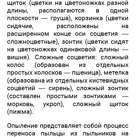
щиток (цветки на цветоножках разной
длины, располагаются в одной
плоскости — груша), корзинка (цветки
сидячие, расположены на
расширенном конце оси соцветия —
сложноцветные), зонтик (цветки сидят
на цветоножках одинаковой длины —
вишня). Сложные соцветия: сложный
колос (образован из отдельных
простых колосков — пшеница), метелка
(образована из отдельных кистевидных
соцветий — сирень), сложный зонтик
(составлен простыми зонтиками —
морковь, укроп), сложный щиток
(пижма).
Опыление представляет собой процесс
переноса пыльцы из пыльников на