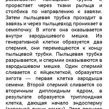
прорастает через ткани рыльца и
столбика по направлению к завязи.
Затем пыльцевая трубка проходит в
завязь и через пыльцевход проникает в
семяпочку. В итоге она оказывается
внутри зародышевого мешка. Из
генеративной клетки образуется два
спермия, они перемещаются к концу
пыльцевой трубки. Пыльцевая трубка
разрывается, и спермии оказываются в
зародышевом мешке. Один спермий
сливается с яйцеклеткой, образуется
зигота — первая клетка зародыша
семени. Второй спермий сливается со
вторичным диплоидным ядром, в
результате образуется триплоидная
клетка, дающая начало эндосперму
(запасной ткани семян). Этот процесс