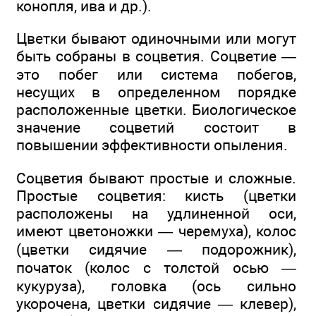
конопля, ива и др.).
Цветки бывают одиночными или могут
быть собраны в соцветия. Соцветие —
это побег или система побегов,
несущих в определенном порядке
расположенные цветки. Биологическое
значение соцветий состоит в
повышении эффективности опыления.
Соцветия бывают простые и сложные.
Простые соцветия: кисть (цветки
расположены на удлиненной оси,
имеют цветоножки — черемуха), колос
(цветки сидячие — подорожник),
початок (колос с толстой осью —
кукуруза), головка (ось сильно
укорочена, цветки сидячие — клевер),