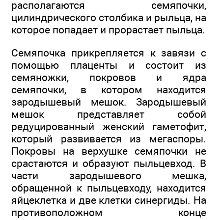
располагаются семяпочки,
цилиндрического столбика и рыльца, на
которое попадает и прорастает пыльца.
Семяпочка прикрепляется к завязи с
помощью плаценты и состоит из
семяножки, покровов и ядра
семяпочки, в котором находится
зародышевый мешок. Зародышевый
мешок представляет собой
редуцированный женский гаметофит,
который развивается из мегаспоры.
Покровы на верхушке семяпочки не
срастаются и образуют пыльцевход. В
части зародышевого мешка,
обращенной к пыльцевходу, находится
яйцеклетка и две клетки синергиды. На
противоположном конце