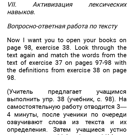
VII. Активизация лексических
навыков.
Вопросно-ответная работа по тексту
Now I want you to open your books on
page 98, exercise 38. Look through the
text again and match the words from the
text of exercise 37 on pages 97-98 with
the definitions from exercise 38 on page
98.
(Учитель предлагает учащимся
выполнить упр. 38 (учебник, с. 98). На
самостоятельную работу отводится 3—
4 минуты, после ученики по очереди
озвучивают слова из текста и их
определения. Затем учащиеся устно