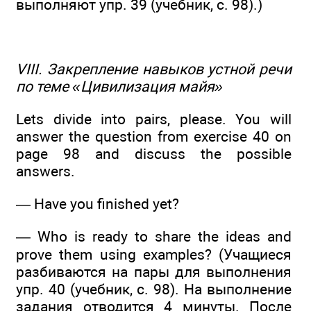
выполняют упр. 39 (учебник, с. 98).)
VIII. Закрепление навыков устной речи
по теме «Цивилизация майя»
Lets divide into pairs, please. You will
answer the question from exercise 40 on
page 98 and discuss the possible
answers.
— Have you finished yet?
— Who is ready to share the ideas and
prove them using examples? (Учащиеся
разбиваются на пары для выполнения
упр. 40 (учебник, с. 98). На выполнение
задания отводится 4 минуты. После