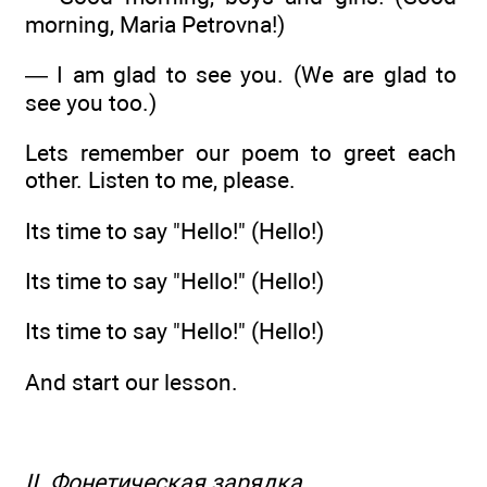
morning, Maria Petrovna!)
— I am glad to see you. (We are glad to
see you too.)
Lets remember our poem to greet each
other. Listen to me, please.
Its time to say "Hello!" (Hello!)
Its time to say "Hello!" (Hello!)
Its time to say "Hello!" (Hello!)
And start our lesson.
II. Фонетическая зарядка