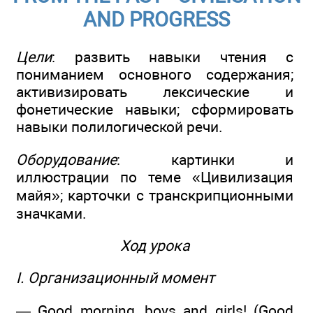
AND PROGRESS
Цели
: развить навыки чтения с
пониманием основного содержания;
активизировать лексические и
фонетические навыки; сформировать
навыки полилогической речи.
Оборудование
: картинки и
иллюстрации по теме «Цивилизация
майя»; карточки с транскрипционными
значками.
Ход урока
I. Организационный момент
— Good morning, boys and girls! (Good