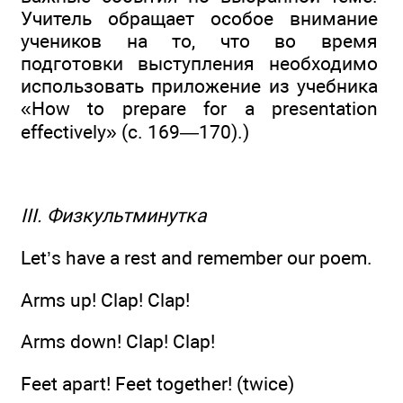
Учитель обращает особое внимание
учеников на то, что во время
подготовки выступления необходимо
использовать приложение из учебника
«How to prepare for a presentation
effectively» (c. 169—170).)
III. Физкультминутка
Let’s have a rest and remember our poem.
Arms up! Clap! Clap!
Arms down! Clap! Clap!
Feet apart! Feet together! (twice)