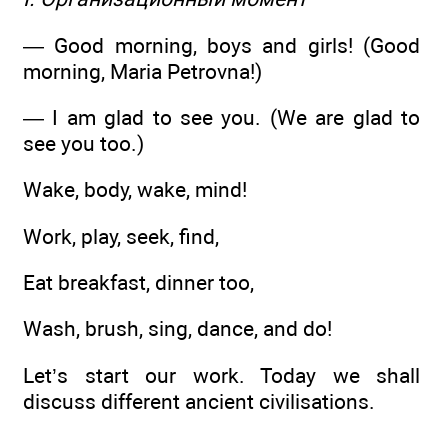
— Good morning, boys and girls! (Good
morning, Maria Petrovna!)
— I am glad to see you. (We are glad to
see you too.)
Wake, body, wake, mind!
Work, play, seek, find,
Eat breakfast, dinner too,
Wash, brush, sing, dance, and do!
Let’s start our work. Today we shall
discuss different ancient civilisations.