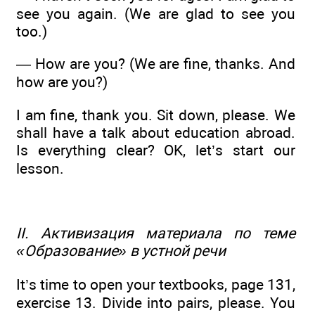
see you again. (We are glad to see you
too.)
— How are you? (We are fine, thanks. And
how are you?)
I am fine, thank you. Sit down, please. We
shall have a talk about education abroad.
Is everything clear? OK, let’s start our
lesson.
II. Активизация материала по теме
«Образование» в устной речи
It’s time to open your textbooks, page 131,
exercise 13. Divide into pairs, please. You