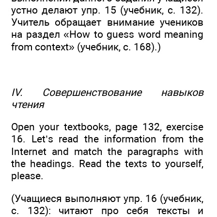
устно делают упр. 15 (учебник, с. 132).
Учитель обращает внимание учеников
на раздел «How to guess word meaning
from context» (учебник, с. 168).)
IV. Совершенствование навыков
чтения
Open your textbooks, page 132, exercise
16. Let’s read the information from the
Internet and match the paragraphs with
the headings. Read the texts to yourself,
please.
(Учащиеся выполняют упр. 16 (учебник,
с. 132): читают про себя тексты и