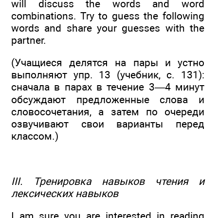
will discuss the words and word
combinations. Try to guess the following
words and share your guesses with the
partner.
(Учащиеся делятся на пары и устно
выполняют упр. 13 (учебник, с. 131):
сначала в парах в течение 3—4 минут
обсуждают предложенные слова и
словосочетания, а затем по очереди
озвучивают свои варианты перед
классом.)
III. Тренировка навыков чтения и
лексических навыков
I am sure you are interested in reading