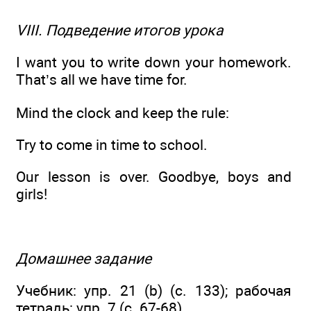
VIII. Подведение итогов урока
I want you to write down your homework.
That’s all we have time for.
Mind the clock and keep the rule:
Try to come in time to school.
Our lesson is over. Goodbye, boys and
girls!
Домашнее задание
Учебник: упр. 21 (b) (с. 133); рабочая
тетрадь: упр. 7 (с. 67-68).