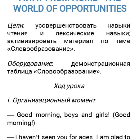
WORLD OF OPPORTUNITIES
Цели
: усовершенствовать навыки
чтения и лексические навыки;
активизировать материал по теме
«Словообразование».
Оборудование
: демонстрационная
таблица «Словообразование».
Ход урока
I. Организационный момент
— Good morning, boys and girls! (Good
morning!)
— I haven’t seen you for ages. I am glad to