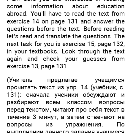
some information about education
abroad. You’ll have to read the text from
exercise 14 on page 131 and answer the
questions before the text. Before reading
let’s read and translate the questions. The
next task for you is exercise 15, page 132,
in your textbooks. Look through the text
again and check your guesses from
exercise 13, page 131.
(Учитель предлагает учащимся
прочитать текст из упр. 14 (учебник, с.
131): сначала ученики обсуждают и
разбирают всем классом вопросы
перед текстом, читают про себя текст в
течение 3 минут, а затем отвечают на
вопросы из упражнения. По
выполнении данного задания учащиеся