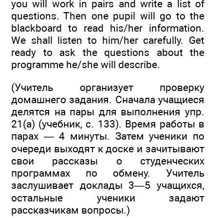
you will work in pairs and write a list of
questions. Then one pupil will go to the
blackboard to read his/her information.
We shall listen to him/her carefully. Get
ready to ask the questions about the
programme he/she will describe.
(Учитель организует проверку
домашнего задания. Сначала учащиеся
делятся на пары для выполнения упр.
21(a) (учебник, с. 133). Время работы в
парах — 4 минуты. Затем ученики по
очереди выходят к доске и зачитывают
свои рассказы о студенческих
программах по обмену. Учитель
заслушивает доклады 3—5 учащихся,
остальные ученики задают
рассказчикам вопросы.)