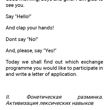
see you.
Say "Hello!"
And clap your hands!
Dont say "No!"
And, please, say "Yes!"
Today we shall find out which exchange
programme you would like to participate in
and write a letter of application.
II. Фонетическая разминка.
Активизация лексических навыков