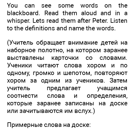
You can see some words on the
blackboard. Read them aloud and in a
whisper. Lets read them after Peter. Listen
to the definitions and name the words.
(Учитель обращает внимание детей на
наборное полотно, на котором заранее
выставлены карточки со словами.
Ученики читают слова хором и по
одному, громко и шепотом, повторяют
хором за одним из учеников. Затем
учитель предлагает учащимся
соотнести слова и определения,
которые заранее записаны на доске
или зачитываются им вслух.)
Примерные слова на доске: