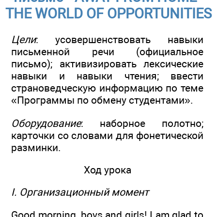
THE WORLD OF OPPORTUNITIES
Цели
: усовершенствовать навыки
письменной речи (официальное
письмо); активизировать лексические
навыки и навыки чтения; ввести
страноведческую информацию по теме
«Программы по обмену студентами».
Оборудование
: наборное полотно;
карточки со словами для фонетической
разминки.
Ход урока
I. Организационный момент
Good morning, boys and girls! I am glad to