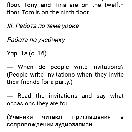
floor. Tony and Tina are on the twelfth
floor. Tom is on the ninth floor.
III. Работа по теме урока
Работа по учебнику
Упр. 1а (с. 16).
— When do people write invitations?
(People write invitations when they invite
their friends for a party.)
— Read the invitations and say what
occasions they are for.
(Ученики читают приглашения в
сопровождении аудиозаписи.