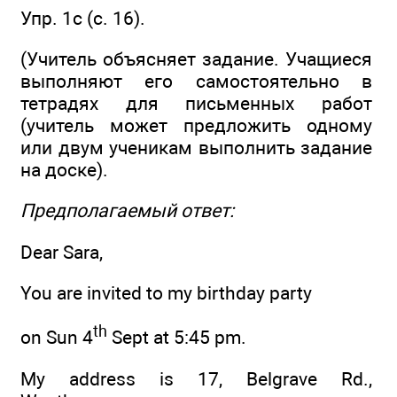
Упр. 1c (c. 16).
(Учитель объясняет задание. Учащиеся
выполняют его самостоятельно в
тетрадях для письменных работ
(учитель может предложить одному
или двум ученикам выполнить задание
на доске).
Предполагаемый ответ:
Dear Sara,
You are invited to my birthday party
th
on Sun 4
Sept at 5:45 pm.
My address is 17, Belgrave Rd.,