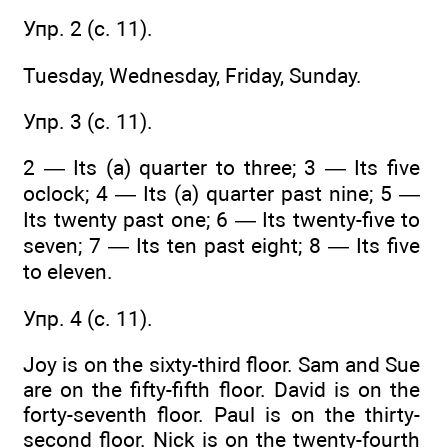
Упр. 2 (c. 11).
Tuesday, Wednesday, Friday, Sunday.
Упр. 3 (c. 11).
2 — Its (a) quarter to three; 3 — Its five
oclock; 4 — Its (a) quarter past nine; 5 —
Its twenty past one; 6 — Its twenty-five to
seven; 7 — Its ten past eight; 8 — Its five
to eleven.
Упр. 4 (c. 11).
Joy is on the sixty-third floor. Sam and Sue
are on the fifty-fifth floor. David is on the
forty-seventh floor. Paul is on the thirty-
second floor. Nick is on the twenty-fourth