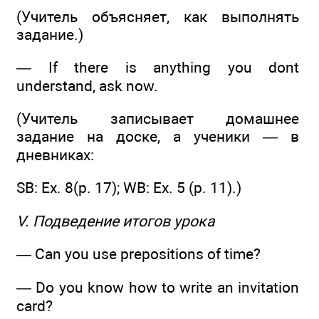
(Учитель объясняет, как выполнять
задание.)
— If there is anything you dont
understand, ask now.
(Учитель записывает домашнее
задание на доске, а ученики — в
дневниках:
SB: Ex. 8(р. 17); WB: Ex. 5 (р. 11).)
V. Подведение итогов урока
— Can you use prepositions of time?
— Do you know how to write an invitation
card?