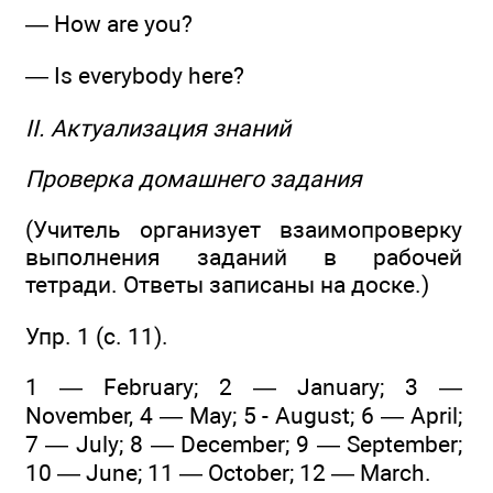
— How are you?
— Is everybody here?
II. Актуализация знаний
Проверка домашнего задания
(Учитель организует взаимопроверку
выполнения заданий в рабочей
тетради. Ответы записаны на доске.)
Упр. 1 (с. 11).
1 — February; 2 — January; 3 —
November, 4 — May; 5 - August; 6 — April;
7 — July; 8 — December; 9 — September;
10 — June; 11 — October; 12 — March.