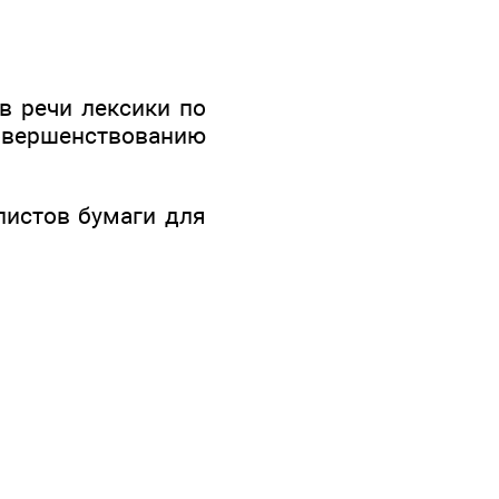
в речи лексики по
вершенствованию
листов бумаги для