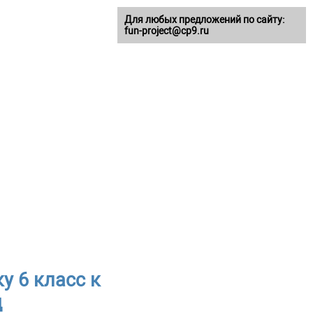
Для любых предложений по сайту:
fun-project@cp9.ru
у 6 класс к
д