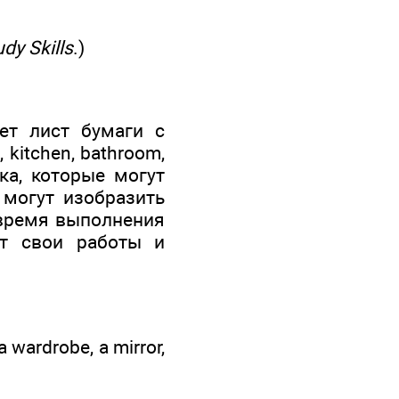
udy Skills
.)
ет лист бумаги с
 kitchen, bathroom,
ка, которые могут
 могут изобразить
 время выполнения
ют свои работы и
a wardrobe, a mirror,