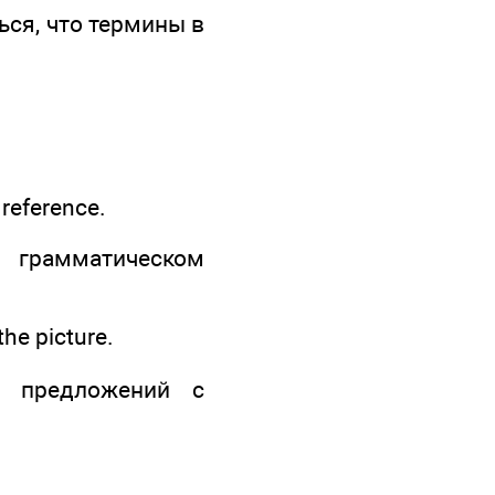
ься, что термины в
reference.
 грамматическом
the picture.
о предложений с