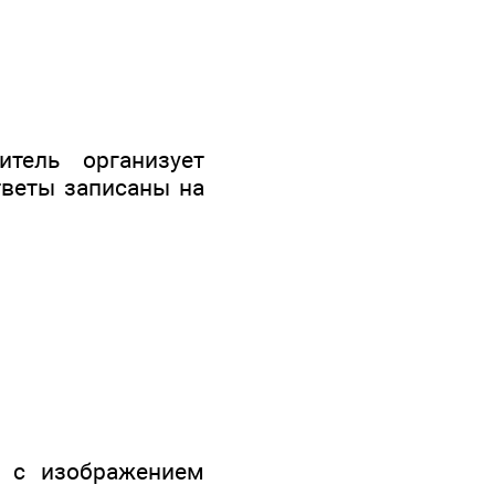
тель организует
тветы записаны на
и с изображением