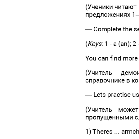
(Ученики читают 
предложениях 1
— Complete the s
(
Keys
: 1 - a (an); 2
You can find more
(Учитель демо
справочнике в кон
— Lets practise us
(Учитель може
пропущенными с
1) Theres ... armch