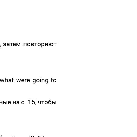
, затем повторяют
what were going to
ые на с. 15, чтобы