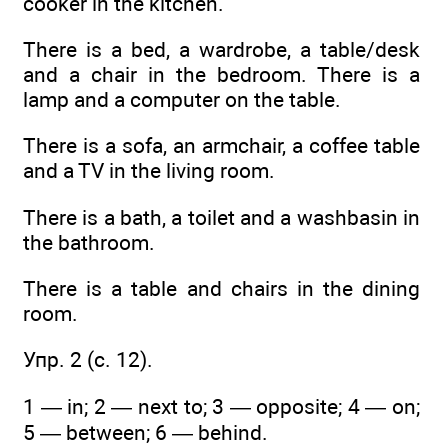
cooker in the kitchen.
There is a bed, a wardrobe, a table/desk
and a chair in the bedroom. There is a
lamp and a computer on the table.
There is a sofa, an armchair, a coffee table
and a TV in the living room.
There is a bath, a toilet and a washbasin in
the bathroom.
There is a table and chairs in the dining
room.
Упр. 2 (c. 12).
1 — in; 2 — next to; 3 — opposite; 4 — on;
5 — between; 6 — behind.