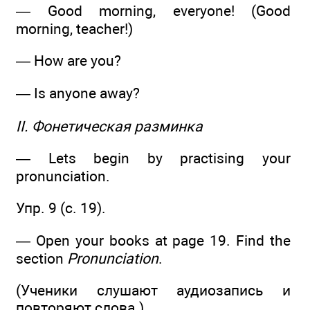
— Good morning, everyone! (Good
morning, teacher!)
— How are you?
— Is anyone away?
II. Фонетическая разминка
— Lets begin by practising your
pronunciation.
Упр. 9 (c. 19).
— Open your books at page 19. Find the
section
Pronunciation
.
(Ученики слушают аудиозапись и
повторяют слова.)