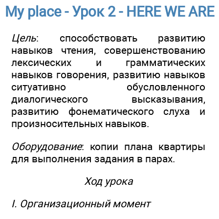
My place - Урок 2 - HERE WE ARE
Цель
: способствовать развитию
навыков чтения, совершенствованию
лексических и грамматических
навыков говорения, развитию навыков
ситуативно обусловленного
диалогического высказывания,
развитию фонематического слуха и
произносительных навыков.
Оборудование
: копии плана квартиры
для выполнения задания в парах.
Ход урока
I. Организационный момент