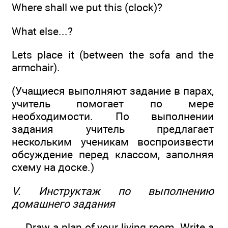
Where shall we put this (clock)?
What else...?
Lets place it (between the sofa and the
armchair).
(Учащиеся выполняют задание в парах,
учитель помогает по мере
необходимости. По выполнении
задания учитель предлагает
нескольким ученикам воспроизвести
обсуждение перед классом, заполняя
схему на доске.)
V. Инструктаж по выполнению
домашнего задания
— Draw a plan of your living room. Write a