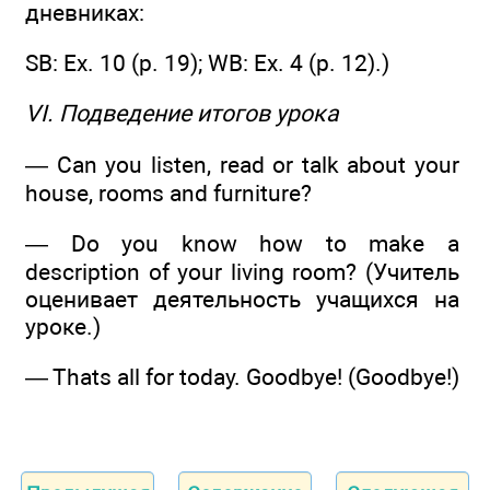
дневниках:
SB: Ex. 10 (р. 19); WB: Ex. 4 (р. 12).)
VI. Подведение итогов урока
— Can you listen, read or talk about your
house, rooms and furniture?
— Do you know how to make a
description of your living room? (Учитель
оценивает деятельность учащихся на
уроке.)
— Thats all for today. Goodbye! (Goodbye!)