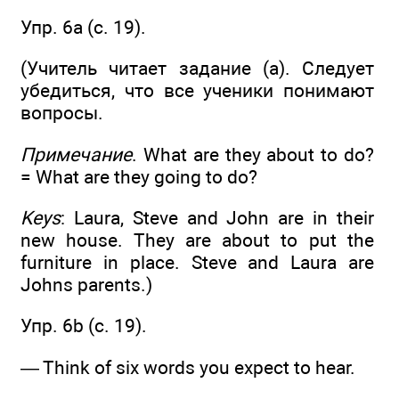
Упр. 6a (c. 19).
(Учитель читает задание (а). Следует
убедиться, что все ученики понимают
вопросы.
Примечание
. What are they about to do?
= What are they going to do?
Keys
: Laura, Steve and John are in their
new house. They are about to put the
furniture in place. Steve and Laura are
Johns parents.)
Упр. 6b (c. 19).
— Think of six words you expect to hear.