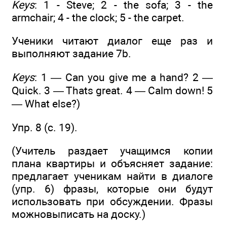
Keys
: 1 - Steve; 2 - the sofa; 3 - the
armchair; 4 - the clock; 5 - the carpet.
Ученики читают диалог еще раз и
выполняют задание 7b.
Keys
: 1 — Can you give me a hand? 2 —
Quick. 3 — Thats great. 4 — Calm down! 5
— What else?)
Упр. 8 (c. 19).
(Учитель раздает учащимся копии
плана квартиры и объясняет задание:
предлагает ученикам найти в диалоге
(упр. 6) фразы, которые они будут
использовать при обсуждении. Фразы
можновыписать на доску.)