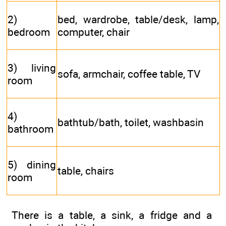
2)
bed, wardrobe, table/desk, lamp,
bedroom
computer, chair
3) living
sofa, armchair, coffee table, TV
room
4)
bathtub/bath, toilet, washbasin
bathroom
5) dining
table, chairs
room
There is a table, a sink, a fridge and a