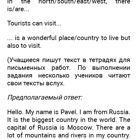
In the north/south/east/west, there
is/are...
Tourists can visit...
... is a wonderful place/country to live but
also to visit.
(Учащиеся пишут текст в тетрадях для
письменных работ. По выполнении
задания несколько учеников читают
свои тексты вслух.
Предполагаемый ответ:
Hello. Му name is Pavel. I am from Russia.
It is the biggest country in the world. The
capital of Russia is Moscow. There are a
lot of mountains and rivers in my country.