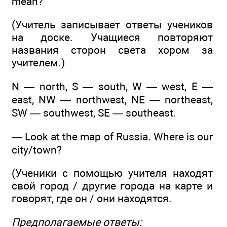
mean?
(Учитель записывает ответы учеников
на доске. Учащиеся повторяют
названия сторон света хором за
учителем.)
N — north, S — south, W — west, E —
east, NW — northwest, NE — northeast,
SW — southwest, SE — southeast.
— Look at the map of Russia. Where is our
city/town?
(Ученики с помощью учителя находят
свой город / другие города на карте и
говорят, где он / они находятся.
Предполагаемые ответы: