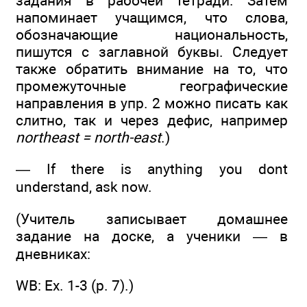
задания в рабочей тетради. Затем
напоминает учащимся, что слова,
обозначающие национальность,
пишутся с заглавной буквы. Следует
также обратить внимание на то, что
промежуточные географические
направления в упр. 2 можно писать как
слитно, так и через дефис, например
northeast = north-east
.)
— If there is anything you dont
understand, ask now.
(Учитель записывает домашнее
задание на доске, а ученики — в
дневниках:
WB: Ех. 1-3 (р. 7).)