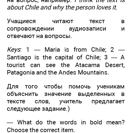
about Chile and why the person loves it
.
Учащиеся читают текст в
сопровождении аудиозаписи и
отвечают на вопросы.
Keys
: 1 — Maria is from Chile; 2 —
Santiago is the capital of Chile; 3 — A
tourist can see the Atacama Desert,
Patagonia and the Andes Mountains.
Для того чтобы помочь ученикам
объяснить значение выделенных в
тексте слов, учитель предлагает
следующее задание.)
— What do the words in bold mean?
Choose the correct item.