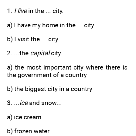
1.
I live
in the ... city.
a) I have my home in the ... city.
b) I visit the ... city.
2. ...the
capital
city.
a) the most important city where there is
the government of a country
b) the biggest city in a country
3. ...
ice
and snow...
a) ice cream
b) frozen water