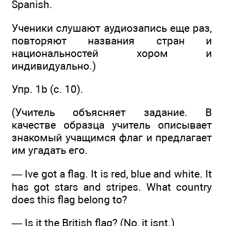
Spanish.
Ученики слушают аудиозапись еще раз,
повторяют названия стран и
национальностей хором и
индивидуально.)
Упр. 1b (с. 10).
(Учитель объясняет задание. В
качестве образца учитель описывает
знакомый учащимся флаг и предлагает
им угадать его.
— Ive got a flag. It is red, blue and white. It
has got stars and stripes. What country
does this flag belong to?
— Is it the British flag? (No, it isnt.)