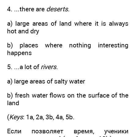
4. ...there are
deserts
.
a) large areas of land where it is always
hot and dry
b) places where nothing interesting
happens
5. ...a lot of
rivers
.
a) large areas of salty water
b) fresh water flows on the surface of the
land
(
Keys
: 1a, 2a, 3b, 4a, 5b.
Если позволяет время, ученики