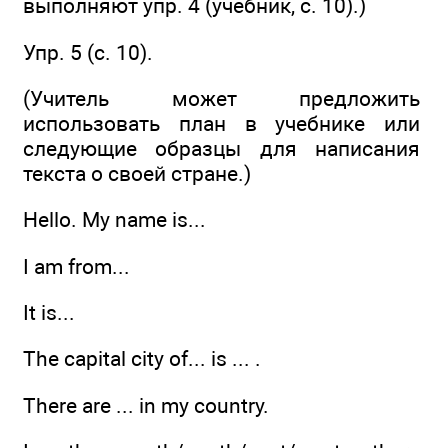
выполняют упр. 4 (учебник, с. 10).)
Упр. 5 (с. 10).
(Учитель может предложить
использовать план в учебнике или
следующие образцы для написания
текста о своей стране.)
Hello. Му name is...
I am from...
It is...
The capital city of... is ... .
There are ... in my country.