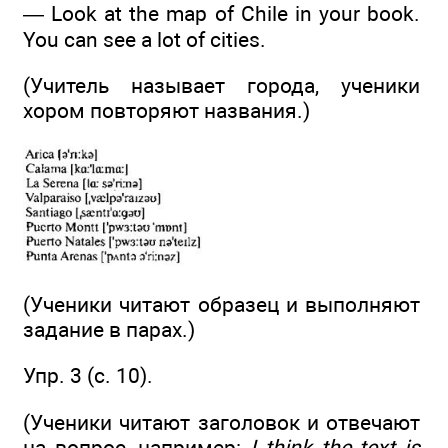
— Look at the map of Chile in your book.
You can see a lot of cities.
(Учитель называет города, ученики
хором повторяют названия.)
(Ученики читают образец и выполняют
задание в парах.)
Упр. 3 (с. 10).
(Ученики читают заголовок и отвечают
на вопрос, например:
I think the text is