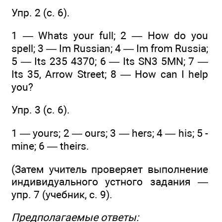
Упр. 2 (с. 6).
1 — Whats your full; 2 — How do you
spell; 3 — Im Russian; 4 — Im from Russia;
5 — Its 235 4370; 6 — Its SN3 5MN; 7 —
Its 35, Arrow Street; 8 — How can I help
you?
Упр. 3 (c. 6).
1 — yours; 2 — ours; 3 — hers; 4 — his; 5 -
mine; 6 — theirs.
(Затем учитель проверяет выполнение
индивидуального устного задания —
упр. 7 (учебник, с. 9).
Предполагаемые ответы: