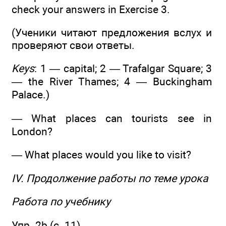
check your answers in Exercise 3.
(Ученики читают предложения вслух и
проверяют свои ответы.
Keys
: 1 — capital; 2 — Trafalgar Square; 3
— the River Thames; 4 — Buckingham
Palace.)
— What places can tourists see in
London?
— What places would you like to visit?
IV. Продолжение работы по теме урока
Работа по учебнику
Упр. 2b (с. 11).