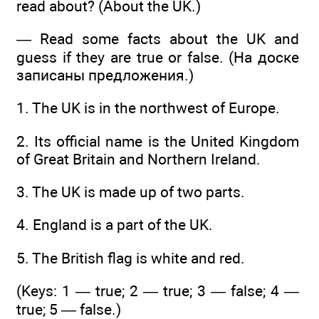
read about? (About the UK.)
— Read some facts about the UK and
guess if they are true or false. (На доске
записаны предложения.)
1. The UK is in the northwest of Europe.
2. Its official name is the United Kingdom
of Great Britain and Northern Ireland.
3. The UK is made up of two parts.
4. England is a part of the UK.
5. The British flag is white and red.
(Keys: 1 — true; 2 — true; 3 — false; 4 —
true; 5 — false.)