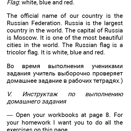
Flag
: white, blue and red.
The official name of our country is the
Russian Federation. Russia is the largest
country in the world. The capital of Russia
is Moscow. It is one of the most beautiful
cities in the world. The Russian flag is a
tricolor flag. It is white, blue and red.
Во время выполнения учениками
задания учитель выборочно проверяет
домашнее задание в рабочих тетрадях.)
V. Инструктаж по выполнению
домашнего задания
— Open your workbooks at page 8. For
your homework I want you to do all the
exercises on this page.