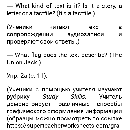
— What kind of text is it? Is it a story, a
letter or a factfile? (It's a factfile.)
(Ученики читают текст в
сопровождении аудиозаписи и
проверяют свои ответы.)
— What flag does the text describe? (The
Union Jack.)
Упр. 2a (c. 11).
(Ученики с помощью учителя изучают
рубрику
Study Skills
. Учитель
демонстрирует различные способы
графического оформления информации
(образцы можно посмотреть по ссылке
https://superteacherworksheets.com/gra