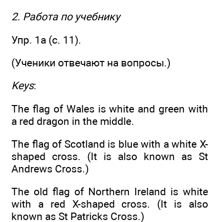
2. Работа по учебнику
Упр. 1a (c. 11).
(Ученики отвечают на вопросы.)
Keys
:
The flag of Wales is white and green with
a red dragon in the middle.
The flag of Scotland is blue with a white X-
shaped cross. (It is also known as St
Andrews Cross.)
The old flag of Northern Ireland is white
with a red X-shaped cross. (It is also
known as St Patricks Cross.)