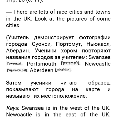
— There are lots of nice cities and towns
in the UK. Look at the pictures of some
cities.
(Учитель демонстрирует фотографии
городов Суонси, Портсмут, Ньюкасл,
Абердин. Ученики хором повторяют
названия городов за учителем: Swansea
Portsmouth
Newcastle
Aberdeen
Затем ученики читают образец,
показывают города на карте и
называют их местоположение.
Keys
: Swansea is in the west of the UK.
Newcastle is in the east of the UK.