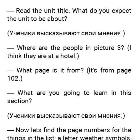
— Read the unit title. What do you expect
the unit to be about?
(Ученики высказывают свои мнения.)
— Where are the people in picture 3? (I
think they are at a hotel.)
— What page is it from? (It's from page
102.)
— What are you going to learn in this
section?
(Ученики высказывают свои мнения.)
— Now lets find the page numbers for the
things in the list: a letter, weather symbols,