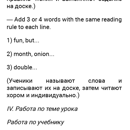
на доске.)
— Add 3 or 4 words with the same reading
rule to each line.
1) fun, but...
2) month, onion...
3) double...
(Ученики называют слова и
записывают их на доске, затем читают
хором и индивидуально.)
IV. Работа по теме урока
Работа по учебнику