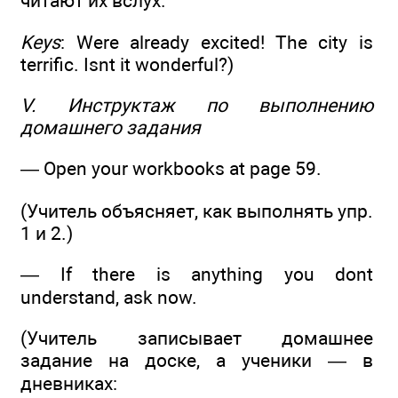
читают их вслух.
Keys
: Were already excited! The city is
terrific. Isnt it wonderful?)
V. Инструктаж по выполнению
домашнего задания
— Open your workbooks at page 59.
(Учитель объясняет, как выполнять упр.
1 и 2.)
— If there is anything you dont
understand, ask now.
(Учитель записывает домашнее
задание на доске, а ученики — в
дневниках: