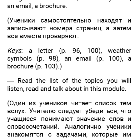
an email, a brochure.
(Ученики самостоятельно находят и
записывают номера страниц, а затем
все вместе проверяют.
Keys
: a letter (р. 96, 100), weather
symbols (р. 98), an email (р. 100), a
brochure (р. 103).)
— Read the list of the topics you will
listen, read and talk about in this module.
(Один из учеников читает список тем
вслух. Учителю следует убедиться, что
учащиеся понимают значение слов и
словосочетаний. Аналогично ученики
знакомятся с задачами, которые им