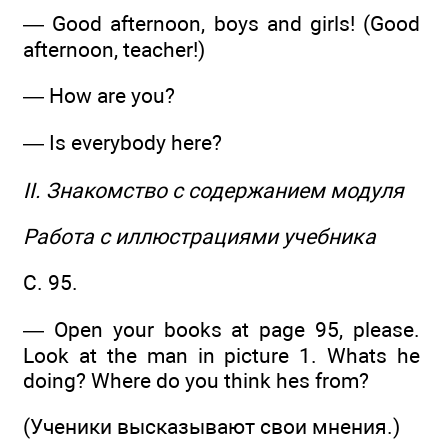
— Good afternoon, boys and girls! (Good
afternoon, teacher!)
— How are you?
— Is everybody here?
II. Знакомство с содержанием модуля
Работа с иллюстрациями учебника
С. 95.
— Open your books at page 95, please.
Look at the man in picture 1. Whats he
doing? Where do you think hes from?
(Ученики высказывают свои мнения.)