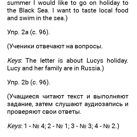
summer I would like to go on holiday to
the Black Sea. I want to taste local food
and swim in the sea.)
Упр. 2a (c. 96).
(Ученики отвечают на вопросы.
Keys
: The letter is about Lucys holiday.
Lucy and her family are in Russia.)
Упр. 2b (c. 96).
(Учащиеся читают текст и выполняют
задание, затем слушают аудиозапись и
проверяют свои ответы.
Keys
: 1 - № 4; 2 - № 1; 3 - № 3; 4 - № 2.)