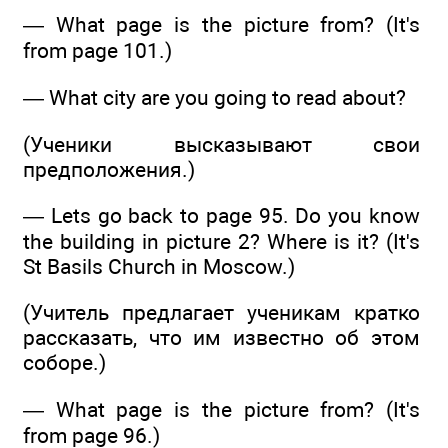
— What page is the picture from? (It's
from page 101.)
— What city are you going to read about?
(Ученики высказывают свои
предположения.)
— Lets go back to page 95. Do you know
the building in picture 2? Where is it? (It's
St Basils Church in Moscow.)
(Учитель предлагает ученикам кратко
рассказать, что им известно об этом
соборе.)
— What page is the picture from? (It's
from page 96.)