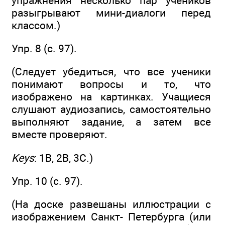
упражнения несколько пар учеников
разыгрывают мини-диалоги перед
классом.)
Упр. 8 (с. 97).
(Следует убедиться, что все ученики
понимают вопросы и то, что
изображено на картинках. Учащиеся
слушают аудиозапись, самостоятельно
выполняют задание, а затем все
вместе проверяют.
Keys
: 1B, 2В, 3С.)
Упр. 10 (с. 97).
(На доске развешаны иллюстрации с
изображением Санкт- Петербурга (или