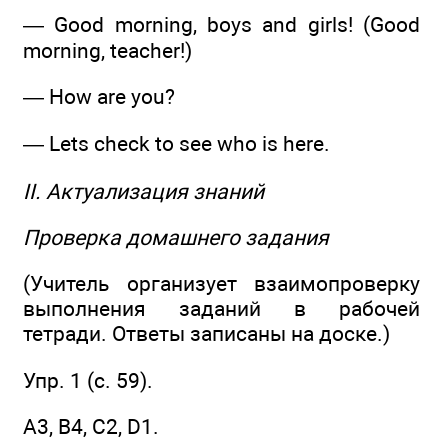
— Good morning, boys and girls! (Good
morning, teacher!)
— How are you?
— Lets check to see who is here.
II. Актуализация знаний
Проверка домашнего задания
(Учитель организует взаимопроверку
выполнения заданий в рабочей
тетради. Ответы записаны на доске.)
Упр. 1 (с. 59).
А3, В4, С2, D1.