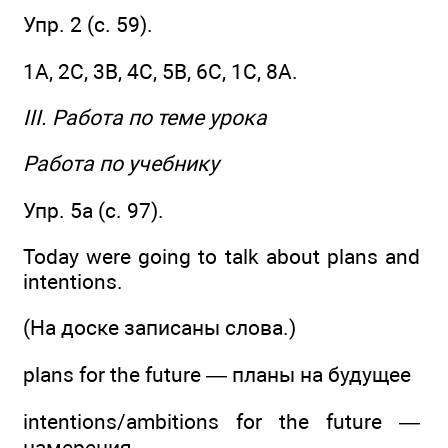
Упр. 2 (с. 59).
1А, 2С, 3В, 4С, 5В, 6С, 1C, 8А.
III. Работа по теме урока
Работа по учебнику
Упр. 5а (с. 97).
Today were going to talk about plans and
intentions.
(На доске записаны слова.)
plans for the future — планы на будущее
intentions/ambitions for the future —
намерения