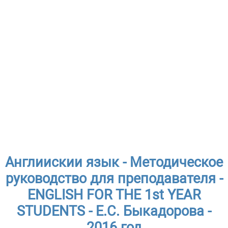
Англиискии язык - Методическое
руководство для преподавателя -
ENGLISH FOR THE 1st YEAR
STUDENTS - E.C. Быкадорова -
2016 год