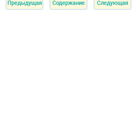
Предыдущая
Содержание
Следующая