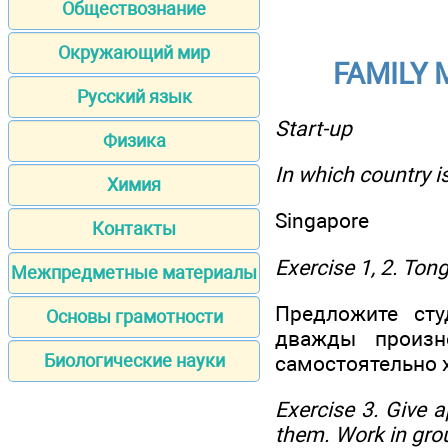
Обществознание
Окружающий мир
FAMILY 
Русский язык
Start-up
Физика
In which country 
Химия
Singapore
Контакты
Exercise 1, 2. Ton
Межпредметные материалы
Предложите сту
Основы грамотности
дважды произн
Биологические науки
самостоятельно 
Exercise 3. Give 
them. Work in gro