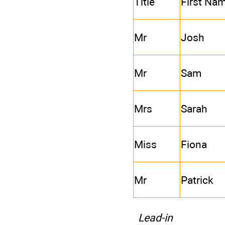
Title
First Na
Mr
Josh
Mr
Sam
Mrs
Sarah
Miss
Fiona
Mr
Patrick
Lead-in