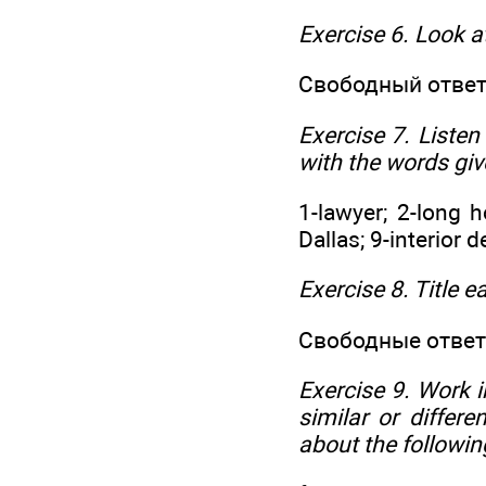
Exercise 6. Look a
Свободный ответ
Exercise 7. Listen
with the words giv
1-lawyer; 2-long h
Dallas; 9-interior d
Exercise 8. Title 
Свободные ответ
Exercise 9. Work i
similar or differ
about the followin