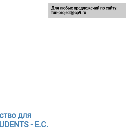
Для любых предложений по сайту:
fun-project@cp9.ru
ство для
UDENTS - E.C.