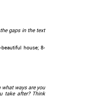
 the gaps in the text
-beautiful house; 8-
In what ways are you
u take after? Think