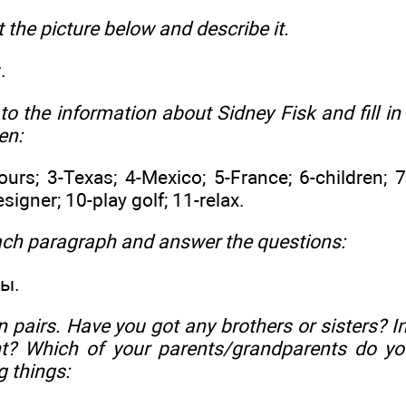
t the picture below and describe it.
.
 to the information about Sidney Fisk and fill in
en:
ours; 3-Texas; 4-Mexico; 5-France; 6-children; 7
esigner; 10-play golf; 11-relax.
each paragraph and answer the questions:
ы.
n pairs. Have you got any brothers or sisters? 
ent? Which of your parents/grandparents do yo
g things: