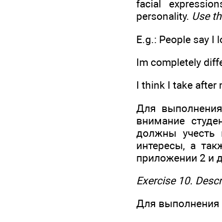
facial expression
personality.
Use th
E.g.: People say I l
Im completely diffe
I think I take afte
Для выполнения 
внимание студе
должны учесть 
интересы, а так
приложении 2 и 
Exercise 10. Descr
Для выполнения 