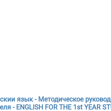
скии язык - Методическое руковод
еля - ENGLISH FOR THE 1st YEAR ST