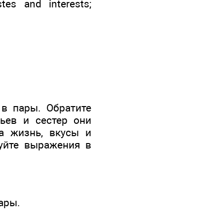
stes and interests;
 в пары. Обратите
ьев и сестер они
а жизнь, вкусы и
зуйте выражения в
ары.