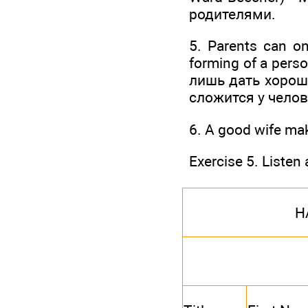
родителями.
5. Parents can on
forming of a perso
лишь дать хороши
сложится у челов
6. A good wife ma
Exercise 5. Listen a
H