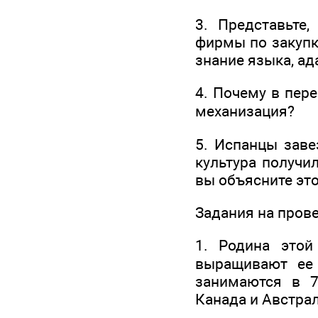
3. Представьте
фирмы по закупк
знание языка, ад
4. Почему в пер
механизация?
5. Испанцы заве
культура получи
вы объясните это
Задания на прове
1. Родина это
выращивают ее
занимаются в 7
Канада и Австрал