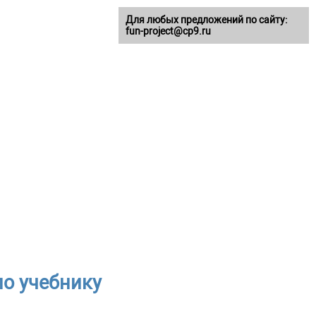
Для любых предложений по сайту:
fun-project@cp9.ru
по учебнику