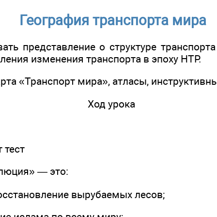
География транспорта мира
ать представление о структуре транспорта
ления изменения транспорта в эпоху НТР.
рта «Транспорт мира», атласы, инструктивн
Ход урока
 тест
олюция» — это:
восстановление вырубаемых лесов;
ие ислама по всему миру;