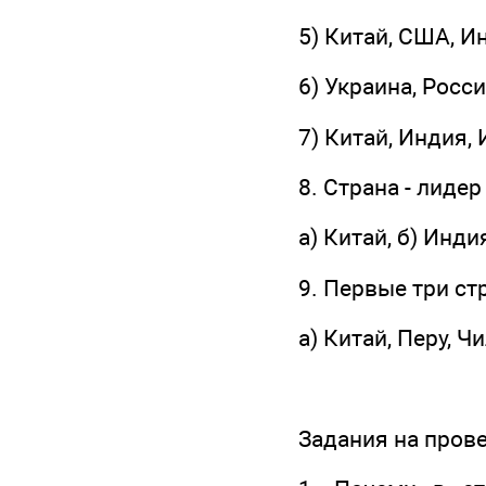
5) Китай, США, И
6) Украина, Росс
7) Китай, Индия, Индо
8. Страна - лиде
а) Китай, б) Инди
9. Первые три ст
а) Китай, Перу, Ч
Задания на пров