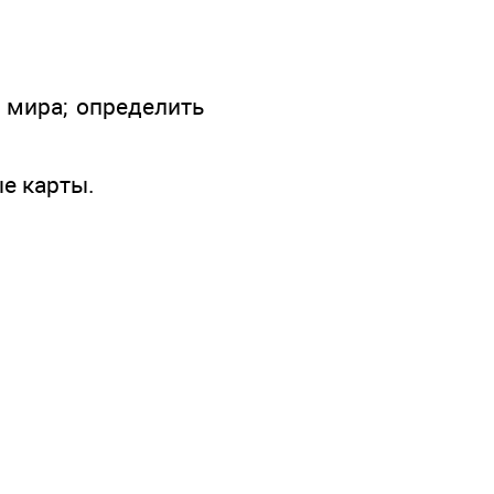
 мира; определить
ые карты.