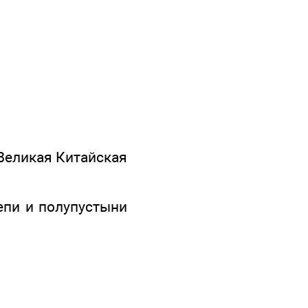
 Великая Китайская
епи и полупустыни