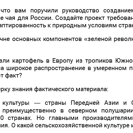
, что вам поручили руководство создание
е чая для России. Создайте проект требова
аптированность к природным условиям страны
ечне основных компонентов «зеленой револ
зли картофель в Европу из тропиков Южно
ла широкое распространение в умеренном п
т факт?
рку знания фактического материала:
й культуры — страны Передней Азии и С
 преимущественно в северном полушарии
0 странах. Но главными производителя
ия. О какой сельскохозяйственной культуре 