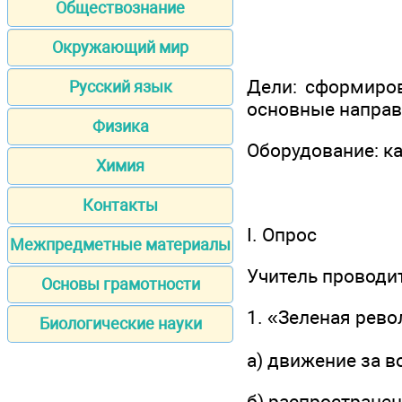
Обществознание
Окружающий мир
Дели: сформиров
Русский язык
основные направ
Физика
Оборудование: ка
Химия
Контакты
I. Опрос
Межпредметные материалы
Учитель проводит
Основы грамотности
1. «Зеленая рев
Биологические науки
а) движение за 
б) распространен