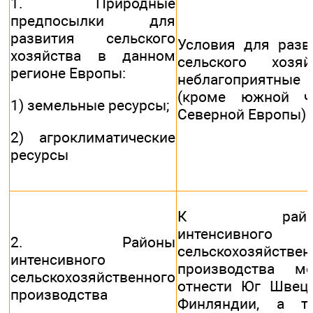
1. Природные
предпосылки для
развития сельского
Условия для разв
хозяйства в данном
сельского хозяй
регионе Европы:
неблагоприятные
(кроме южной ч
1) земельные ресурсы;
Северной Европы)
2) агроклиматические
ресурсы
К район
интенсивного
2. Районы
сельскохозяйствен
интенсивного
производства м
сельскохозяйственного
отнести Юг Швец
производства
Финляндии, а т