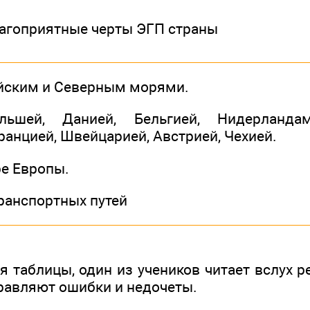
агоприятные черты ЭГП страны
йским и Северным морями.
ьшей, Данией, Бельгией, Нидерландам
анцией, Швейцарией, Австрией, Чехией.
ре Европы.
ранспортных путей
 таблицы, один из учеников читает вслух р
равляют ошибки и недочеты.