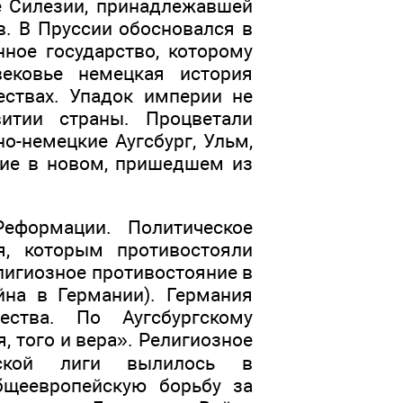
е Силезии, принадлежавшей
в. В Пруссии обосновался в
ное государство, которому
ековье немецкая история
ствах. Упадок империи не
витии страны. Процветали
о-немецкие Аугсбург, Ульм,
ие в новом, пришедшем из
еформации. Политическое
я, которым противостояли
лигиозное противостояние в
йна в Германии). Германия
ества. По Аугсбургскому
, того и вера». Религиозное
еской лиги вылилось в
бщеевропейскую борьбу за