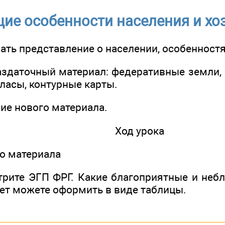
ие особенности населения и хо
ть представление о населении, особенностя
аздаточный материал: федеративные земли, 
тласы, контурные карты.
ние нового материала.
Ход урока
го материала
трите ЭГП ФРГ. Какие благоприятные и неб
ет можете оформить в виде таблицы.