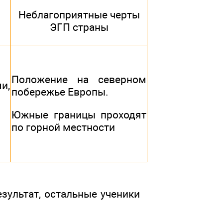
Неблагоприятные черты
ЭГП страны
Положение на северном
и,
побережье Европы.
Южные границы проходят
по горной местности
езультат, остальные ученики