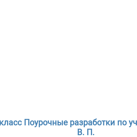
 класс Поурочные разработки по у
В. П.