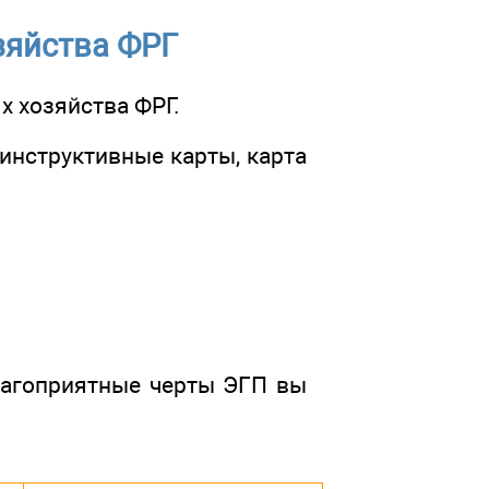
зяйства ФРГ
х хозяйства ФРГ.
инструктивные карты, карта
лагоприятные черты ЭГП вы