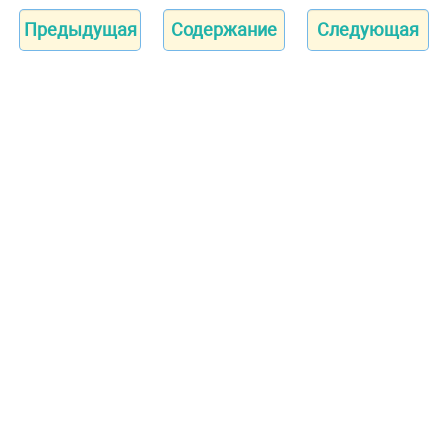
Предыдущая
Содержание
Следующая