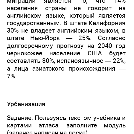
миграции является то, что 14%
населения страны не говорит на
английском языке, который является
государственным. В штате Калифорния
30% не владеет английским языком, в
штате Нью-Йорк — 25%. Согласно
долгосрочному прогнозу на 2040 год
чернокожее население США будет
составлять 30%, испаноязычное — 22%,
а лица азиатского происхождения —
7%.
Урбанизация
Задание: Пользуясь текстом учебника и
картами атласа, заполните модуль
(заранее написан на доске).