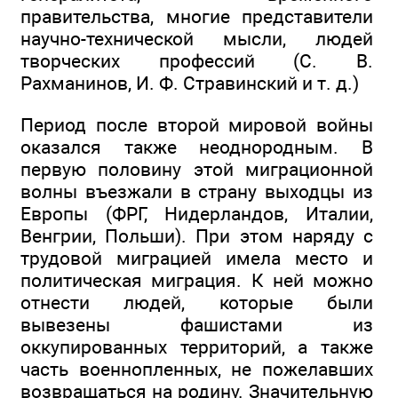
правительства, многие представители
научно-технической мысли, людей
творческих профессий (С. В.
Рахманинов, И. Ф. Стравинский и т. д.)
Период после второй мировой войны
оказался также неоднородным. В
первую половину этой миграционной
волны въезжали в страну выходцы из
Европы (ФРГ, Нидерландов, Италии,
Венгрии, Польши). При этом наряду с
трудовой миграцией имела место и
политическая миграция. К ней можно
отнести людей, которые были
вывезены фашистами из
оккупированных территорий, а также
часть военнопленных, не пожелавших
возвращаться на родину. Значительную