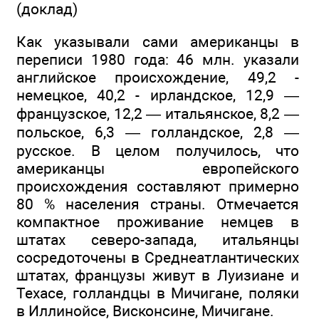
(доклад)
Как указывали сами американцы в
переписи 1980 года: 46 млн. указали
английское происхождение, 49,2 -
немецкое, 40,2 - ирландское, 12,9 —
французское, 12,2 — итальянское, 8,2 —
польское, 6,3 — голландское, 2,8 —
русское. В целом получилось, что
американцы европейского
происхождения составляют примерно
80 % населения страны. Отмечается
компактное проживание немцев в
штатах северо-запада, итальянцы
сосредоточены в Среднеатлантических
штатах, французы живут в Луизиане и
Техасе, голландцы в Мичигане, поляки
в Иллинойсе, Висконсине, Мичигане.