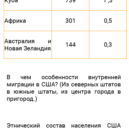
Куба
739
1 ,3
Африка
301
0,5
Австралия и
144
0,3
Новая Зеландия
В чем особенности внутренней
миграции в США? (Из северных штатов
в южные штаты, из центра города в
пригород.)
Этнический состав населения США