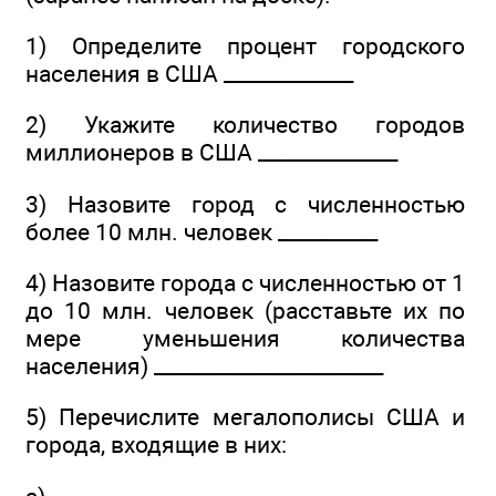
1) Определите процент городского
населения в США _____________
2) Укажите количество городов
миллионеров в США ______________
3) Назовите город с численностью
более 10 млн. человек __________
4) Назовите города с численностью от 1
до 10 млн. человек (расставьте их по
мере уменьшения количества
населения) _______________________
5) Перечислите мегалополисы США и
города, входящие в них: