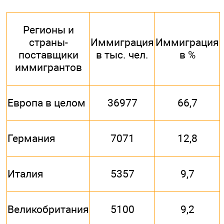
Регионы и
страны-
Иммиграция
Иммиграция
поставщики
в тыс. чел.
в %
иммигрантов
Европа в целом
36977
66,7
Германия
7071
12,8
Италия
5357
9,7
Великобритания
5100
9,2