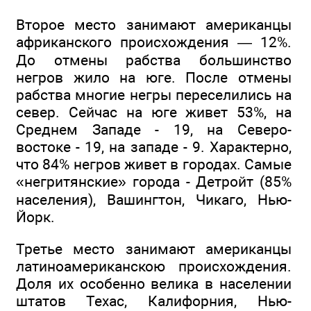
Второе место занимают американцы
африканского происхождения — 12%.
До отмены рабства большинство
негров жило на юге. После отмены
рабства многие негры переселились на
север. Сейчас на юге живет 53%, на
Среднем Западе - 19, на Северо-
востоке - 19, на западе - 9. Характерно,
что 84% негров живет в городах. Самые
«негритянские» города - Детройт (85%
населения), Вашингтон, Чикаго, Нью-
Йорк.
Третье место занимают американцы
латиноамериканскою происхождения.
Доля их особенно велика в населении
штатов Техас, Калифорния, Нью-