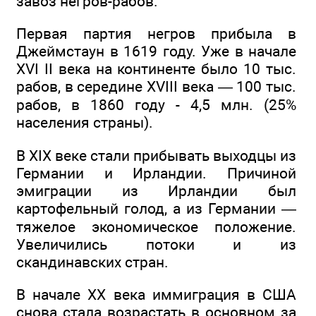
завоз негров-рабов.
Первая партия негров прибыла в
Джеймстаун в 1619 году. Уже в начале
XVI II века на континенте было 10 тыс.
рабов, в середине XVIII века — 100 тыс.
рабов, в 1860 году - 4,5 млн. (25%
населения страны).
В XIX веке стали прибывать выходцы из
Германии и Ирландии. Причиной
эмиграции из Ирландии был
картофельный голод, а из Германии —
тяжелое экономическое положение.
Увеличились потоки и из
скандинавских стран.
В начале XX века иммиграция в США
снова стала возрастать в основном за