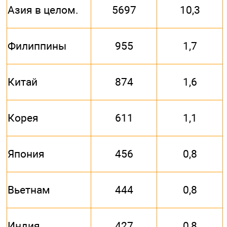
Азия в целом.
5697
10,3
Филиппины
955
1,7
Китай
874
1,6
Корея
611
1,1
Япония
456
0,8
Вьетнам
444
0,8
Индия
427
0,8