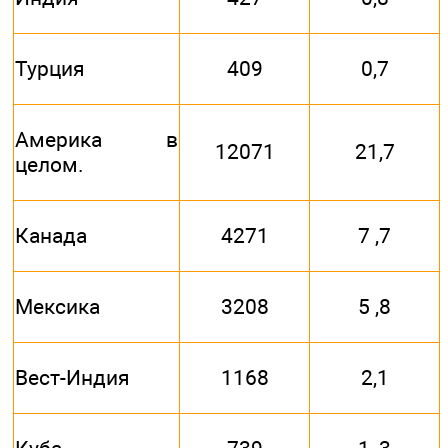
Турция
409
0,7
Америка в
12071
21,7
целом.
Канада
4271
7 ,7
Мексика
3208
5 ,8
Вест-Индия
1168
2,1