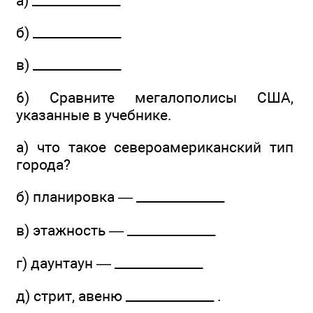
а) ______________
б) ______________
в) ______________
6) Сравните мегалополисы США,
указанные в учебнике.
а) что такое североамериканский тип
города?
б) планировка — ______________
в) этажность — ______________
г) даунтаун — ______________
д) стрит, авеню ______________ .